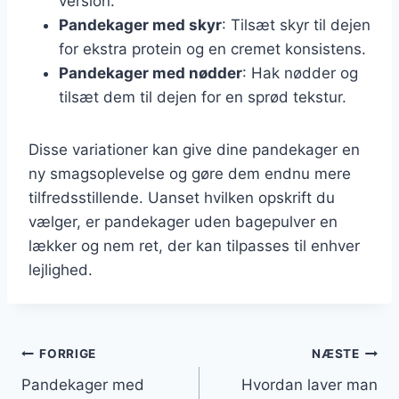
version.
Pandekager med skyr
: Tilsæt skyr til dejen
for ekstra protein og en cremet konsistens.
Pandekager med nødder
: Hak nødder og
tilsæt dem til dejen for en sprød tekstur.
Disse variationer kan give dine pandekager en
ny smagsoplevelse og gøre dem endnu mere
tilfredsstillende. Uanset hvilken opskrift du
vælger, er pandekager uden bagepulver en
lækker og nem ret, der kan tilpasses til enhver
lejlighed.
Indlægsnavigation
FORRIGE
NÆSTE
Pandekager med
Hvordan laver man