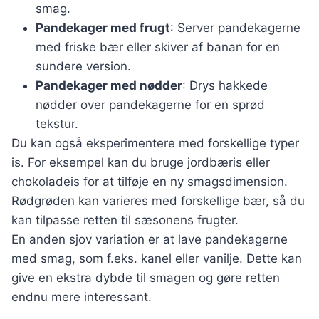
smag.
Pandekager med frugt
: Server pandekagerne
med friske bær eller skiver af banan for en
sundere version.
Pandekager med nødder
: Drys hakkede
nødder over pandekagerne for en sprød
tekstur.
Du kan også eksperimentere med forskellige typer
is. For eksempel kan du bruge jordbæris eller
chokoladeis for at tilføje en ny smagsdimension.
Rødgrøden kan varieres med forskellige bær, så du
kan tilpasse retten til sæsonens frugter.
En anden sjov variation er at lave pandekagerne
med smag, som f.eks. kanel eller vanilje. Dette kan
give en ekstra dybde til smagen og gøre retten
endnu mere interessant.