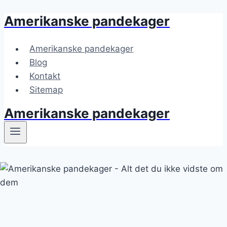
Amerikanske pandekager
Fortsæt
til
indhold
Amerikanske pandekager
Blog
Kontakt
Sitemap
Amerikanske pandekager