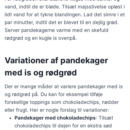
vand, indtil de er bløde. Tilsæt majsstivelse opløst i
lidt vand for at tykne blandingen. Lad det simre i et
par minutter, indtil det er blevet til en dejlig grød.
Server pandekagerne varme med en skefuld
rødgrød og en kugle is ovenpå.
Variationer af pandekager
med is og rødgrød
Der er mange måder at variere pandekager med is
og rødgrød på. Du kan for eksempel tilføje
forskellige toppings som chokoladechips, nødder
eller frugt. Her er nogle forslag til variationer:
Pandekager med chokoladechips
: Tilsæt
chokoladechips til dejen for en ekstra sød