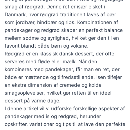
smag af rødgrød. Denne ret er især elsket i
Danmark, hvor rødgrød traditionelt laves af bær
som jordbær, hindbær og ribs. Kombinationen af
pandekager og rødgrød skaber en perfekt balance
mellem sødme og syrlighed, hvilket gør den til en
favorit blandt både børn og voksne.
Rødgrød er en klassisk dansk dessert, der ofte
serveres med fløde eller mælk. Når den
kombineres med pandekager, får man en ret, der
både er mættende og tilfredsstillende. Isen tilføjer
en ekstra dimension af cremede og kolde
smagsoplevelser, hvilket gør retten til en ideel
dessert på varme dage.
I denne artikel vil vi udforske forskellige aspekter af
pandekager med is og rødgrød, herunder
opskrifter, variationer og tips til at lave den perfekte