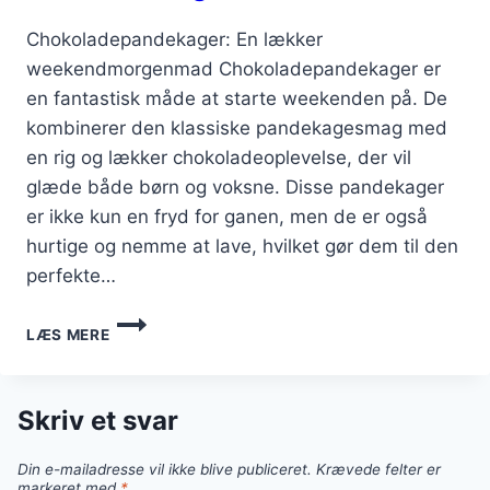
Chokoladepandekager: En lækker
weekendmorgenmad Chokoladepandekager er
en fantastisk måde at starte weekenden på. De
kombinerer den klassiske pandekagesmag med
en rig og lækker chokoladeoplevelse, der vil
glæde både børn og voksne. Disse pandekager
er ikke kun en fryd for ganen, men de er også
hurtige og nemme at lave, hvilket gør dem til den
perfekte…
CHOKOLADEPANDEKAGER
LÆS MERE
TIL
WEEKENDMORGENMAD
Skriv et svar
Din e-mailadresse vil ikke blive publiceret.
Krævede felter er
markeret med
*