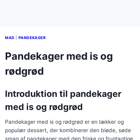
MAD
|
PANDEKAGER
Pandekager med is og
rødgrød
Introduktion til pandekager
med is og rødgrød
Pandekager med is og rødgrød er en lækker og
populær dessert, der kombinerer den bløde, søde
smag af pandekager med den friske og frugtagtige