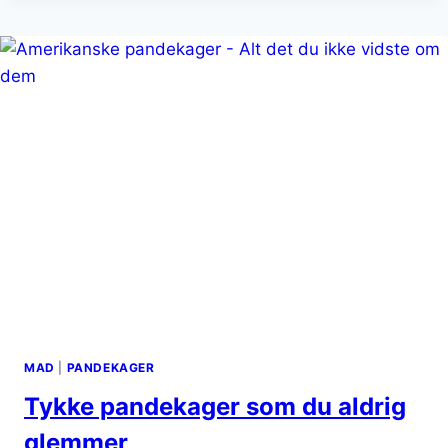
OG
FLØDESKUM
MAD
|
PANDEKAGER
Tykke pandekager som du aldrig
glemmer