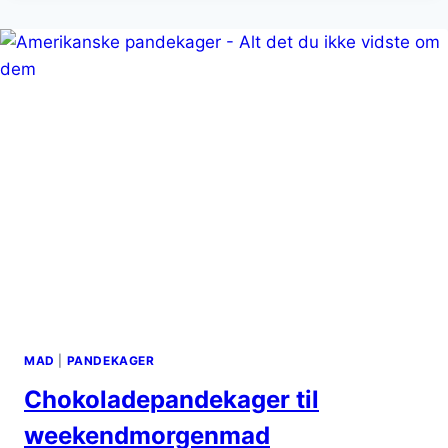
TIL
MORGENMAD
MAD
|
PANDEKAGER
Chokoladepandekager til
weekendmorgenmad