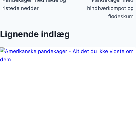
ristede nødder
hindbærkompot og
flødeskum
Lignende indlæg