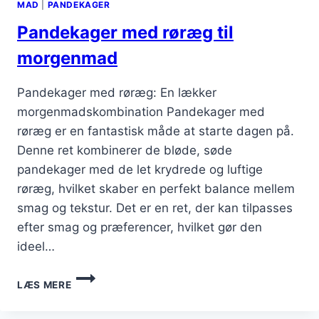
MAD
|
PANDEKAGER
Pandekager med røræg til
morgenmad
Pandekager med røræg: En lækker
morgenmadskombination Pandekager med
røræg er en fantastisk måde at starte dagen på.
Denne ret kombinerer de bløde, søde
pandekager med de let krydrede og luftige
røræg, hvilket skaber en perfekt balance mellem
smag og tekstur. Det er en ret, der kan tilpasses
efter smag og præferencer, hvilket gør den
ideel…
PANDEKAGER
LÆS MERE
MED
RØRÆG