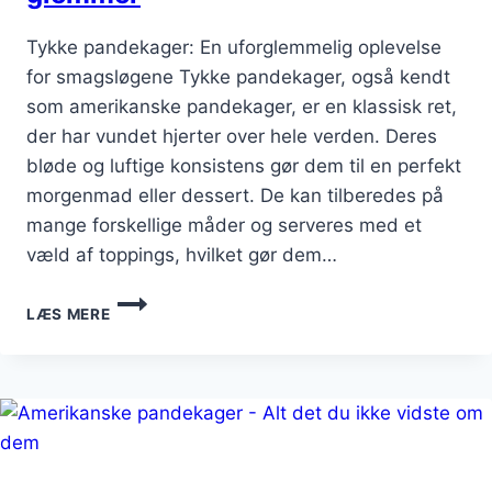
Tykke pandekager: En uforglemmelig oplevelse
for smagsløgene Tykke pandekager, også kendt
som amerikanske pandekager, er en klassisk ret,
der har vundet hjerter over hele verden. Deres
bløde og luftige konsistens gør dem til en perfekt
morgenmad eller dessert. De kan tilberedes på
mange forskellige måder og serveres med et
væld af toppings, hvilket gør dem…
TYKKE
LÆS MERE
PANDEKAGER
SOM
DU
ALDRIG
GLEMMER