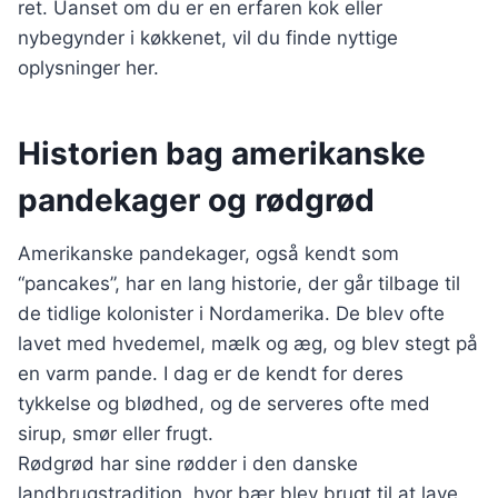
ret. Uanset om du er en erfaren kok eller
nybegynder i køkkenet, vil du finde nyttige
oplysninger her.
Historien bag amerikanske
pandekager og rødgrød
Amerikanske pandekager, også kendt som
“pancakes”, har en lang historie, der går tilbage til
de tidlige kolonister i Nordamerika. De blev ofte
lavet med hvedemel, mælk og æg, og blev stegt på
en varm pande. I dag er de kendt for deres
tykkelse og blødhed, og de serveres ofte med
sirup, smør eller frugt.
Rødgrød har sine rødder i den danske
landbrugstradition, hvor bær blev brugt til at lave