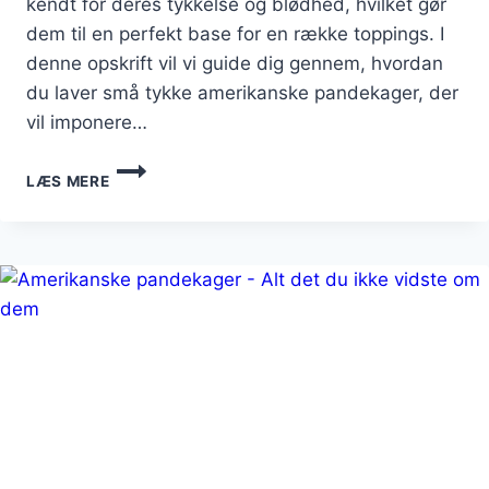
kendt for deres tykkelse og blødhed, hvilket gør
dem til en perfekt base for en række toppings. I
denne opskrift vil vi guide dig gennem, hvordan
du laver små tykke amerikanske pandekager, der
vil imponere…
SMÅ
LÆS MERE
TYKKE
AMERIKANSKE
PANDEKAGER
OPSKRIFT