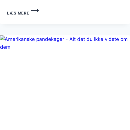
TYKKE
LÆS MERE
AMERIKANSKE
PANDEKAGER
MED
BLÅBÆR