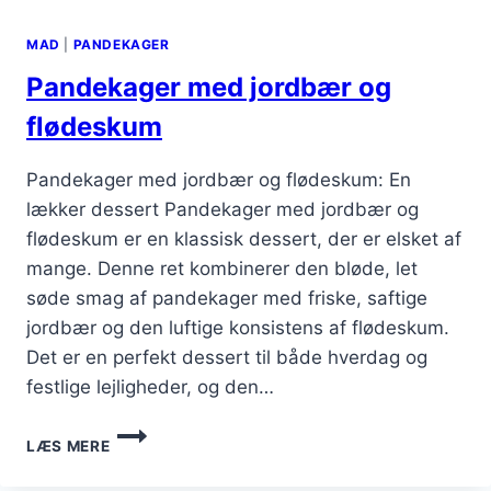
MAD
|
PANDEKAGER
Pandekager med jordbær og
flødeskum
Pandekager med jordbær og flødeskum: En
lækker dessert Pandekager med jordbær og
flødeskum er en klassisk dessert, der er elsket af
mange. Denne ret kombinerer den bløde, let
søde smag af pandekager med friske, saftige
jordbær og den luftige konsistens af flødeskum.
Det er en perfekt dessert til både hverdag og
festlige lejligheder, og den…
PANDEKAGER
LÆS MERE
MED
JORDBÆR