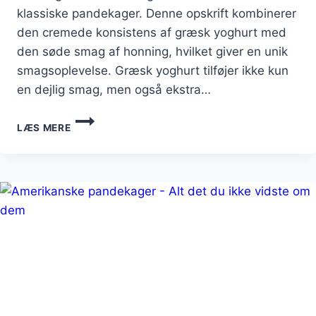
klassiske pandekager. Denne opskrift kombinerer
den cremede konsistens af græsk yoghurt med
den søde smag af honning, hvilket giver en unik
smagsoplevelse. Græsk yoghurt tilføjer ikke kun
en dejlig smag, men også ekstra…
PANDEKAGER
LÆS MERE
MED
GRÆSK
YOGHURT
OG
HONNING