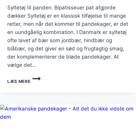
Syltetøj til panden: Bipatisseuer pat afgjorde
dækker Syltetøj er en klassisk tilføjelse til mange
retter, men når det kommer til pandekager, er det
en uundgåelig kombination. I Danmark er syltetøj
ofte lavet af bær som jordbær, hindbær og
blåbær, og det giver en sød og frugtagtig smag,
der komplementerer de bløde pandekager. At
vælge det…
SYLTETØJTILPANDENBIPATISSEUERPATAFGØR
LÆS MERE