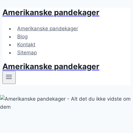
Amerikanske pandekager
Fortsæt
til
indhold
Amerikanske pandekager
Blog
Kontakt
Sitemap
Amerikanske pandekager