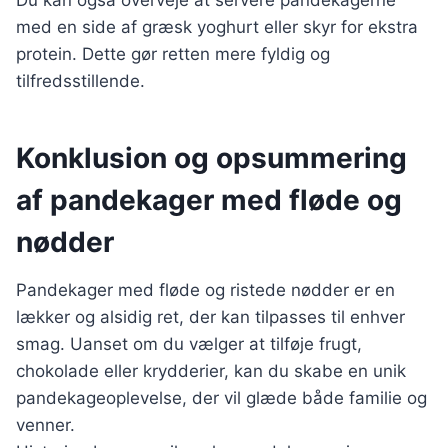
Du kan også overveje at servere pandekagerne
med en side af græsk yoghurt eller skyr for ekstra
protein. Dette gør retten mere fyldig og
tilfredsstillende.
Konklusion og opsummering
af pandekager med fløde og
nødder
Pandekager med fløde og ristede nødder er en
lækker og alsidig ret, der kan tilpasses til enhver
smag. Uanset om du vælger at tilføje frugt,
chokolade eller krydderier, kan du skabe en unik
pandekageoplevelse, der vil glæde både familie og
venner.