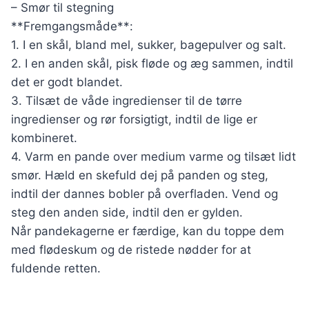
– Smør til stegning
**Fremgangsmåde**:
1. I en skål, bland mel, sukker, bagepulver og salt.
2. I en anden skål, pisk fløde og æg sammen, indtil
det er godt blandet.
3. Tilsæt de våde ingredienser til de tørre
ingredienser og rør forsigtigt, indtil de lige er
kombineret.
4. Varm en pande over medium varme og tilsæt lidt
smør. Hæld en skefuld dej på panden og steg,
indtil der dannes bobler på overfladen. Vend og
steg den anden side, indtil den er gylden.
Når pandekagerne er færdige, kan du toppe dem
med flødeskum og de ristede nødder for at
fuldende retten.