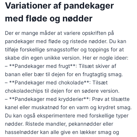
Variationer af pandekager
med fløde og nødder
Der er mange måder at variere opskriften på
pandekager med fløde og ristede nødder. Du kan
tilføje forskellige smagsstoffer og toppings for at
skabe din egen unikke version. Her er nogle ideer:
– **Pandekager med frugt**: Tilsæt skiver af
banan eller bær til dejen for en frugtagtig smag.
– **Pandekager med chokolade**: Tilsæt
chokoladechips til dejen for en sødere version.
– **Pandekager med krydderier**: Prøv at tilsætte
kanel eller muskatnød for en varm og krydret smag.
Du kan også eksperimentere med forskellige typer
nødder. Ristede mandler, pekannødder eller
hasselnødder kan alle give en lækker smag og