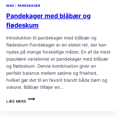
MAD
|
PANDEKAGER
Pandekager med blåbær og
flødeskum
Introduktion til pandekager med blåbær og
flødeskum Pandekager er en elsket ret, der kan
nydes på mange forskellige måder. En af de mest
populære variationer er pandekager med blåbær
og flødeskum. Denne kombination giver en
perfekt balance mellem sødme og friskhed,
hvilket gør det til en favorit blandt både børn og
voksne. Blåbær tilføjer en…
PANDEKAGER
LÆS MERE
MED
BLÅBÆR
OG