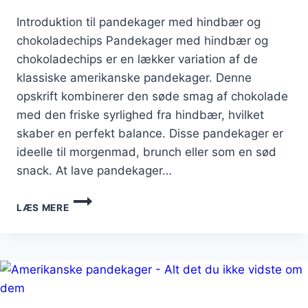
Introduktion til pandekager med hindbær og
chokoladechips Pandekager med hindbær og
chokoladechips er en lækker variation af de
klassiske amerikanske pandekager. Denne
opskrift kombinerer den søde smag af chokolade
med den friske syrlighed fra hindbær, hvilket
skaber en perfekt balance. Disse pandekager er
ideelle til morgenmad, brunch eller som en sød
snack. At lave pandekager…
PANDEKAGER
LÆS MERE
MED
HINDBÆR
OG
CHOKOLADECHIPS