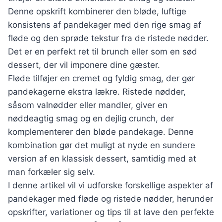
Denne opskrift kombinerer den bløde, luftige
konsistens af pandekager med den rige smag af
fløde og den sprøde tekstur fra de ristede nødder.
Det er en perfekt ret til brunch eller som en sød
dessert, der vil imponere dine gæster.
Fløde tilføjer en cremet og fyldig smag, der gør
pandekagerne ekstra lækre. Ristede nødder,
såsom valnødder eller mandler, giver en
nøddeagtig smag og en dejlig crunch, der
komplementerer den bløde pandekage. Denne
kombination gør det muligt at nyde en sundere
version af en klassisk dessert, samtidig med at
man forkæler sig selv.
I denne artikel vil vi udforske forskellige aspekter af
pandekager med fløde og ristede nødder, herunder
opskrifter, variationer og tips til at lave den perfekte