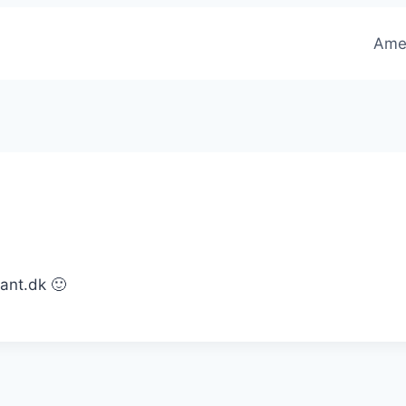
Ame
rant.dk 🙂