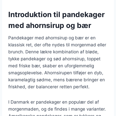
Introduktion til pandekager
med ahornsirup og bær
Pandekager med ahornsirup og bær er en
klassisk ret, der ofte nydes til morgenmad eller
brunch. Denne lækre kombination af bløde,
tykke pandekager og sød ahornsirup, toppet
med friske bær, skaber en uforglemmelig
smagsoplevelse. Ahornsirupen tilføjer en dyb,
karamelagtig sødme, mens bærene bringer en
friskhed, der balancerer retten perfekt.
I Danmark er pandekager en populær del af
morgenmaden, og de findes i mange varianter.
Amerikanske pandekager, som er tykkere og