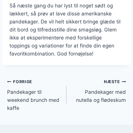
Så næste gang du har lyst til noget sødt og
lækkert, så prøv at lave disse amerikanske
pandekager. De vil helt sikkert bringe glæde til
dit bord og tilfredsstille dine smagsløg. Glem
ikke at eksperimentere med forskellige
toppings og variationer for at finde din egen
favoritkombination. God fornøjelse!
Indlægsnavigation
FORRIGE
NÆSTE
Pandekager til
Pandekager med
weekend brunch med
nutella og flødeskum
kaffe