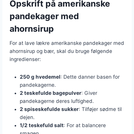
Opskrift på amerikanske
pandekager med
ahornsirup
For at lave lækre amerikanske pandekager med
ahornsirup og bær, skal du bruge følgende
ingredienser:
250 g hvedemel
: Dette danner basen for
pandekagerne.
2 teskefulde bagepulver
: Giver
pandekagerne deres luftighed.
2 spiseskefulde sukker
: Tilføjer sødme til
dejen.
1/2 teskefuld salt
: For at balancere
smagen.