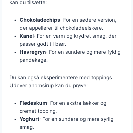
kan du tilsætte:
Chokoladechips
: For en sødere version,
der appellerer til chokoladeelskere.
Kanel
: For en varm og krydret smag, der
passer godt til bær.
Havregryn
: For en sundere og mere fyldig
pandekage.
Du kan også eksperimentere med toppings.
Udover ahornsirup kan du prøve:
Flødeskum
: For en ekstra lækker og
cremet topping.
Yoghurt
: For en sundere og mere syrlig
smag.