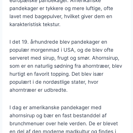
europæiske pandekager. Amerikanske
pandekager er tykkere og mere luftige, ofte
lavet med bagepulver, hvilket giver dem en
karakteristisk tekstur.
I det 19. århundrede blev pandekager en
populær morgenmad i USA, og de blev ofte
serveret med sirup, frugt og smør. Ahornsirup,
som er en naturlig sødning fra ahorntræer, blev
hurtigt en favorit topping. Det blev især
populært i de nordøstlige stater, hvor
ahorntræer er udbredte.
I dag er amerikanske pandekager med
ahornsirup og bær en fast bestanddel af
brunchmenuer over hele verden. De er blevet
en del af den moderne madkultur og findes i