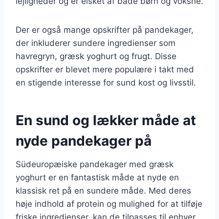
lejligheder og er elsket af både børn og voksne.
Der er også mange opskrifter på pandekager,
der inkluderer sundere ingredienser som
havregryn, græsk yoghurt og frugt. Disse
opskrifter er blevet mere populære i takt med
en stigende interesse for sund kost og livsstil.
En sund og lækker måde at
nyde pandekager på
Südeuropæiske pandekager med græsk
yoghurt er en fantastisk måde at nyde en
klassisk ret på en sundere måde. Med deres
høje indhold af protein og mulighed for at tilføje
friske ingredienser, kan de tilpasses til enhver