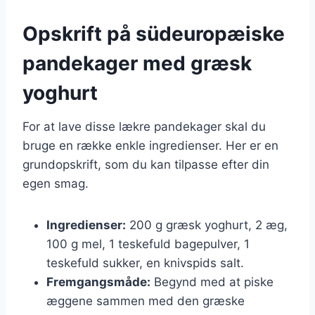
Opskrift på südeuropæiske
pandekager med græsk
yoghurt
For at lave disse lækre pandekager skal du
bruge en række enkle ingredienser. Her er en
grundopskrift, som du kan tilpasse efter din
egen smag.
Ingredienser:
200 g græsk yoghurt, 2 æg,
100 g mel, 1 teskefuld bagepulver, 1
teskefuld sukker, en knivspids salt.
Fremgangsmåde:
Begynd med at piske
æggene sammen med den græske