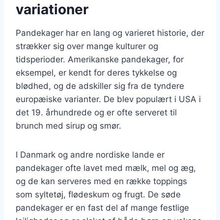
variationer
Pandekager har en lang og varieret historie, der
strækker sig over mange kulturer og
tidsperioder. Amerikanske pandekager, for
eksempel, er kendt for deres tykkelse og
blødhed, og de adskiller sig fra de tyndere
europæiske varianter. De blev populært i USA i
det 19. århundrede og er ofte serveret til
brunch med sirup og smør.
I Danmark og andre nordiske lande er
pandekager ofte lavet med mælk, mel og æg,
og de kan serveres med en række toppings
som syltetøj, flødeskum og frugt. De søde
pandekager er en fast del af mange festlige