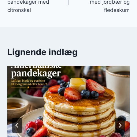
pandekager med
med jordbær og
citronskal
flødeskum
Lignende indlæg