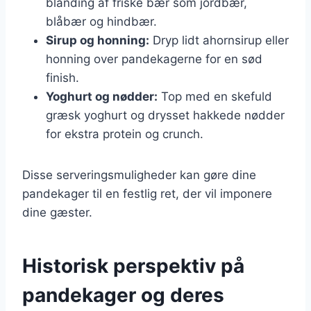
blanding af friske bær som jordbær,
blåbær og hindbær.
Sirup og honning:
Dryp lidt ahornsirup eller
honning over pandekagerne for en sød
finish.
Yoghurt og nødder:
Top med en skefuld
græsk yoghurt og drysset hakkede nødder
for ekstra protein og crunch.
Disse serveringsmuligheder kan gøre dine
pandekager til en festlig ret, der vil imponere
dine gæster.
Historisk perspektiv på
pandekager og deres