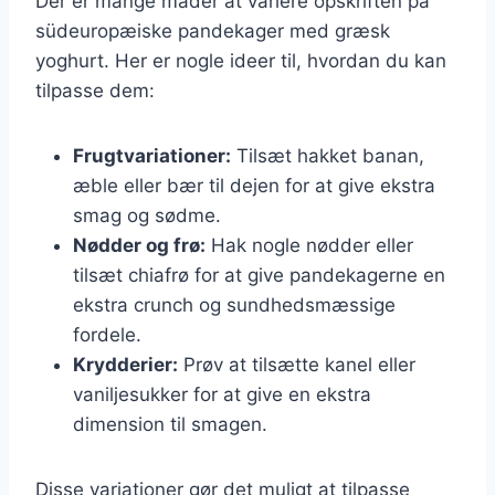
Der er mange måder at variere opskriften på
südeuropæiske pandekager med græsk
yoghurt. Her er nogle ideer til, hvordan du kan
tilpasse dem:
Frugtvariationer:
Tilsæt hakket banan,
æble eller bær til dejen for at give ekstra
smag og sødme.
Nødder og frø:
Hak nogle nødder eller
tilsæt chiafrø for at give pandekagerne en
ekstra crunch og sundhedsmæssige
fordele.
Krydderier:
Prøv at tilsætte kanel eller
vaniljesukker for at give en ekstra
dimension til smagen.
Disse variationer gør det muligt at tilpasse