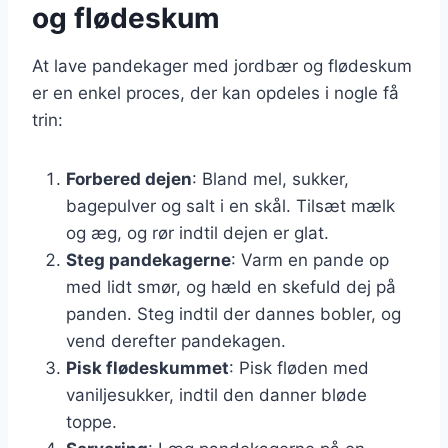
og flødeskum
At lave pandekager med jordbær og flødeskum
er en enkel proces, der kan opdeles i nogle få
trin:
Forbered dejen
: Bland mel, sukker,
bagepulver og salt i en skål. Tilsæt mælk
og æg, og rør indtil dejen er glat.
Steg pandekagerne
: Varm en pande op
med lidt smør, og hæld en skefuld dej på
panden. Steg indtil der dannes bobler, og
vend derefter pandekagen.
Pisk flødeskummet
: Pisk fløden med
vaniljesukker, indtil den danner bløde
toppe.