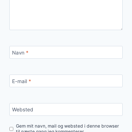
Navn
*
E-mail
*
Websted
Gem mit navn, mail og websted i denne browser
til næste gang jeg kommenterer.