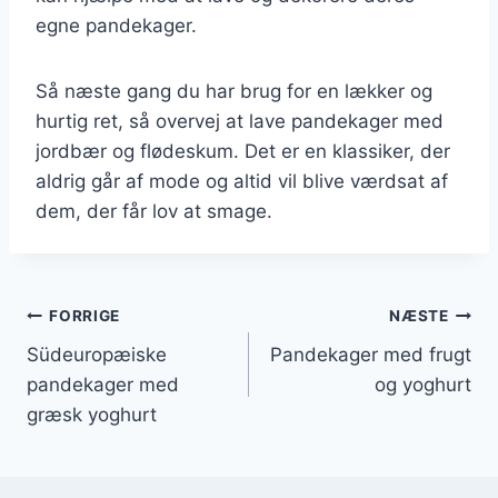
egne pandekager.
Så næste gang du har brug for en lækker og
hurtig ret, så overvej at lave pandekager med
jordbær og flødeskum. Det er en klassiker, der
aldrig går af mode og altid vil blive værdsat af
dem, der får lov at smage.
Indlægsnavigation
FORRIGE
NÆSTE
Südeuropæiske
Pandekager med frugt
pandekager med
og yoghurt
græsk yoghurt