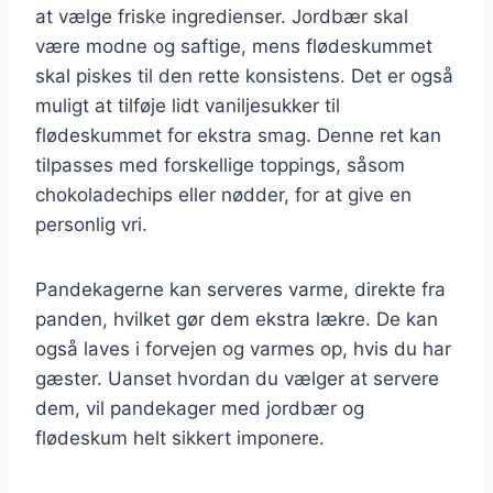
at vælge friske ingredienser. Jordbær skal
være modne og saftige, mens flødeskummet
skal piskes til den rette konsistens. Det er også
muligt at tilføje lidt vaniljesukker til
flødeskummet for ekstra smag. Denne ret kan
tilpasses med forskellige toppings, såsom
chokoladechips eller nødder, for at give en
personlig vri.
Pandekagerne kan serveres varme, direkte fra
panden, hvilket gør dem ekstra lækre. De kan
også laves i forvejen og varmes op, hvis du har
gæster. Uanset hvordan du vælger at servere
dem, vil pandekager med jordbær og
flødeskum helt sikkert imponere.