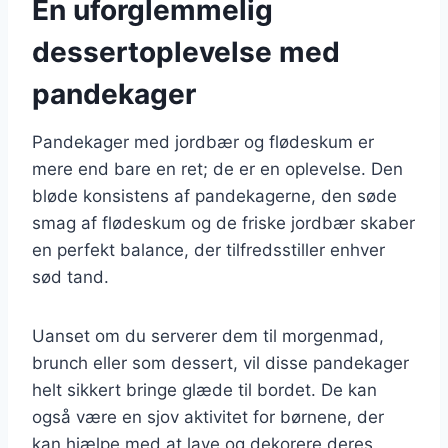
En uforglemmelig
dessertoplevelse med
pandekager
Pandekager med jordbær og flødeskum er
mere end bare en ret; de er en oplevelse. Den
bløde konsistens af pandekagerne, den søde
smag af flødeskum og de friske jordbær skaber
en perfekt balance, der tilfredsstiller enhver
sød tand.
Uanset om du serverer dem til morgenmad,
brunch eller som dessert, vil disse pandekager
helt sikkert bringe glæde til bordet. De kan
også være en sjov aktivitet for børnene, der
kan hjælpe med at lave og dekorere deres