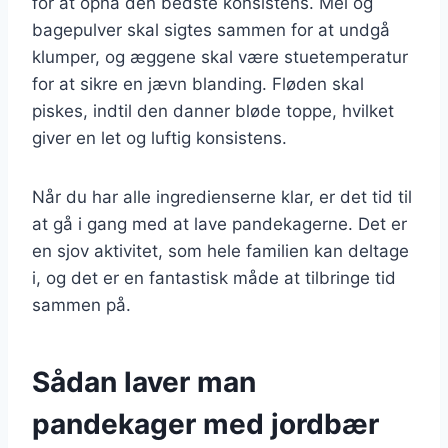
for at opnå den bedste konsistens. Mel og
bagepulver skal sigtes sammen for at undgå
klumper, og æggene skal være stuetemperatur
for at sikre en jævn blanding. Fløden skal
piskes, indtil den danner bløde toppe, hvilket
giver en let og luftig konsistens.
Når du har alle ingredienserne klar, er det tid til
at gå i gang med at lave pandekagerne. Det er
en sjov aktivitet, som hele familien kan deltage
i, og det er en fantastisk måde at tilbringe tid
sammen på.
Sådan laver man
pandekager med jordbær