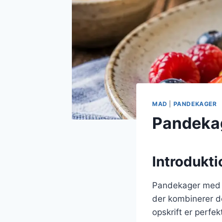
MAD
|
PANDEKAGER
Pandeka
Introdukt
Pandekager med m
der kombinerer 
opskrift er perfe