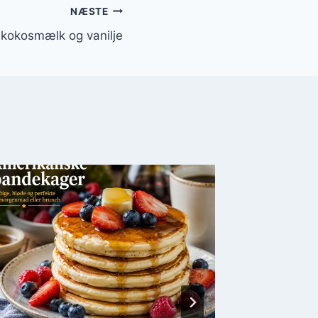
NÆSTE
kokosmælk og vanilje