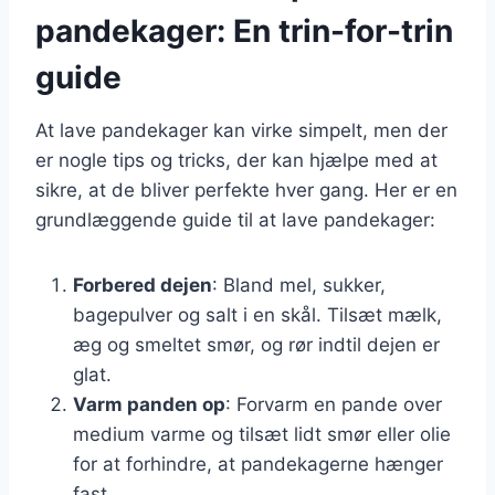
pandekager: En trin-for-trin
guide
At lave pandekager kan virke simpelt, men der
er nogle tips og tricks, der kan hjælpe med at
sikre, at de bliver perfekte hver gang. Her er en
grundlæggende guide til at lave pandekager:
Forbered dejen
: Bland mel, sukker,
bagepulver og salt i en skål. Tilsæt mælk,
æg og smeltet smør, og rør indtil dejen er
glat.
Varm panden op
: Forvarm en pande over
medium varme og tilsæt lidt smør eller olie
for at forhindre, at pandekagerne hænger
fast.