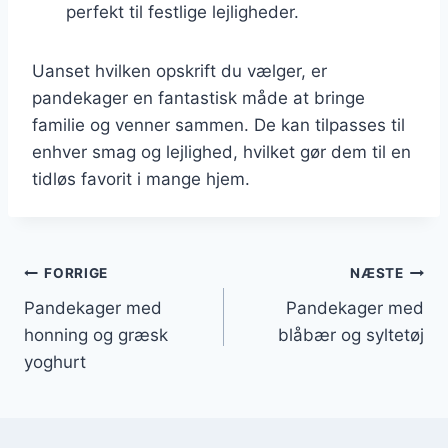
perfekt til festlige lejligheder.
Uanset hvilken opskrift du vælger, er
pandekager en fantastisk måde at bringe
familie og venner sammen. De kan tilpasses til
enhver smag og lejlighed, hvilket gør dem til en
tidløs favorit i mange hjem.
Indlægsnavigation
FORRIGE
NÆSTE
Pandekager med
Pandekager med
honning og græsk
blåbær og syltetøj
yoghurt