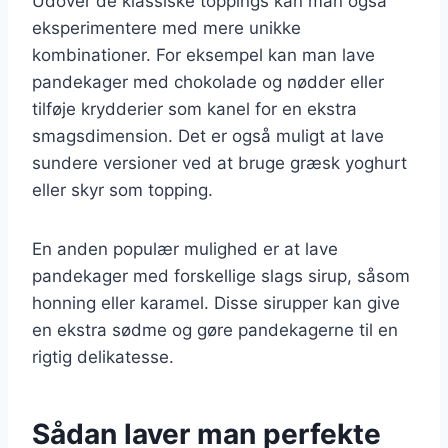
Udover de klassiske toppings kan man også
eksperimentere med mere unikke
kombinationer. For eksempel kan man lave
pandekager med chokolade og nødder eller
tilføje krydderier som kanel for en ekstra
smagsdimension. Det er også muligt at lave
sundere versioner ved at bruge græsk yoghurt
eller skyr som topping.
En anden populær mulighed er at lave
pandekager med forskellige slags sirup, såsom
honning eller karamel. Disse sirupper kan give
en ekstra sødme og gøre pandekagerne til en
rigtig delikatesse.
Sådan laver man perfekte