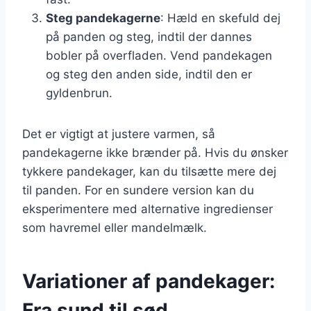
Steg pandekagerne
: Hæld en skefuld dej
på panden og steg, indtil der dannes
bobler på overfladen. Vend pandekagen
og steg den anden side, indtil den er
gyldenbrun.
Det er vigtigt at justere varmen, så
pandekagerne ikke brænder på. Hvis du ønsker
tykkere pandekager, kan du tilsætte mere dej
til panden. For en sundere version kan du
eksperimentere med alternative ingredienser
som havremel eller mandelmælk.
Variationer af pandekager:
Fra sund til sød