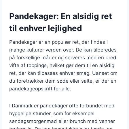
Pandekager: En alsidig ret
til enhver lejlighed
Pandekager er en populær ret, der findes i
mange kulturer verden over. De kan tilberedes
på forskellige måder og serveres med en bred
vifte af toppings, hvilket gør dem til en alsidig
ret, der kan tilpasses enhver smag. Uanset om
du foretrækker dem søde eller salte, er der en
pandekageopskrift for alle.
I Danmark er pandekager ofte forbundet med
hyggelige stunder, som for eksempel
søndagsmorgenmad eller brunch med venner
og familie. De kan laves tykke eller tynde, og