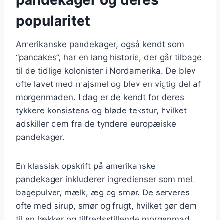
popularitet
Amerikanske pandekager, også kendt som
“pancakes”, har en lang historie, der går tilbage
til de tidlige kolonister i Nordamerika. De blev
ofte lavet med majsmel og blev en vigtig del af
morgenmaden. I dag er de kendt for deres
tykkere konsistens og bløde tekstur, hvilket
adskiller dem fra de tyndere europæiske
pandekager.
En klassisk opskrift på amerikanske
pandekager inkluderer ingredienser som mel,
bagepulver, mælk, æg og smør. De serveres
ofte med sirup, smør og frugt, hvilket gør dem
til en lækker og tilfredsstillende morgenmad.