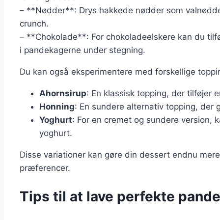
– **Nødder**: Drys hakkede nødder som valnødder
crunch.
– **Chokolade**: For chokoladeelskere kan du tilfø
i pandekagerne under stegning.
Du kan også eksperimentere med forskellige toppi
Ahornsirup
: En klassisk topping, der tilføjer
Honning
: En sundere alternativ topping, der 
Yoghurt
: For en cremet og sundere version,
yoghurt.
Disse variationer kan gøre din dessert endnu mer
præferencer.
Tips til at lave perfekte pand