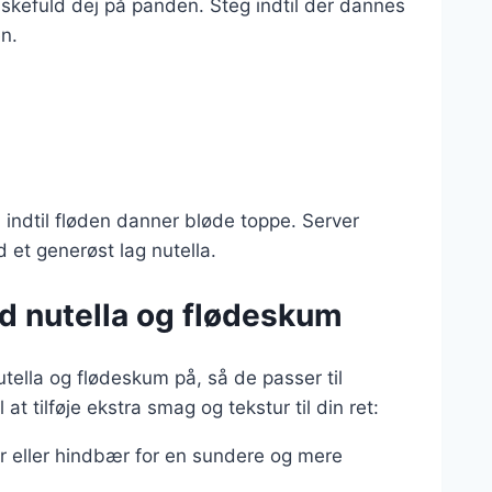
kefuld dej på panden. Steg indtil der dannes
n.
 indtil fløden danner bløde toppe. Server
t generøst lag nutella.
d nutella og flødeskum
ella og flødeskum på, så de passer til
at tilføje ekstra smag og tekstur til din ret:
r eller hindbær for en sundere og mere