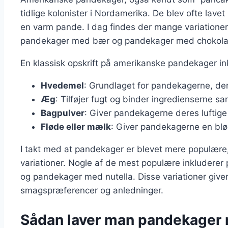
tidlige kolonister i Nordamerika. De blev ofte la
en varm pande. I dag findes der mange variatione
pandekager med bær og pandekager med chokola
En klassisk opskrift på amerikanske pandekager in
Hvedemel
: Grundlaget for pandekagerne, der
Æg
: Tilføjer fugt og binder ingredienserne 
Bagpulver
: Giver pandekagerne deres luftige
Fløde eller mælk
: Giver pandekagerne en blø
I takt med at pandekager er blevet mere populære
variationer. Nogle af de mest populære inkludere
og pandekager med nutella. Disse variationer giver m
smagspræferencer og anledninger.
Sådan laver man pandekager 