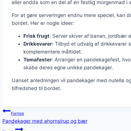
eller endda som en del af en festlig morgenmad i
For at gøre serveringen endnu mere speciel, kan du 
bordet. Her er nogle ideer:
Frisk frugt
: Server skiver af banan, jordbær 
Drikkevarer
: Tilbyd et udvalg af drikkevarer 
komplementere måltidet.
Temafester
: Arranger en pandekagefest, hv
skabe deres egne unikke pandekager.
Uanset anledningen vil pandekager med nutella og
tilfredshed til bordet.
Indlægsnavigation
Forrige
Pandekager med ahornsirup og bær