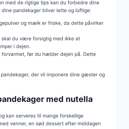
en med de rigtige tips kan du forbedre dine
t dine pandekager bliver lette og luftige:
agepulver og mælk er friske, da dette påvirker
skal du være forsigtig med ikke at
umper i dejen.
 forvarmet, før du hælder dejen på. Dette
y pandekager, der vil imponere dine gæster og
 pandekager med nutella
g kan serveres til mange forskellige
h med venner, en sød dessert efter middagen