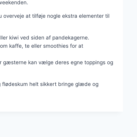
 weekenden.
overveje at tilføje nogle ekstra elementer til
eller kiwi ved siden af pandekagerne.
som kaffe, te eller smoothies for at
or gæsterne kan vælge deres egne toppings og
 flødeskum helt sikkert bringe glæde og