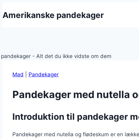
Fortsæt
Amerikanske pandekager
til
indhold
Mad
|
Pandekager
Pandekager med nutella 
Introduktion til pandekager 
Pandekager med nutella og flødeskum er en lækker