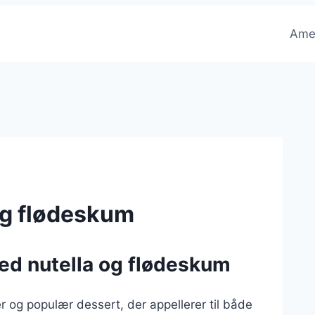
Ame
og flødeskum
med nutella og flødeskum
 og populær dessert, der appellerer til både