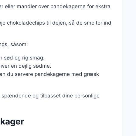
 eller mandler over pandekagerne for ekstra
je chokoladechips til dejen, så de smelter ind
ngs, såsom:
 en sød og rig smag.
giver en dejlig sødme.
 kan du servere pandekagerne med græsk
e spændende og tilpasset dine personlige
ekager