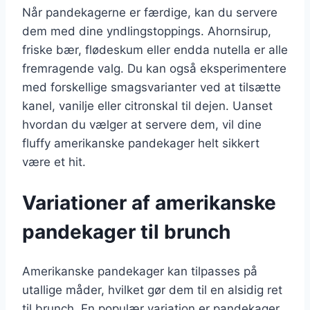
Når pandekagerne er færdige, kan du servere
dem med dine yndlingstoppings. Ahornsirup,
friske bær, flødeskum eller endda nutella er alle
fremragende valg. Du kan også eksperimentere
med forskellige smagsvarianter ved at tilsætte
kanel, vanilje eller citronskal til dejen. Uanset
hvordan du vælger at servere dem, vil dine
fluffy amerikanske pandekager helt sikkert
være et hit.
Variationer af amerikanske
pandekager til brunch
Amerikanske pandekager kan tilpasses på
utallige måder, hvilket gør dem til en alsidig ret
til brunch. En populær variation er pandekager