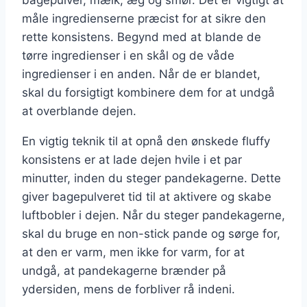
bagepulver, mælk, æg og smør. Det er vigtigt at
måle ingredienserne præcist for at sikre den
rette konsistens. Begynd med at blande de
tørre ingredienser i en skål og de våde
ingredienser i en anden. Når de er blandet,
skal du forsigtigt kombinere dem for at undgå
at overblande dejen.
En vigtig teknik til at opnå den ønskede fluffy
konsistens er at lade dejen hvile i et par
minutter, inden du steger pandekagerne. Dette
giver bagepulveret tid til at aktivere og skabe
luftbobler i dejen. Når du steger pandekagerne,
skal du bruge en non-stick pande og sørge for,
at den er varm, men ikke for varm, for at
undgå, at pandekagerne brænder på
ydersiden, mens de forbliver rå indeni.