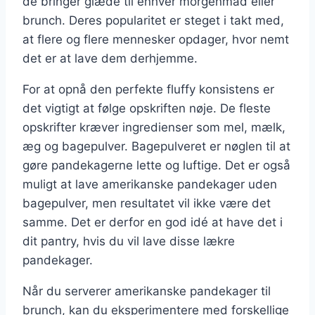
de bringer glæde til enhver morgenmad eller
brunch. Deres popularitet er steget i takt med,
at flere og flere mennesker opdager, hvor nemt
det er at lave dem derhjemme.
For at opnå den perfekte fluffy konsistens er
det vigtigt at følge opskriften nøje. De fleste
opskrifter kræver ingredienser som mel, mælk,
æg og bagepulver. Bagepulveret er nøglen til at
gøre pandekagerne lette og luftige. Det er også
muligt at lave amerikanske pandekager uden
bagepulver, men resultatet vil ikke være det
samme. Det er derfor en god idé at have det i
dit pantry, hvis du vil lave disse lækre
pandekager.
Når du serverer amerikanske pandekager til
brunch, kan du eksperimentere med forskellige