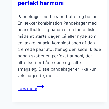
perfekt harmoni
Pandekager med peanutbutter og banan:
En lækker kombination Pandekager med
peanutbutter og banan er en fantastisk
måde at starte dagen på eller nyde som
en lækker snack. Kombinationen af den
cremede peanutbutter og den søde, bløde
banan skaber en perfekt harmoni, der
tilfredsstiller både søde og salte
smagsløg. Disse pandekager er ikke kun
velsmagende, men…
Pandekager
Læs mere
med
peanutbutter
og