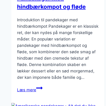
hindbærkompot og fløde
Introduktion til pandekager med
hindbærkompot Pandekager er en klassisk
ret, der kan nydes på mange forskellige
måder. En populær variation er
pandekager med hindbærkompot og
fløde, som kombinerer den søde smag af
hindbær med den cremede tekstur af
fløde. Denne kombination skaber en
lækker dessert eller en sød morgenmad,
der kan imponere både familie og…
Pandekager
Læs mere
med
hindbærkompot