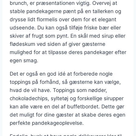
brunch, er præsentationen vigtig. Overvej at
stable pandekagerne pænt på en tallerken og
drysse lidt flormelis over dem for et elegant
udseende. Du kan også tilføje friske bær eller
skiver af frugt som pynt. En skål med sirup eller
flødeskum ved siden af giver gæsterne
mulighed for at tilpasse deres pandekager efter
egen smag.
Det er også en god idé at forberede nogle
toppings på forhånd, så gæsterne kan vælge,
hvad de vil have. Toppings som nødder,
chokoladechips, syltetøj og forskellige sirupper
kan alle være en del af buffetbordet. Dette gør
det muligt for dine gæster at skabe deres egen
perfekte pandekageoplevelse.