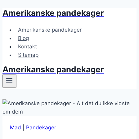
Amerikanske pandekager
Fortsæt
til
indhold
Amerikanske pandekager
Blog
Kontakt
Sitemap
Amerikanske pandekager
Mad
|
Pandekager