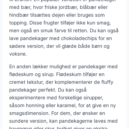
med bær, hvor friske jordbær, blåbær eller
hindbær tilsættes dejen eller bruges som
topping. Disse frugter tilføjer ikke kun smag,
men også en smuk farve til retten. Du kan også
lave pandekager med chokoladechips for en
sødere version, der vil glæde både børn og
voksne.
En anden lækker mulighed er pandekager med
flødeskum og sirup. Flødeskum tilføjer en
cremet tekstur, der komplementerer de fluffy
pandekager perfekt. Du kan også
eksperimentere med forskellige sirupper,
såsom honning eller karamel, for at give en ny
smagsdimension. For dem, der ønsker en
sundere version, kan pandekagerne laves med
havregryn eller skyr, hvilket giver en ekstra