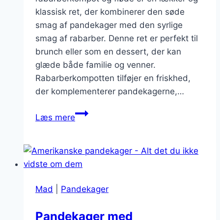
klassisk ret, der kombinerer den søde
smag af pandekager med den syrlige
smag af rabarber. Denne ret er perfekt til
brunch eller som en dessert, der kan
glæde både familie og venner.
Rabarberkompotten tilføjer en friskhed,
der komplementerer pandekagerne,…
Pandekager
Læs mere
med
rabarberkompot
og
fløde
Mad
|
Pandekager
Pandekager med