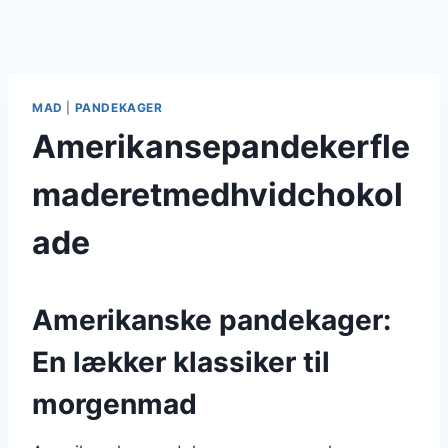
MAD
|
PANDEKAGER
Amerikansepandekerfle
maderetmedhvidchokol
ade
Amerikanske pandekager:
En lækker klassiker til
morgenmad