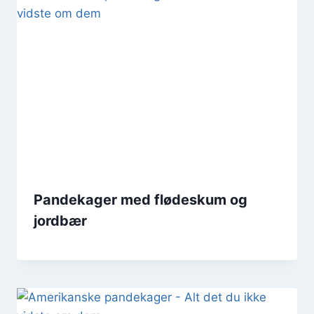
Pandekager med flødeskum og
jordbær