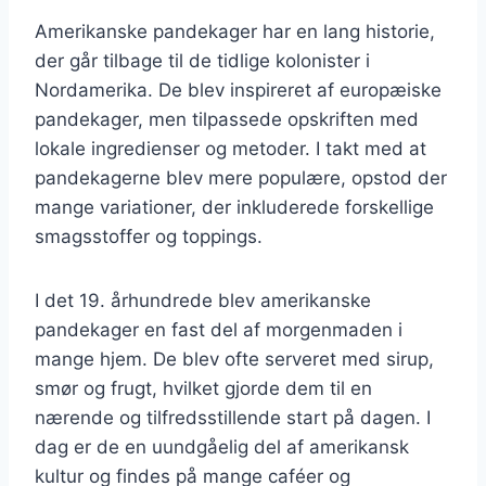
Amerikanske pandekager har en lang historie,
der går tilbage til de tidlige kolonister i
Nordamerika. De blev inspireret af europæiske
pandekager, men tilpassede opskriften med
lokale ingredienser og metoder. I takt med at
pandekagerne blev mere populære, opstod der
mange variationer, der inkluderede forskellige
smagsstoffer og toppings.
I det 19. århundrede blev amerikanske
pandekager en fast del af morgenmaden i
mange hjem. De blev ofte serveret med sirup,
smør og frugt, hvilket gjorde dem til en
nærende og tilfredsstillende start på dagen. I
dag er de en uundgåelig del af amerikansk
kultur og findes på mange caféer og