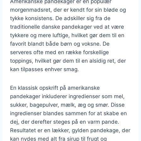
Amerikanske pandekager er en populær
morgenmadsret, der er kendt for sin bløde og
tykke konsistens. De adskiller sig fra de
traditionelle danske pandekager ved at være
tykkere og mere luftige, hvilket gør dem til en
favorit blandt både børn og voksne. De
serveres ofte med en række forskellige
toppings, hvilket gør dem til en alsidig ret, der
kan tilpasses enhver smag.
En klassisk opskrift på amerikanske
pandekager inkluderer ingredienser som mel,
sukker, bagepulver, mælk, æg og smør. Disse
ingredienser blandes sammen for at skabe en
dej, der derefter steges på en varm pande.
Resultatet er en lækker, gylden pandekage, der
kan nydes med alt fra sirup til frugt og