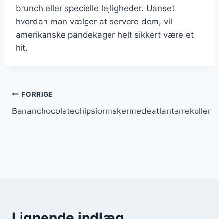
brunch eller specielle lejligheder. Uanset
hvordan man vælger at servere dem, vil
amerikanske pandekager helt sikkert være et
hit.
Indlægsnavigation
FORRIGE
Bananchocolatechipsiormskermedeatlanterrekoller
Lignende indlæg