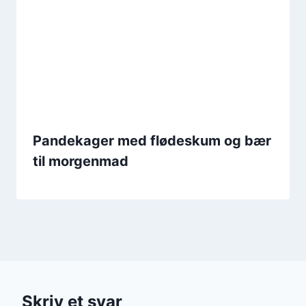
Pandekager med flødeskum og bær
til morgenmad
Skriv et svar