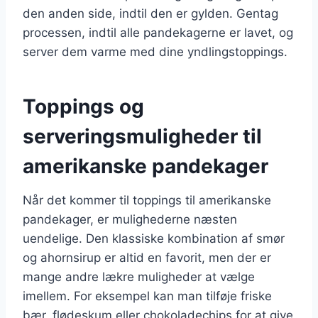
den anden side, indtil den er gylden. Gentag
processen, indtil alle pandekagerne er lavet, og
server dem varme med dine yndlingstoppings.
Toppings og
serveringsmuligheder til
amerikanske pandekager
Når det kommer til toppings til amerikanske
pandekager, er mulighederne næsten
uendelige. Den klassiske kombination af smør
og ahornsirup er altid en favorit, men der er
mange andre lækre muligheder at vælge
imellem. For eksempel kan man tilføje friske
bær, flødeskum eller chokoladechips for at give