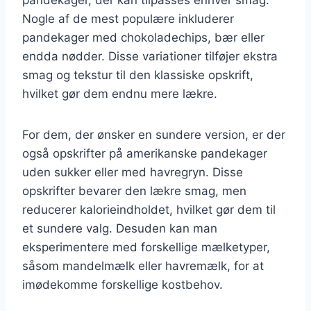
pandekager, der kan tilpasses enhver smag.
Nogle af de mest populære inkluderer
pandekager med chokoladechips, bær eller
endda nødder. Disse variationer tilføjer ekstra
smag og tekstur til den klassiske opskrift,
hvilket gør dem endnu mere lækre.
For dem, der ønsker en sundere version, er der
også opskrifter på amerikanske pandekager
uden sukker eller med havregryn. Disse
opskrifter bevarer den lækre smag, men
reducerer kalorieindholdet, hvilket gør dem til
et sundere valg. Desuden kan man
eksperimentere med forskellige mælketyper,
såsom mandelmælk eller havremælk, for at
imødekomme forskellige kostbehov.