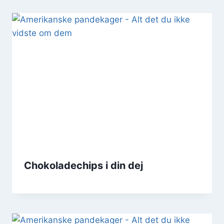
Chokoladechips i din dej