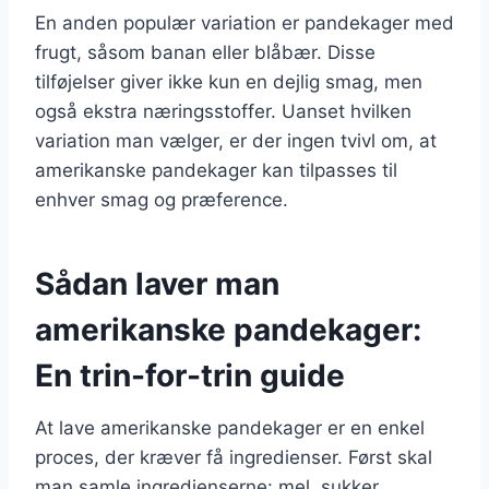
En anden populær variation er pandekager med
frugt, såsom banan eller blåbær. Disse
tilføjelser giver ikke kun en dejlig smag, men
også ekstra næringsstoffer. Uanset hvilken
variation man vælger, er der ingen tvivl om, at
amerikanske pandekager kan tilpasses til
enhver smag og præference.
Sådan laver man
amerikanske pandekager:
En trin-for-trin guide
At lave amerikanske pandekager er en enkel
proces, der kræver få ingredienser. Først skal
man samle ingredienserne: mel, sukker,