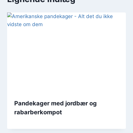
Pandekager med jordbær og
rabarberkompot