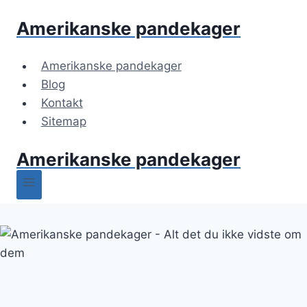
Fortsæt
Amerikanske pandekager
til
indhold
Amerikanske pandekager
Blog
Kontakt
Sitemap
Amerikanske pandekager