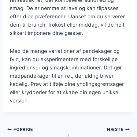
smag. De er nemme at lave og kan tilpasses
efter dine præferencer. Uanset om du serverer
dem til brunch, frokost eller middag, vil de helt
sikkert imponere dine gæster.
Med de mange variationer af pandekager og
fyld, kan du eksperimentere med forskellige
ingredienser og smagskombinationer. Det gør
madpandekager til en ret, der aldrig bliver
kedelig. Prøv at tilføje dine yndlingsgrøntsager
eller krydderier for at skabe din egen unikke
version.
Indlægsnavigation
FORRIGE
NÆSTE