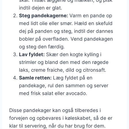
indtil dejen er glat.
Steg pandekagerne:
Varm en pande op
med lidt olie eller smør. Hæld en skefuld
dej på panden og steg, indtil der dannes
bobler på overfladen. Vend pandekagen
og steg den færdig.
Lav fyldet:
Skær den kogte kylling i
strimler og bland den med den røgede
laks, creme fraiche, dild og citronsaft.
Samle retten:
Læg fyldet på en
pandekage, rul den sammen og server
med frisk salat eller avocado.
Disse pandekager kan også tilberedes i
forvejen og opbevares i køleskabet, så de er
klar til servering, når du har brug for dem.