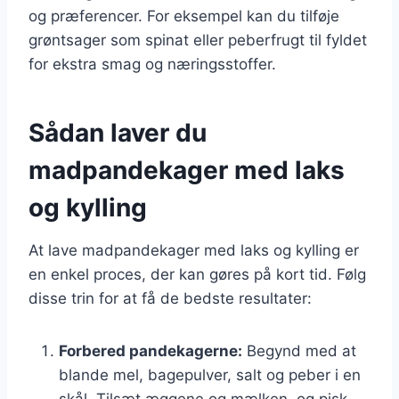
og præferencer. For eksempel kan du tilføje
grøntsager som spinat eller peberfrugt til fyldet
for ekstra smag og næringsstoffer.
Sådan laver du
madpandekager med laks
og kylling
At lave madpandekager med laks og kylling er
en enkel proces, der kan gøres på kort tid. Følg
disse trin for at få de bedste resultater:
Forbered pandekagerne:
Begynd med at
blande mel, bagepulver, salt og peber i en
skål. Tilsæt æggene og mælken, og pisk