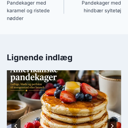
Pandekager med
Pandekager med
karamel og ristede
hindbær syltetøj
nødder
Lignende indlæg