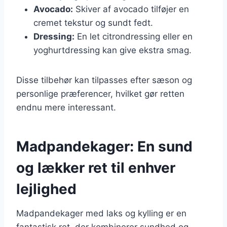
Avocado:
Skiver af avocado tilføjer en
cremet tekstur og sundt fedt.
Dressing:
En let citrondressing eller en
yoghurtdressing kan give ekstra smag.
Disse tilbehør kan tilpasses efter sæson og
personlige præferencer, hvilket gør retten
endnu mere interessant.
Madpandekager: En sund
og lækker ret til enhver
lejlighed
Madpandekager med laks og kylling er en
fantastisk ret, der kombinerer sundhed og