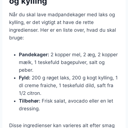
og kylling
Når du skal lave madpandekager med laks og
kylling, er det vigtigt at have de rette
ingredienser. Her er en liste over, hvad du skal
bruge:
Pandekager:
2 kopper mel, 2 æg, 2 kopper
mælk, 1 teskefuld bagepulver, salt og
peber.
Fyld:
200 g røget laks, 200 g kogt kylling, 1
dl creme fraiche, 1 teskefuld dild, saft fra
1/2 citron.
Tilbehør:
Frisk salat, avocado eller en let
dressing.
Disse ingredienser kan varieres alt efter smag