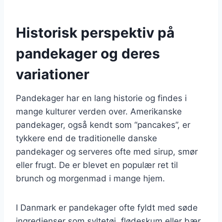
Historisk perspektiv på
pandekager og deres
variationer
Pandekager har en lang historie og findes i
mange kulturer verden over. Amerikanske
pandekager, også kendt som “pancakes”, er
tykkere end de traditionelle danske
pandekager og serveres ofte med sirup, smør
eller frugt. De er blevet en populær ret til
brunch og morgenmad i mange hjem.
I Danmark er pandekager ofte fyldt med søde
ingredienser som syltetøj, flødeskum eller bær.