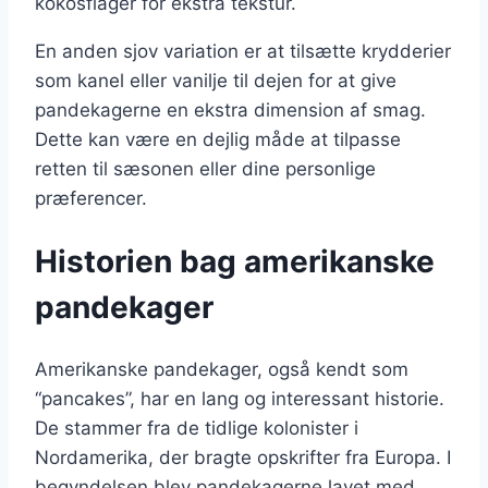
kokosflager for ekstra tekstur.
En anden sjov variation er at tilsætte krydderier
som kanel eller vanilje til dejen for at give
pandekagerne en ekstra dimension af smag.
Dette kan være en dejlig måde at tilpasse
retten til sæsonen eller dine personlige
præferencer.
Historien bag amerikanske
pandekager
Amerikanske pandekager, også kendt som
“pancakes”, har en lang og interessant historie.
De stammer fra de tidlige kolonister i
Nordamerika, der bragte opskrifter fra Europa. I
begyndelsen blev pandekagerne lavet med