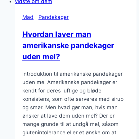
yoghurt
Mad
|
Pandekager
Hvordan laver man
amerikanske pandekager
uden mel?
Introduktion til amerikanske pandekager
uden mel Amerikanske pandekager er
kendt for deres luftige og bløde
konsistens, som ofte serveres med sirup
og smør. Men hvad gør man, hvis man
ønsker at lave dem uden mel? Der er
mange grunde til at undgå mel, såsom
glutenintolerance eller et ønske om at