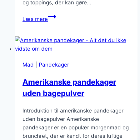
og toppings, der kan gøre…
Tykkere
Læs mere
pandekager
med
sirup
Mad
|
Pandekager
Amerikanske pandekager
uden bagepulver
Introduktion til amerikanske pandekager
uden bagepulver Amerikanske
pandekager er en populær morgenmad og
brunchret, der er kendt for deres luftige