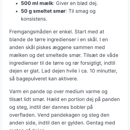
500 ml mælk
: Giver en blød dej.
50 g smeltet smør
: Til smag og
konsistens.
Fremgangsmåden er enkel. Start med at
blande de tørre ingredienser i en skål. I en
anden skål piskes æggene sammen med
mælken og det smeltede smør. Tilsæt de våde
ingredienser til de tørre og rør forsigtigt, indtil
dejen er glat. Lad dejen hvile i ca. 10 minutter,
så bagepulveret kan aktivere.
Varm en pande op over medium varme og
tilsæt lidt smør. Hæld en portion dej på panden
og steg, indtil der dannes bobler på
overfladen. Vend pandekagen og steg den
anden side, indtil den er gylden. Gentag med