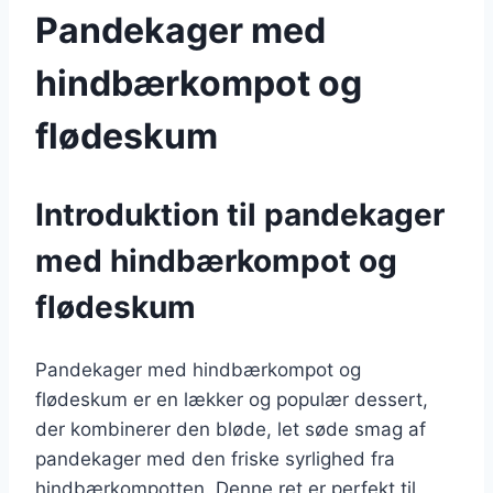
Pandekager med
hindbærkompot og
flødeskum
Introduktion til pandekager
med hindbærkompot og
flødeskum
Pandekager med hindbærkompot og
flødeskum er en lækker og populær dessert,
der kombinerer den bløde, let søde smag af
pandekager med den friske syrlighed fra
hindbærkompotten. Denne ret er perfekt til