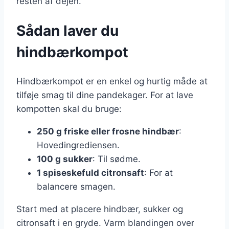
resten af dejen.
Sådan laver du
hindbærkompot
Hindbærkompot er en enkel og hurtig måde at
tilføje smag til dine pandekager. For at lave
kompotten skal du bruge:
250 g friske eller frosne hindbær
:
Hovedingrediensen.
100 g sukker
: Til sødme.
1 spiseskefuld citronsaft
: For at
balancere smagen.
Start med at placere hindbær, sukker og
citronsaft i en gryde. Varm blandingen over