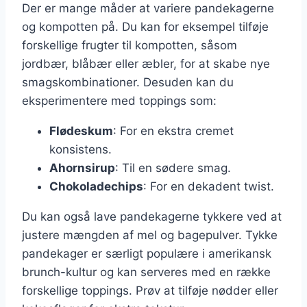
Der er mange måder at variere pandekagerne
og kompotten på. Du kan for eksempel tilføje
forskellige frugter til kompotten, såsom
jordbær, blåbær eller æbler, for at skabe nye
smagskombinationer. Desuden kan du
eksperimentere med toppings som:
Flødeskum
: For en ekstra cremet
konsistens.
Ahornsirup
: Til en sødere smag.
Chokoladechips
: For en dekadent twist.
Du kan også lave pandekagerne tykkere ved at
justere mængden af mel og bagepulver. Tykke
pandekager er særligt populære i amerikansk
brunch-kultur og kan serveres med en række
forskellige toppings. Prøv at tilføje nødder eller