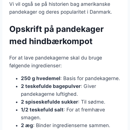
Vi vil også se på historien bag amerikanske
pandekager og deres popularitet i Danmark.
Opskrift på pandekager
med hindbærkompot
For at lave pandekagerne skal du bruge
følgende ingredienser:
250 g hvedemel
: Basis for pandekagerne.
2 teskefulde bagepulver
: Giver
pandekagerne luftighed.
2 spiseskefulde sukker
: Til sødme.
1/2 teskefuld salt
: For at fremhæve
smagen.
2 æg
: Binder ingredienserne sammen.