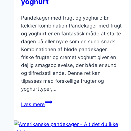
yoghurt
Pandekager med frugt og yoghurt: En
lækker kombination Pandekager med frugt
og yoghurt er en fantastisk måde at starte
dagen på eller nyde som en sund snack.
Kombinationen af bløde pandekager,
friske frugter og cremet yoghurt giver en
dejlig smagsoplevelse, der både er sund
og tilfredsstillende. Denne ret kan
tilpasses med forskellige frugter og
yoghurttyper,…
Pandekager
Læs mere
med
frugt
og