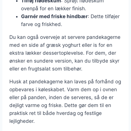
Tilføj flødeskum
: Sprøjt flødeskum
ovenpå for en lækker finish.
Garnér med friske hindbær
: Dette tilføjer
farve og friskhed.
Du kan også overveje at servere pandekagerne
med en side af græsk yoghurt eller is for en
ekstra lækker dessertoplevelse. For dem, der
ønsker en sundere version, kan du tilbyde skyr
eller en frugtsalat som tilbehør.
Husk at pandekagerne kan laves på forhånd og
opbevares i køleskabet. Varm dem op i ovnen
eller på panden, inden de serveres, så de er
dejligt varme og friske. Dette gør dem til en
praktisk ret til både hverdag og festlige
lejligheder.