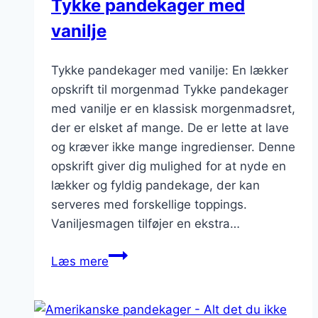
Tykke pandekager med
vanilje
Tykke pandekager med vanilje: En lækker
opskrift til morgenmad Tykke pandekager
med vanilje er en klassisk morgenmadsret,
der er elsket af mange. De er lette at lave
og kræver ikke mange ingredienser. Denne
opskrift giver dig mulighed for at nyde en
lækker og fyldig pandekage, der kan
serveres med forskellige toppings.
Vaniljesmagen tilføjer en ekstra…
Tykke
Læs mere
pandekager
med
vanilje