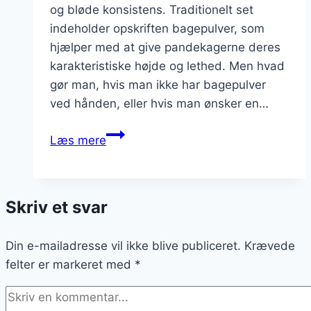
og bløde konsistens. Traditionelt set
indeholder opskriften bagepulver, som
hjælper med at give pandekagerne deres
karakteristiske højde og lethed. Men hvad
gør man, hvis man ikke har bagepulver
ved hånden, eller hvis man ønsker en…
Amerikanske
Læs mere
pandekager
uden
bagepulver
Skriv et svar
Din e-mailadresse vil ikke blive publiceret.
Krævede
felter er markeret med
*