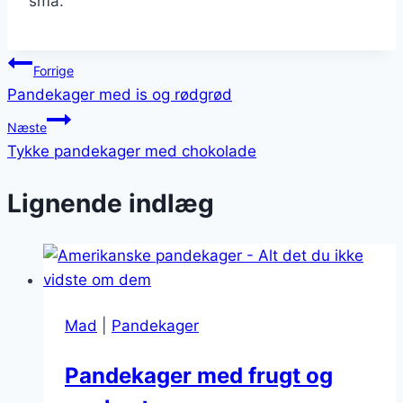
små.
Indlægsnavigation
Forrige
Pandekager med is og rødgrød
Næste
Tykke pandekager med chokolade
Lignende indlæg
Mad
|
Pandekager
Pandekager med frugt og