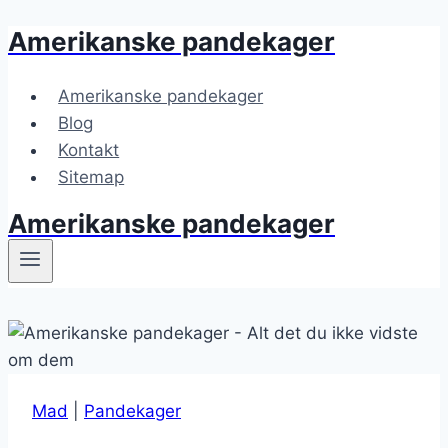
Amerikanske pandekager
Fortsæt
til
indhold
Amerikanske pandekager
Blog
Kontakt
Sitemap
Amerikanske pandekager
Mad
|
Pandekager