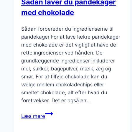
Sådan laver du pandekager
med chokolade
Sådan forbereder du ingredienserne til
pandekager For at lave lækre pandekager
med chokolade er det vigtigt at have de
rette ingredienser ved hånden. De
grundlæggende ingredienser inkluderer
mel, sukker, bagepulver, mælk, æg og
smør. For at tilføje chokolade kan du
vælge mellem chokoladechips eller
smeltet chokolade, alt efter hvad du
foretrækker. Det er også en…
Sådan
Læs mere
laver
du