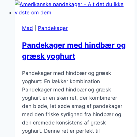
pandekager
med
chokolade
Mad
|
Pandekager
Pandekager med hindbær og
græsk yoghurt
Pandekager med hindbær og græsk
yoghurt: En lækker kombination
Pandekager med hindbær og græsk
yoghurt er en skøn ret, der kombinerer
den bløde, let søde smag af pandekager
med den friske syrlighed fra hindbær og
den cremede konsistens af græsk
yoghurt. Denne ret er perfekt til