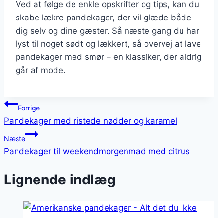
Ved at følge de enkle opskrifter og tips, kan du
skabe lækre pandekager, der vil glæde både
dig selv og dine gæster. Så næste gang du har
lyst til noget sødt og lækkert, så overvej at lave
pandekager med smør – en klassiker, der aldrig
går af mode.
Indlægsnavigation
Forrige
Pandekager med ristede nødder og karamel
Næste
Pandekager til weekendmorgenmad med citrus
Lignende indlæg