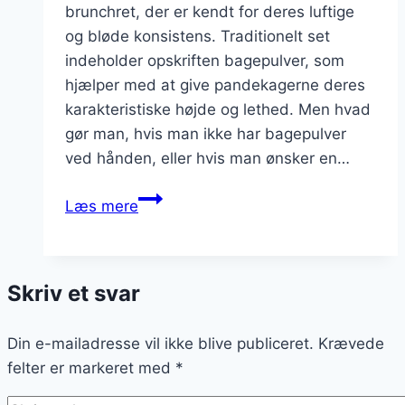
brunchret, der er kendt for deres luftige
og bløde konsistens. Traditionelt set
indeholder opskriften bagepulver, som
hjælper med at give pandekagerne deres
karakteristiske højde og lethed. Men hvad
gør man, hvis man ikke har bagepulver
ved hånden, eller hvis man ønsker en…
Amerikanske
Læs mere
pandekager
uden
bagepulver
Skriv et svar
Din e-mailadresse vil ikke blive publiceret.
Krævede
felter er markeret med
*