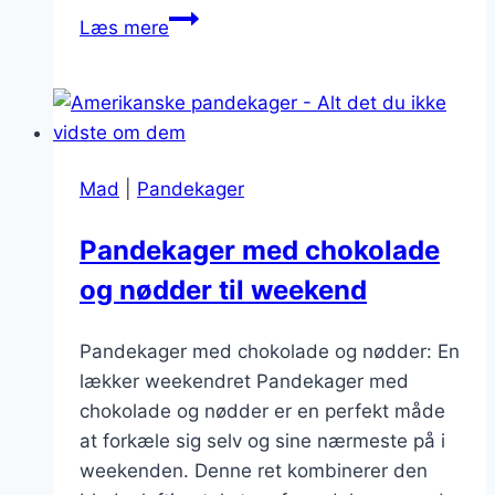
Pandekager
Læs mere
i
weekenden:
en
lækker
tradition
Mad
|
Pandekager
Pandekager med chokolade
og nødder til weekend
Pandekager med chokolade og nødder: En
lækker weekendret Pandekager med
chokolade og nødder er en perfekt måde
at forkæle sig selv og sine nærmeste på i
weekenden. Denne ret kombinerer den