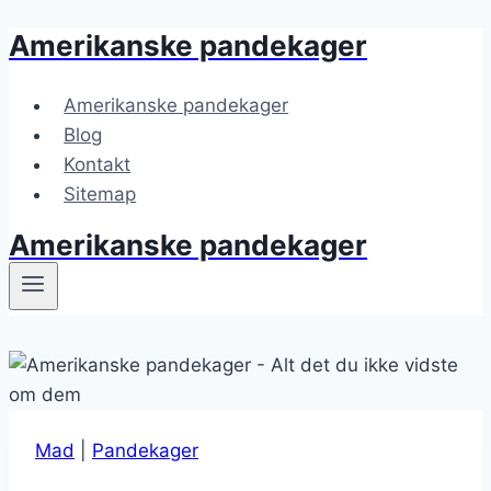
Amerikanske pandekager
Fortsæt
til
indhold
Amerikanske pandekager
Blog
Kontakt
Sitemap
Amerikanske pandekager
Mad
|
Pandekager