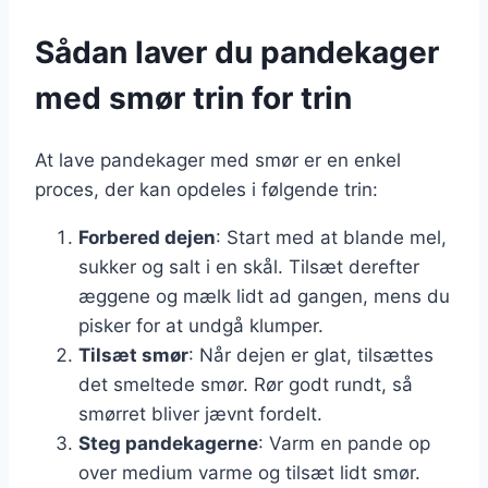
Sådan laver du pandekager
med smør trin for trin
At lave pandekager med smør er en enkel
proces, der kan opdeles i følgende trin:
Forbered dejen
: Start med at blande mel,
sukker og salt i en skål. Tilsæt derefter
æggene og mælk lidt ad gangen, mens du
pisker for at undgå klumper.
Tilsæt smør
: Når dejen er glat, tilsættes
det smeltede smør. Rør godt rundt, så
smørret bliver jævnt fordelt.
Steg pandekagerne
: Varm en pande op
over medium varme og tilsæt lidt smør.