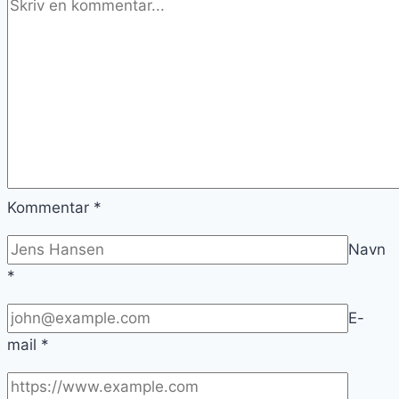
Kommentar
*
Navn
*
E-
mail
*