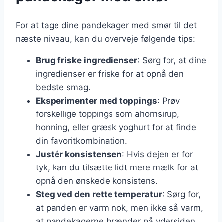
For at tage dine pandekager med smør til det
næste niveau, kan du overveje følgende tips:
Brug friske ingredienser
: Sørg for, at dine
ingredienser er friske for at opnå den
bedste smag.
Eksperimenter med toppings
: Prøv
forskellige toppings som ahornsirup,
honning, eller græsk yoghurt for at finde
din favoritkombination.
Justér konsistensen
: Hvis dejen er for
tyk, kan du tilsætte lidt mere mælk for at
opnå den ønskede konsistens.
Steg ved den rette temperatur
: Sørg for,
at panden er varm nok, men ikke så varm,
at pandekagerne brænder på ydersiden,