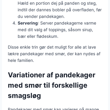
Hæld en portion dej på panden og steg,
indtil der dannes bobler på overfladen, før
du vender pandekagen.
Servering
: Server pandekagerne varme
med dit valg af toppings, såsom sirup,
bær eller flødeskum.
Disse enkle trin gør det muligt for alle at lave
lækre pandekager med smør, der kan nydes af
hele familien.
Variationer af pandekager
med smør til forskellige
smagsløg
Pandekager med smør kan varieres på mange