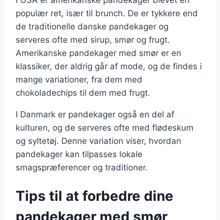
I USA er amerikanske pandekager blevet en
populær ret, især til brunch. De er tykkere end
de traditionelle danske pandekager og
serveres ofte med sirup, smør og frugt.
Amerikanske pandekager med smør er en
klassiker, der aldrig går af mode, og de findes i
mange variationer, fra dem med
chokoladechips til dem med frugt.
I Danmark er pandekager også en del af
kulturen, og de serveres ofte med flødeskum
og syltetøj. Denne variation viser, hvordan
pandekager kan tilpasses lokale
smagspræferencer og traditioner.
Tips til at forbedre dine
pandekager med smør