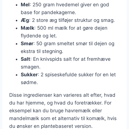
Mel
: 250 gram hvedemel giver en god
base for pandekagerne.
Æg
: 2 store æg tilføjer struktur og smag.
Mælk
: 500 ml mælk for at gøre dejen
flydende og let.
Smør
: 50 gram smeltet smør til dejen og
ekstra til stegning.
Salt
: En knivspids salt for at fremhæve
smagen.
Sukker
: 2 spiseskefulde sukker for en let
sødme.
Disse ingredienser kan varieres alt efter, hvad
du har hjemme, og hvad du foretrækker. For
eksempel kan du bruge havremælk eller
mandelmælk som et alternativ til komælk, hvis
du ønsker en plantebaseret version.