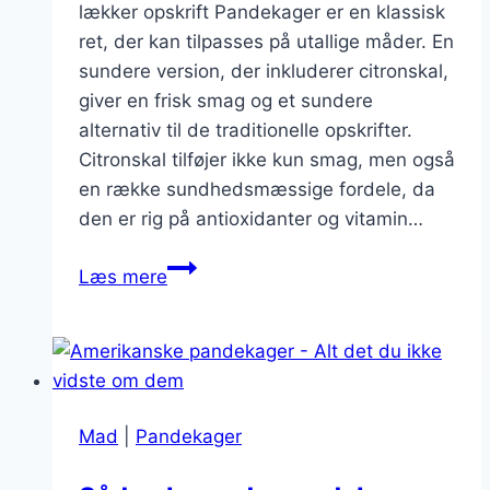
lækker opskrift Pandekager er en klassisk
ret, der kan tilpasses på utallige måder. En
sundere version, der inkluderer citronskal,
giver en frisk smag og et sundere
alternativ til de traditionelle opskrifter.
Citronskal tilføjer ikke kun smag, men også
en række sundhedsmæssige fordele, da
den er rig på antioxidanter og vitamin…
Sundere
Læs mere
pandekager
med
citronskal
Mad
|
Pandekager