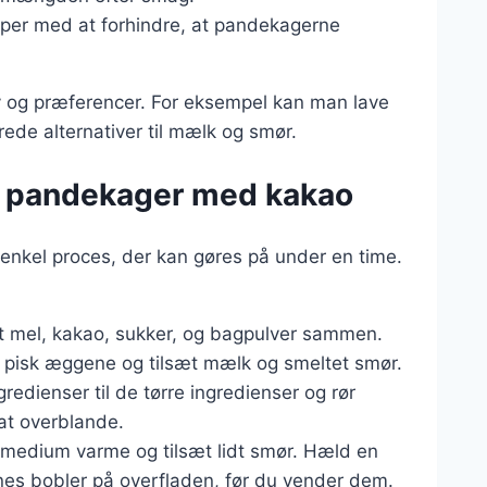
lper med at forhindre, at pandekagerne
ov og præferencer. For eksempel kan man lave
de alternativer til mælk og smør.
e pandekager med kakao
nkel proces, der kan gøres på under en time.
sigt mel, kakao, sukker, og bagpulver sammen.
l, pisk æggene og tilsæt mælk og smeltet smør.
gredienser til de tørre ingredienser og rør
 at overblande.
 medium varme og tilsæt lidt smør. Hæld en
nnes bobler på overfladen, før du vender dem.