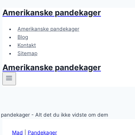
Amerikanske pandekager
Fortsæt
til
indhold
Amerikanske pandekager
Blog
Kontakt
Sitemap
Amerikanske pandekager
Mad
|
Pandekager