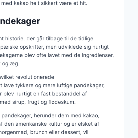
med kakao helt sikkert være et hit.
andekager
istorie, der går tilbage til de tidlige
opæiske opskrifter, men udviklede sig hurtigt
ndekagerne blev ofte lavet med de ingredienser,
k og æg.
vilket revolutionerede
t lave tykkere og mere luftige pandekager,
blev hurtigt en fast bestanddel af
ed sirup, frugt og flødeskum.
ske pandekager, herunder dem med kakao,
f den amerikanske kultur og er elsket af
morgenmad, brunch eller dessert, vil