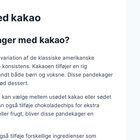
ed kakao
ager med kakao?
ariation af de klassiske amerikanske
 konsistens. Kakaoen tilføjer en rig
blandt både børn og voksne. Disse pandekager
sød dessert.
n kan vælge mellem usødet kakao eller sødet
 også tilføje chokoladechips for ekstra
ler frugt, bliver disse pandekager en
å tilføje forskellige ingredienser som