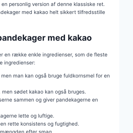
en personlig version af denne klassiske ret.
ekager med kakao helt sikkert tilfredsstille
e pandekager med kakao
 en række enkle ingredienser, som de fleste
e ingredienser:
, men man kan også bruge fuldkornsmel for en
, men sødet kakao kan også bruges.
nserne sammen og giver pandekagerne en
kagerne lette og luftige.
en rette konsistens og fugtighed.
re mængden efter smag.