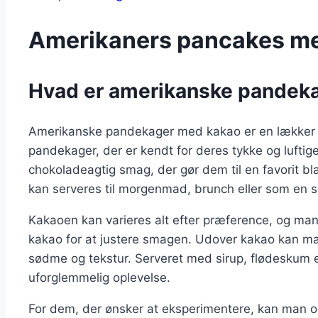
Amerikaners pancakes m
Hvad er amerikanske pandek
Amerikanske pandekager med kakao er en lækker v
pandekager, der er kendt for deres tykke og luftige
chokoladeagtig smag, der gør dem til en favorit 
kan serveres til morgenmad, brunch eller som en 
Kakaoen kan varieres alt efter præference, og ma
kakao for at justere smagen. Udover kakao kan man
sødme og tekstur. Serveret med sirup, flødeskum el
uforglemmelig oplevelse.
For dem, der ønsker at eksperimentere, kan man ogs