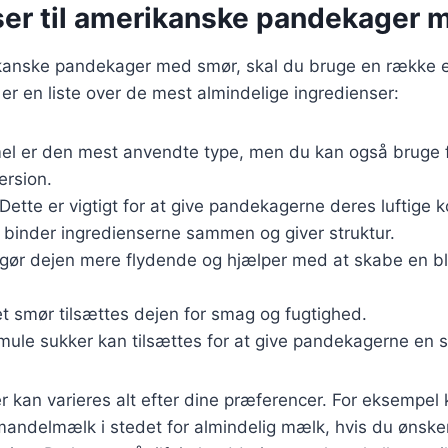
ser til amerikanske pandekager 
ikanske pandekager med smør, skal du bruge en række 
 er en liste over de mest almindelige ingredienser:
el er den mest anvendte type, men du kan også bruge f
ersion.
 Dette er vigtigt for at give pandekagerne deres luftige 
binder ingredienserne sammen og giver struktur.
gør dejen mere flydende og hjælper med at skabe en b
et smør tilsættes dejen for smag og fugtighed.
smule sukker kan tilsættes for at give pandekagerne en
r kan varieres alt efter dine præferencer. For eksempel
mandelmælk i stedet for almindelig mælk, hvis du ønske