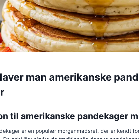
laver man amerikanske pan
r
ion til amerikanske pandekager 
ekager er en populær morgenmadsret, der er kendt for