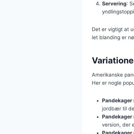
Servering
: S
yndlingstopp
Det er vigtigt at
let blanding er n
Variation
Amerikanske pand
Her er nogle popu
Pandekager
jordbær til d
Pandekager 
version, der e
Pandekager