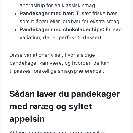
ahornsirup for en klassisk smag.
Pandekager med bær
: Tilsæt friske bær
som blåbær eller jordbær for ekstra smag.
Pandekager med chokoladechips
: En sød
variation, der er perfekt til dessert.
Disse variationer viser, hvor alsidige
pandekager kan være, og hvordan de kan
tilpasses forskellige smagspræferencer.
Sådan laver du pandekager
med røræg og syltet
appelsin
At lave pandekager med røræg og syltet