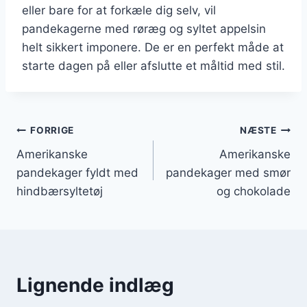
eller bare for at forkæle dig selv, vil
pandekagerne med røræg og syltet appelsin
helt sikkert imponere. De er en perfekt måde at
starte dagen på eller afslutte et måltid med stil.
Indlægsnavigation
FORRIGE
NÆSTE
Amerikanske
Amerikanske
pandekager fyldt med
pandekager med smør
hindbærsyltetøj
og chokolade
Lignende indlæg