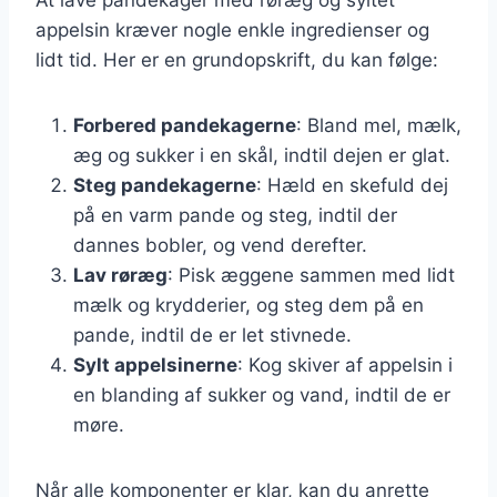
appelsin kræver nogle enkle ingredienser og
lidt tid. Her er en grundopskrift, du kan følge:
Forbered pandekagerne
: Bland mel, mælk,
æg og sukker i en skål, indtil dejen er glat.
Steg pandekagerne
: Hæld en skefuld dej
på en varm pande og steg, indtil der
dannes bobler, og vend derefter.
Lav røræg
: Pisk æggene sammen med lidt
mælk og krydderier, og steg dem på en
pande, indtil de er let stivnede.
Sylt appelsinerne
: Kog skiver af appelsin i
en blanding af sukker og vand, indtil de er
møre.
Når alle komponenter er klar, kan du anrette