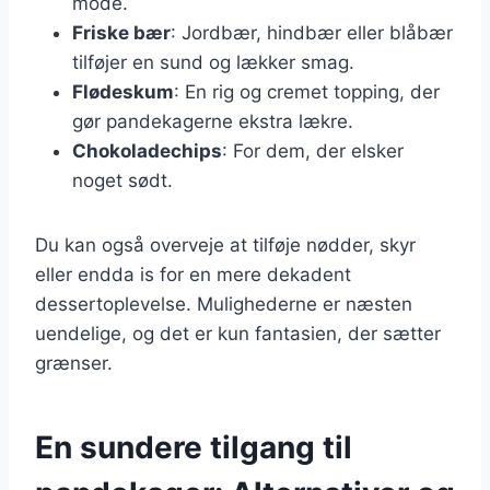
mode.
Friske bær
: Jordbær, hindbær eller blåbær
tilføjer en sund og lækker smag.
Flødeskum
: En rig og cremet topping, der
gør pandekagerne ekstra lækre.
Chokoladechips
: For dem, der elsker
noget sødt.
Du kan også overveje at tilføje nødder, skyr
eller endda is for en mere dekadent
dessertoplevelse. Mulighederne er næsten
uendelige, og det er kun fantasien, der sætter
grænser.
En sundere tilgang til