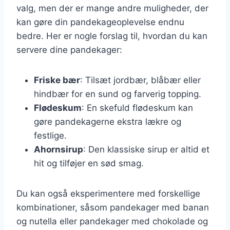
valg, men der er mange andre muligheder, der
kan gøre din pandekageoplevelse endnu
bedre. Her er nogle forslag til, hvordan du kan
servere dine pandekager:
Friske bær
: Tilsæt jordbær, blåbær eller
hindbær for en sund og farverig topping.
Flødeskum
: En skefuld flødeskum kan
gøre pandekagerne ekstra lækre og
festlige.
Ahornsirup
: Den klassiske sirup er altid et
hit og tilføjer en sød smag.
Du kan også eksperimentere med forskellige
kombinationer, såsom pandekager med banan
og nutella eller pandekager med chokolade og