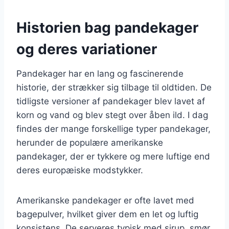
Historien bag pandekager
og deres variationer
Pandekager har en lang og fascinerende
historie, der strækker sig tilbage til oldtiden. De
tidligste versioner af pandekager blev lavet af
korn og vand og blev stegt over åben ild. I dag
findes der mange forskellige typer pandekager,
herunder de populære amerikanske
pandekager, der er tykkere og mere luftige end
deres europæiske modstykker.
Amerikanske pandekager er ofte lavet med
bagepulver, hvilket giver dem en let og luftig
konsistens. De serveres typisk med sirup, smør