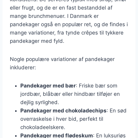
eller frugt, og de er en fast bestanddel af
mange brunchmenuer. I Danmark er
pandekager også en populær ret, og de findes i
mange variationer, fra tynde crêpes til tykkere
pandekager med fyld.
Nogle populære variationer af pandekager
inkluderer:
Pandekager med bær
: Friske bær som
jordbær, blåbær eller hindbær tilføjer en
dejlig syrlighed.
Pandekager med chokoladechips
: En sød
overraskelse i hver bid, perfekt til
chokoladeelskere.
Pandekager med flødeskum
: En luksuriøs