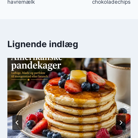
havremælk
chokoladechips
Lignende indlæg