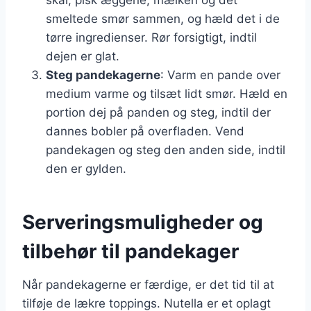
smeltede smør sammen, og hæld det i de
tørre ingredienser. Rør forsigtigt, indtil
dejen er glat.
Steg pandekagerne
: Varm en pande over
medium varme og tilsæt lidt smør. Hæld en
portion dej på panden og steg, indtil der
dannes bobler på overfladen. Vend
pandekagen og steg den anden side, indtil
den er gylden.
Serveringsmuligheder og
tilbehør til pandekager
Når pandekagerne er færdige, er det tid til at
tilføje de lækre toppings. Nutella er et oplagt