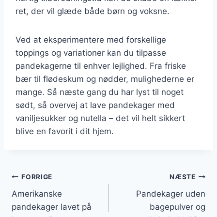
ret, der vil glæde både børn og voksne.
Ved at eksperimentere med forskellige
toppings og variationer kan du tilpasse
pandekagerne til enhver lejlighed. Fra friske
bær til flødeskum og nødder, mulighederne er
mange. Så næste gang du har lyst til noget
sødt, så overvej at lave pandekager med
vaniljesukker og nutella – det vil helt sikkert
blive en favorit i dit hjem.
Indlægsnavigation
FORRIGE
NÆSTE
Amerikanske
Pandekager uden
pandekager lavet på
bagepulver og