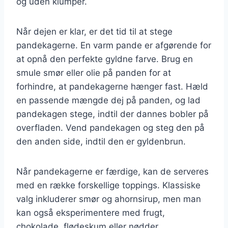
og uden klumper.
Når dejen er klar, er det tid til at stege
pandekagerne. En varm pande er afgørende for
at opnå den perfekte gyldne farve. Brug en
smule smør eller olie på panden for at
forhindre, at pandekagerne hænger fast. Hæld
en passende mængde dej på panden, og lad
pandekagen stege, indtil der dannes bobler på
overfladen. Vend pandekagen og steg den på
den anden side, indtil den er gyldenbrun.
Når pandekagerne er færdige, kan de serveres
med en række forskellige toppings. Klassiske
valg inkluderer smør og ahornsirup, men man
kan også eksperimentere med frugt,
chokolade, flødeskum eller nødder.