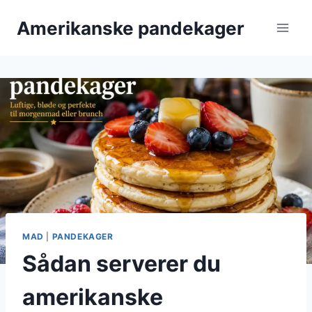
Fortsæt
Amerikanske pandekager
til
indhold
MAD
|
PANDEKAGER
Sådan serverer du
amerikanske