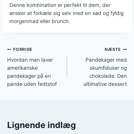
Denne kombination er perfekt til dem, der
ønsker at forkæle sig selv med en sød og fyldig
morgenmad eller brunch.
Indlægsnavigation
FORRIGE
NÆSTE
Hvordan man laver
Pandekager med
amerikanske
skumfiduser og
pandekager på en
chokolade: Den
pande uden fedtstof
ultimative dessert
Lignende indlæg