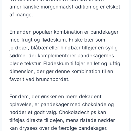
amerikanske morgenmadstradition og er elsket
af mange.
En anden populær kombination er pandekager
med frugt og flødeskum. Friske bær som
jordbær, blåbær eller hindbær tilføjer en syrlig
sødme, der komplementerer pandekagernes
bløde tekstur. Flødeskum tilføjer en let og luftig
dimension, der gør denne kombination til en
favorit ved brunchbordet.
For dem, der ønsker en mere dekadent
oplevelse, er pandekager med chokolade og
nødder et godt valg. Chokoladechips kan
tilføjes direkte til dejen, mens ristede nødder
kan drysses over de færdige pandekager.