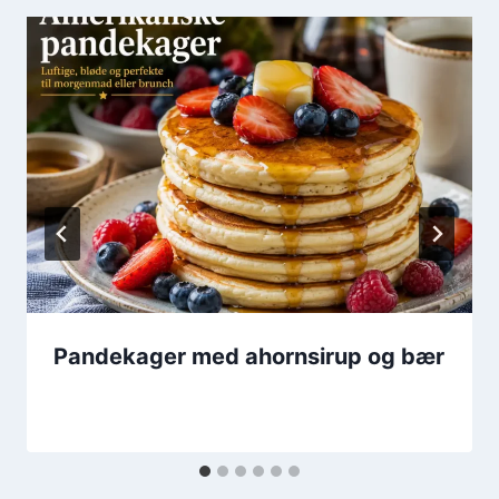
Pandekager med ahornsirup og bær