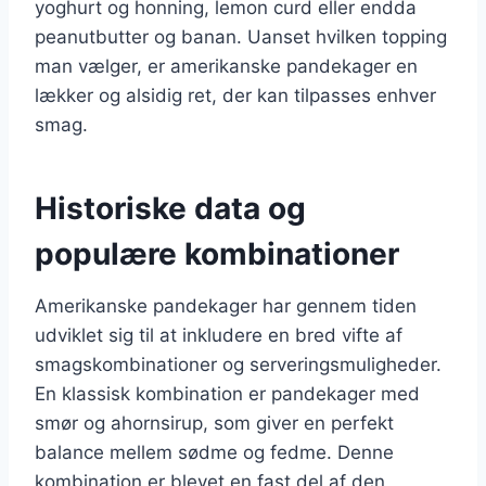
yoghurt og honning, lemon curd eller endda
peanutbutter og banan. Uanset hvilken topping
man vælger, er amerikanske pandekager en
lækker og alsidig ret, der kan tilpasses enhver
smag.
Historiske data og
populære kombinationer
Amerikanske pandekager har gennem tiden
udviklet sig til at inkludere en bred vifte af
smagskombinationer og serveringsmuligheder.
En klassisk kombination er pandekager med
smør og ahornsirup, som giver en perfekt
balance mellem sødme og fedme. Denne
kombination er blevet en fast del af den