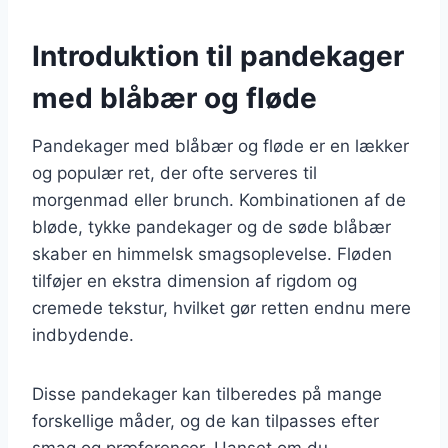
Introduktion til pandekager
med blåbær og fløde
Pandekager med blåbær og fløde er en lækker
og populær ret, der ofte serveres til
morgenmad eller brunch. Kombinationen af de
bløde, tykke pandekager og de søde blåbær
skaber en himmelsk smagsoplevelse. Fløden
tilføjer en ekstra dimension af rigdom og
cremede tekstur, hvilket gør retten endnu mere
indbydende.
Disse pandekager kan tilberedes på mange
forskellige måder, og de kan tilpasses efter
smag og præferencer. Uanset om du