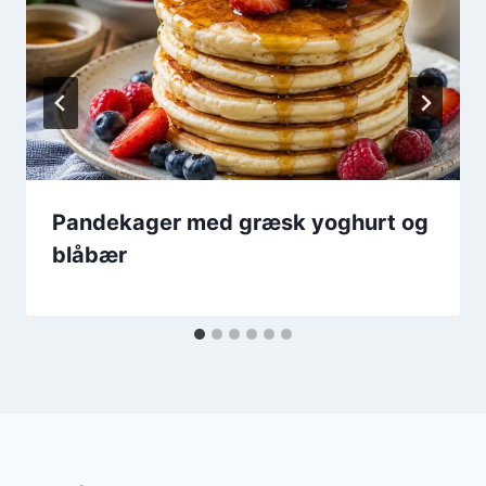
Pandekager med græsk yoghurt og
blåbær