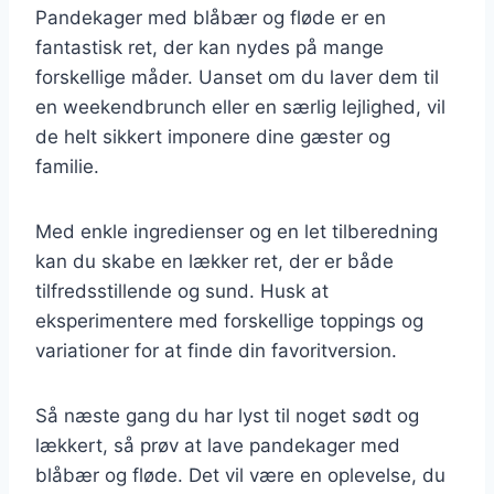
Pandekager med blåbær og fløde er en
fantastisk ret, der kan nydes på mange
forskellige måder. Uanset om du laver dem til
en weekendbrunch eller en særlig lejlighed, vil
de helt sikkert imponere dine gæster og
familie.
Med enkle ingredienser og en let tilberedning
kan du skabe en lækker ret, der er både
tilfredsstillende og sund. Husk at
eksperimentere med forskellige toppings og
variationer for at finde din favoritversion.
Så næste gang du har lyst til noget sødt og
lækkert, så prøv at lave pandekager med
blåbær og fløde. Det vil være en oplevelse, du