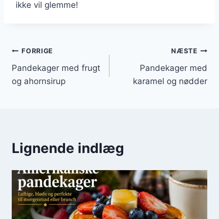
ikke vil glemme!
Indlægsnavigation
FORRIGE
NÆSTE
Pandekager med frugt
Pandekager med
og ahornsirup
karamel og nødder
Lignende indlæg