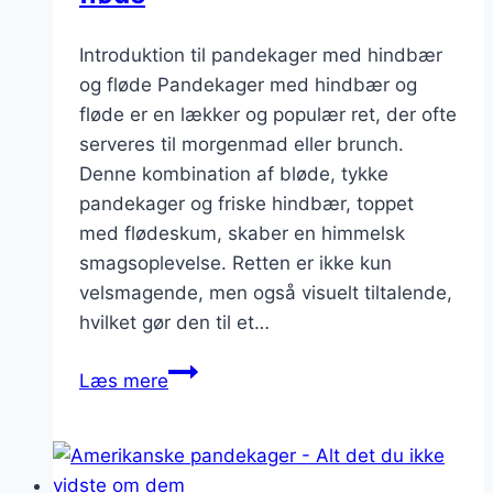
Introduktion til pandekager med hindbær
og fløde Pandekager med hindbær og
fløde er en lækker og populær ret, der ofte
serveres til morgenmad eller brunch.
Denne kombination af bløde, tykke
pandekager og friske hindbær, toppet
med flødeskum, skaber en himmelsk
smagsoplevelse. Retten er ikke kun
velsmagende, men også visuelt tiltalende,
hvilket gør den til et…
Pandekager
Læs mere
med
hindbær
og
fløde