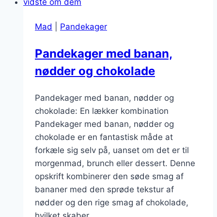
havregryn
Mad
|
Pandekager
Pandekager med banan,
nødder og chokolade
Pandekager med banan, nødder og
chokolade: En lækker kombination
Pandekager med banan, nødder og
chokolade er en fantastisk måde at
forkæle sig selv på, uanset om det er til
morgenmad, brunch eller dessert. Denne
opskrift kombinerer den søde smag af
bananer med den sprøde tekstur af
nødder og den rige smag af chokolade,
hvilket skaber…