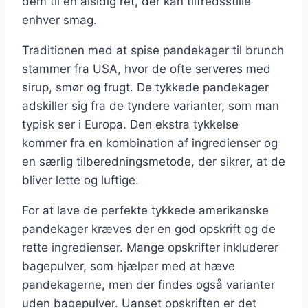
dem til en alsidig ret, der kan tilfredsstille
enhver smag.
Traditionen med at spise pandekager til brunch
stammer fra USA, hvor de ofte serveres med
sirup, smør og frugt. De tykkede pandekager
adskiller sig fra de tyndere varianter, som man
typisk ser i Europa. Den ekstra tykkelse
kommer fra en kombination af ingredienser og
en særlig tilberedningsmetode, der sikrer, at de
bliver lette og luftige.
For at lave de perfekte tykkede amerikanske
pandekager kræves der en god opskrift og de
rette ingredienser. Mange opskrifter inkluderer
bagepulver, som hjælper med at hæve
pandekagerne, men der findes også varianter
uden bagepulver. Uanset opskriften er det