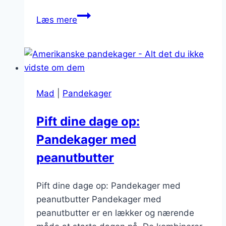
Tykkere
Læs mere
amerikanske
pandekager
med
fløde
Mad
|
Pandekager
Pift dine dage op:
Pandekager med
peanutbutter
Pift dine dage op: Pandekager med
peanutbutter Pandekager med
peanutbutter er en lækker og nærende