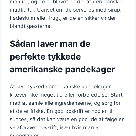
menuer, og de er blevet en del af den danske
madkultur. Uanset om de serveres med sirup,
flødeskum eller frugt, er de en sikker vinder
blandt gæsterne.
Sådan laver man de
perfekte tykkede
amerikanske pandekager
At lave tykkede amerikanske pandekager
kræver ikke meget tid eller forberedelse. Start
med at samle alle ingredienserne, og sørg for,
at de er friske. En god opskrift er nøglen til
succes, så det kan være en god idé at følge en
velafprøvet opskrift, især hvis man er
nybegynder.