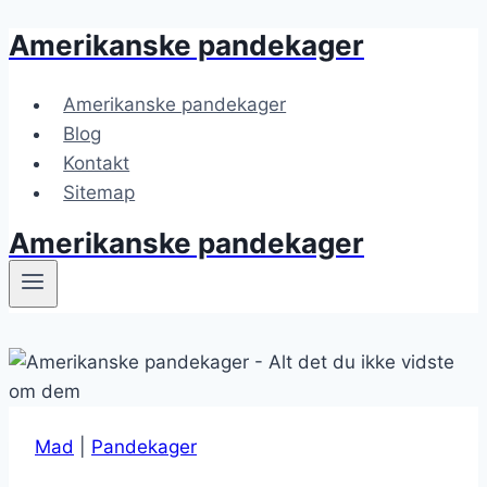
Amerikanske pandekager
Fortsæt
til
indhold
Amerikanske pandekager
Blog
Kontakt
Sitemap
Amerikanske pandekager
Mad
|
Pandekager