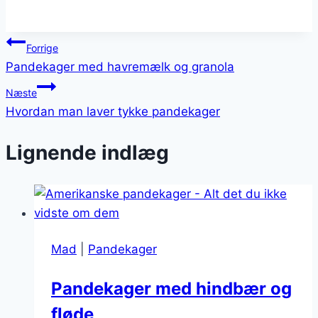
Indlægsnavigation
Forrige
Pandekager med havremælk og granola
Næste
Hvordan man laver tykke pandekager
Lignende indlæg
Mad
|
Pandekager
Pandekager med hindbær og
fløde