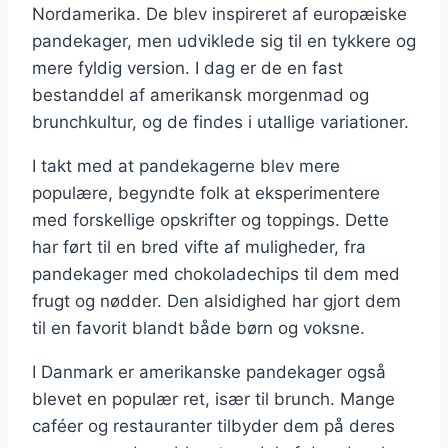
Nordamerika. De blev inspireret af europæiske
pandekager, men udviklede sig til en tykkere og
mere fyldig version. I dag er de en fast
bestanddel af amerikansk morgenmad og
brunchkultur, og de findes i utallige variationer.
I takt med at pandekagerne blev mere
populære, begyndte folk at eksperimentere
med forskellige opskrifter og toppings. Dette
har ført til en bred vifte af muligheder, fra
pandekager med chokoladechips til dem med
frugt og nødder. Den alsidighed har gjort dem
til en favorit blandt både børn og voksne.
I Danmark er amerikanske pandekager også
blevet en populær ret, især til brunch. Mange
caféer og restauranter tilbyder dem på deres