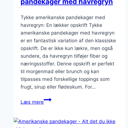
pandekager med havregryn
Tykke amerikanske pandekager med
havregryn: En lækker opskrift Tykke
amerikanske pandekager med havregryn
er en fantastisk variation af den klassiske
opskrift. De er ikke kun lækre, men også
sundere, da havregryn tilføjer fiber og
næringsstoffer. Denne opskrift er perfekt
til morgenmad eller brunch og kan
tilpasses med forskellige toppings som
frugt, sirup eller flødeskum. For…
Tykke
Læs mere
amerikanske
pandekager
med