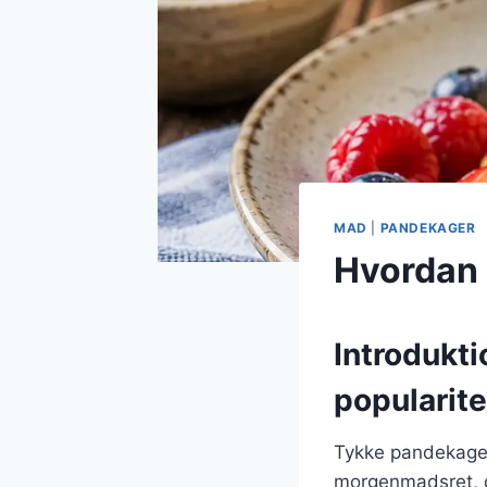
MAD
|
PANDEKAGER
Hvordan 
Introdukti
popularite
Tykke pandekager
morgenmadsret, de