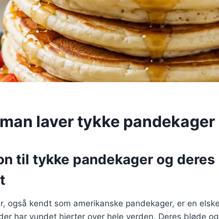
man laver tykke pandekager
on til tykke pandekager og deres
t
, også kendt som amerikanske pandekager, er en elske
r har vundet hjerter over hele verden. Deres bløde og 