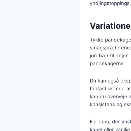
yndlingstoppings.
Variatione
Tykke pandekager
smagspræferencer.
jordbær til dejen.
pandekagerne.
Du kan også eksp
fantastisk med a
kan du overveje a
konsistens og eks
For dem, der øns
kanel eller vanil