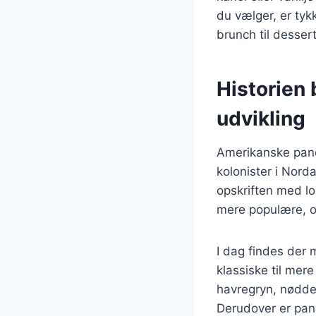
du vælger, er tykk
brunch til dessert
Historien
udvikling
Amerikanske pandek
kolonister i Nord
opskriften med l
mere populære, o
I dag findes der 
klassiske til mer
havregryn, nødde
Derudover er pan