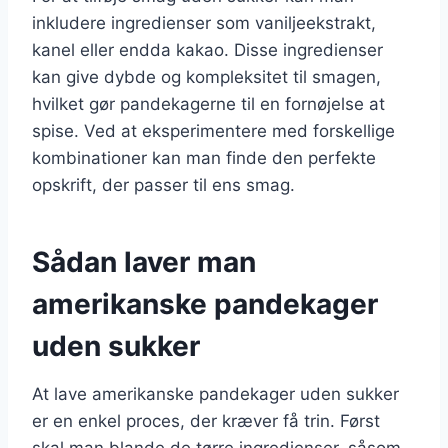
inkludere ingredienser som vaniljeekstrakt,
kanel eller endda kakao. Disse ingredienser
kan give dybde og kompleksitet til smagen,
hvilket gør pandekagerne til en fornøjelse at
spise. Ved at eksperimentere med forskellige
kombinationer kan man finde den perfekte
opskrift, der passer til ens smag.
Sådan laver man
amerikanske pandekager
uden sukker
At lave amerikanske pandekager uden sukker
er en enkel proces, der kræver få trin. Først
skal man blande de tørre ingredienser, såsom