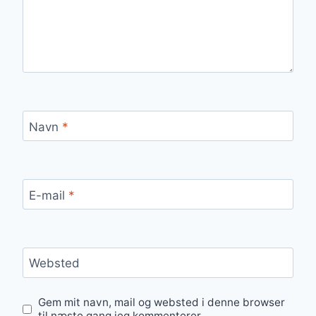
Navn
*
E-mail
*
Websted
Gem mit navn, mail og websted i denne browser
til næste gang jeg kommenterer.