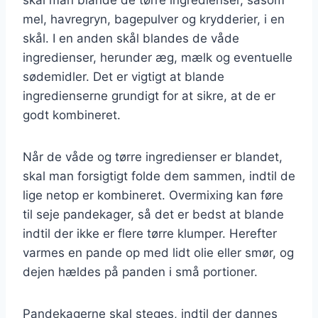
mel, havregryn, bagepulver og krydderier, i en
skål. I en anden skål blandes de våde
ingredienser, herunder æg, mælk og eventuelle
sødemidler. Det er vigtigt at blande
ingredienserne grundigt for at sikre, at de er
godt kombineret.
Når de våde og tørre ingredienser er blandet,
skal man forsigtigt folde dem sammen, indtil de
lige netop er kombineret. Overmixing kan føre
til seje pandekager, så det er bedst at blande
indtil der ikke er flere tørre klumper. Herefter
varmes en pande op med lidt olie eller smør, og
dejen hældes på panden i små portioner.
Pandekagerne skal steges, indtil der dannes