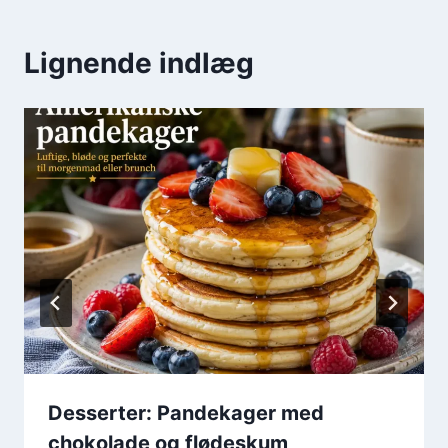
Lignende indlæg
Desserter: Pandekager med
chokolade og flødeskum