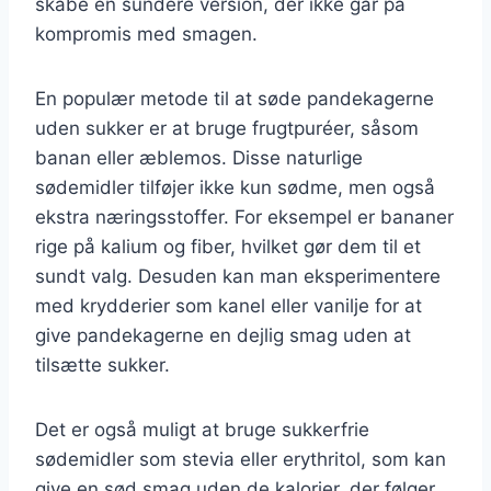
skabe en sundere version, der ikke går på
kompromis med smagen.
En populær metode til at søde pandekagerne
uden sukker er at bruge frugtpuréer, såsom
banan eller æblemos. Disse naturlige
sødemidler tilføjer ikke kun sødme, men også
ekstra næringsstoffer. For eksempel er bananer
rige på kalium og fiber, hvilket gør dem til et
sundt valg. Desuden kan man eksperimentere
med krydderier som kanel eller vanilje for at
give pandekagerne en dejlig smag uden at
tilsætte sukker.
Det er også muligt at bruge sukkerfrie
sødemidler som stevia eller erythritol, som kan
give en sød smag uden de kalorier, der følger