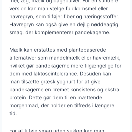
mel, æg, mælk og bagepulver. For en sundere
version kan man vælge fuldkornsmel eller
havregryn, som tilføjer fiber og næringsstoffer.
Havregryn kan også give en dejlig nøddeagtig
smag, der komplementerer pandekagerne.
Mælk kan erstattes med plantebaserede
alternativer som mandelmælk eller havremælk,
hvilket gør pandekagerne mere tilgængelige for
dem med laktoseintolerance. Desuden kan
man tilsætte græsk yoghurt for at give
pandekagerne en cremet konsistens og ekstra
protein. Dette gør dem til en mættende
morgenmad, der holder en tilfreds i længere
tid.
For at tilføje smag uden sukker kan man