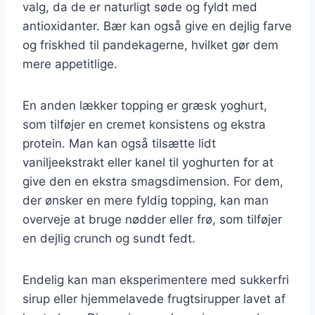
valg, da de er naturligt søde og fyldt med
antioxidanter. Bær kan også give en dejlig farve
og friskhed til pandekagerne, hvilket gør dem
mere appetitlige.
En anden lækker topping er græsk yoghurt,
som tilføjer en cremet konsistens og ekstra
protein. Man kan også tilsætte lidt
vaniljeekstrakt eller kanel til yoghurten for at
give den en ekstra smagsdimension. For dem,
der ønsker en mere fyldig topping, kan man
overveje at bruge nødder eller frø, som tilføjer
en dejlig crunch og sundt fedt.
Endelig kan man eksperimentere med sukkerfri
sirup eller hjemmelavede frugtsirupper lavet af