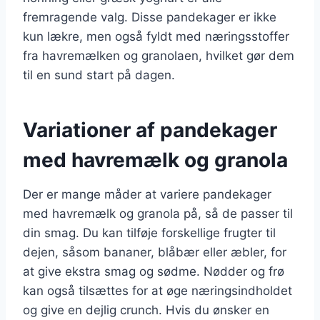
fremragende valg. Disse pandekager er ikke
kun lækre, men også fyldt med næringsstoffer
fra havremælken og granolaen, hvilket gør dem
til en sund start på dagen.
Variationer af pandekager
med havremælk og granola
Der er mange måder at variere pandekager
med havremælk og granola på, så de passer til
din smag. Du kan tilføje forskellige frugter til
dejen, såsom bananer, blåbær eller æbler, for
at give ekstra smag og sødme. Nødder og frø
kan også tilsættes for at øge næringsindholdet
og give en dejlig crunch. Hvis du ønsker en