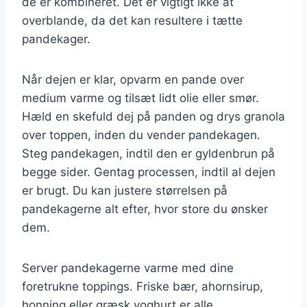
de er kombineret. Det er vigtigt ikke at
overblande, da det kan resultere i tætte
pandekager.
Når dejen er klar, opvarm en pande over
medium varme og tilsæt lidt olie eller smør.
Hæld en skefuld dej på panden og drys granola
over toppen, inden du vender pandekagen.
Steg pandekagen, indtil den er gyldenbrun på
begge sider. Gentag processen, indtil al dejen
er brugt. Du kan justere størrelsen på
pandekagerne alt efter, hvor store du ønsker
dem.
Server pandekagerne varme med dine
foretrukne toppings. Friske bær, ahornsirup,
honning eller græsk yoghurt er alle