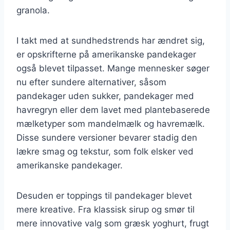
granola.
I takt med at sundhedstrends har ændret sig,
er opskrifterne på amerikanske pandekager
også blevet tilpasset. Mange mennesker søger
nu efter sundere alternativer, såsom
pandekager uden sukker, pandekager med
havregryn eller dem lavet med plantebaserede
mælketyper som mandelmælk og havremælk.
Disse sundere versioner bevarer stadig den
lækre smag og tekstur, som folk elsker ved
amerikanske pandekager.
Desuden er toppings til pandekager blevet
mere kreative. Fra klassisk sirup og smør til
mere innovative valg som græsk yoghurt, frugt