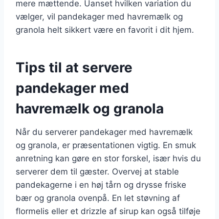
mere mættende. Uanset hvilken variation du
vælger, vil pandekager med havremælk og
granola helt sikkert være en favorit i dit hjem.
Tips til at servere
pandekager med
havremælk og granola
Når du serverer pandekager med havremælk
og granola, er præsentationen vigtig. En smuk
anretning kan gøre en stor forskel, især hvis du
serverer dem til gæster. Overvej at stable
pandekagerne i en høj tårn og drysse friske
bær og granola ovenpå. En let støvning af
flormelis eller et drizzle af sirup kan også tilføje