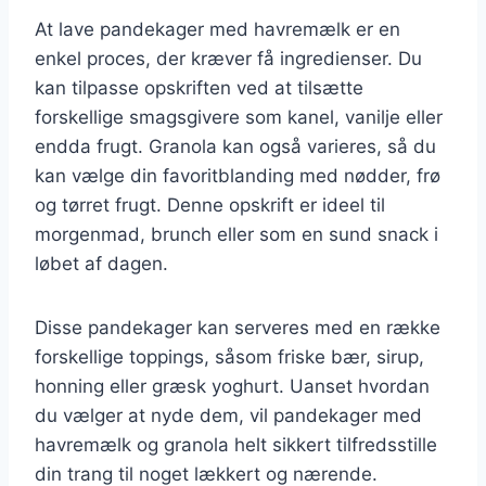
At lave pandekager med havremælk er en
enkel proces, der kræver få ingredienser. Du
kan tilpasse opskriften ved at tilsætte
forskellige smagsgivere som kanel, vanilje eller
endda frugt. Granola kan også varieres, så du
kan vælge din favoritblanding med nødder, frø
og tørret frugt. Denne opskrift er ideel til
morgenmad, brunch eller som en sund snack i
løbet af dagen.
Disse pandekager kan serveres med en række
forskellige toppings, såsom friske bær, sirup,
honning eller græsk yoghurt. Uanset hvordan
du vælger at nyde dem, vil pandekager med
havremælk og granola helt sikkert tilfredsstille
din trang til noget lækkert og nærende.