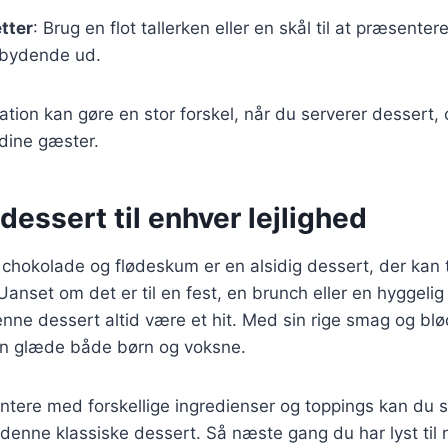
tter
: Brug en flot tallerken eller en skål til at præsent
dbydende ud.
ion kan gøre en stor forskel, når du serverer dessert, o
dine gæster.
dessert til enhver lejlighed
okolade og flødeskum er en alsidig dessert, der kan ti
Uanset om det er til en fest, en brunch eller en hyggelig
nne dessert altid være et hit. Med sin rige smag og blø
kan glæde både børn og voksne.
ntere med forskellige ingredienser og toppings kan du 
 denne klassiske dessert. Så næste gang du har lyst til 