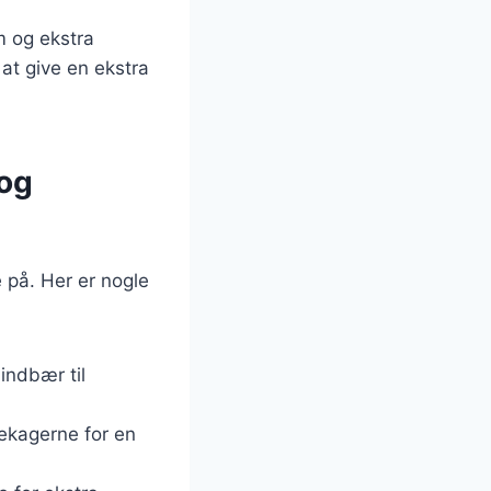
 og ekstra
 at give en ekstra
 og
på. Her er nogle
indbær til
ekagerne for en