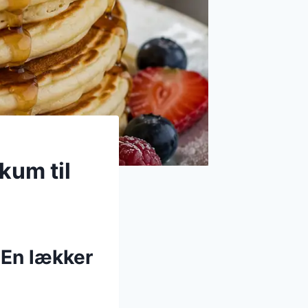
kum til
En lækker