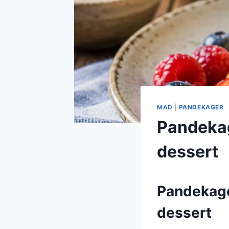
MAD
|
PANDEKAGER
Pandekag
dessert
Pandekage
dessert