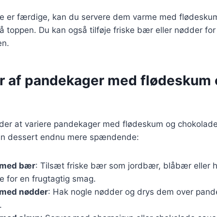
 er færdige, kan du servere dem varme med flødeskum
 toppen. Du kan også tilføje friske bær eller nødder for
en.
er af pandekager med flødeskum
er at variere pandekager med flødeskum og chokolade 
e din dessert endnu mere spændende:
 med bær
: Tilsæt friske bær som jordbær, blåbær eller h
 for en frugtagtig smag.
 med nødder
: Hak nogle nødder og drys dem over pand
.