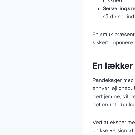
friskhed.
Serveringsre
så de ser in
En smuk præsentat
sikkert imponere 
En lækker 
Pandekager med ch
enhver lejlighed. 
derhjemme, vil de
det en ret, der 
Ved at eksperime
unikke version af