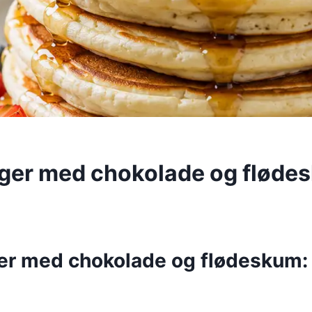
er med chokolade og flødes
r med chokolade og flødeskum: 