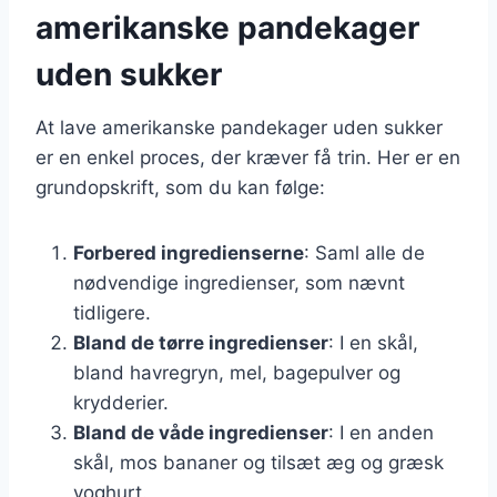
amerikanske pandekager
uden sukker
At lave amerikanske pandekager uden sukker
er en enkel proces, der kræver få trin. Her er en
grundopskrift, som du kan følge:
Forbered ingredienserne
: Saml alle de
nødvendige ingredienser, som nævnt
tidligere.
Bland de tørre ingredienser
: I en skål,
bland havregryn, mel, bagepulver og
krydderier.
Bland de våde ingredienser
: I en anden
skål, mos bananer og tilsæt æg og græsk
yoghurt.