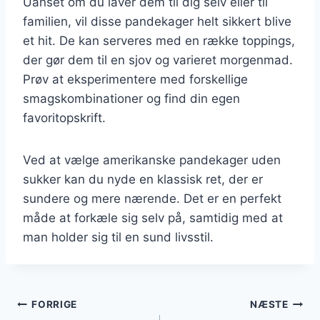
Uanset om du laver dem til dig selv eller til
familien, vil disse pandekager helt sikkert blive
et hit. De kan serveres med en række toppings,
der gør dem til en sjov og varieret morgenmad.
Prøv at eksperimentere med forskellige
smagskombinationer og find din egen
favoritopskrift.
Ved at vælge amerikanske pandekager uden
sukker kan du nyde en klassisk ret, der er
sundere og mere nærende. Det er en perfekt
måde at forkæle sig selv på, samtidig med at
man holder sig til en sund livsstil.
Indlægsnavigation
FORRIGE
NÆSTE