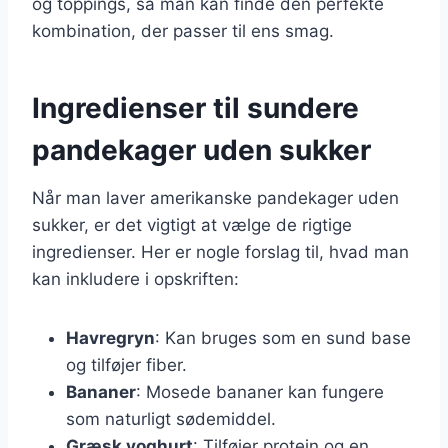
og toppings, så man kan finde den perfekte
kombination, der passer til ens smag.
Ingredienser til sundere
pandekager uden sukker
Når man laver amerikanske pandekager uden
sukker, er det vigtigt at vælge de rigtige
ingredienser. Her er nogle forslag til, hvad man
kan inkludere i opskriften:
Havregryn
: Kan bruges som en sund base
og tilføjer fiber.
Bananer
: Mosede bananer kan fungere
som naturligt sødemiddel.
Græsk yoghurt
: Tilføjer protein og en