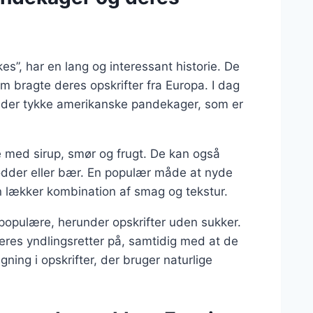
”, har en lang og interessant historie. De
m bragte deres opskrifter fra Europa. I dag
nder tykke amerikanske pandekager, som er
 med sirup, smør og frugt. De kan også
ødder eller bær. En populær måde at nyde
n lækker kombination af smag og tekstur.
 populære, herunder opskrifter uden sukker.
res yndlingsretter på, samtidig med at de
tigning i opskrifter, der bruger naturlige