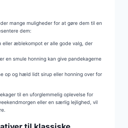
der mange muligheder for at gøre dem til en
præsentere dem:
n eller æblekompot er alle gode valg, der
ler en smule honning kan give pandekagerne
 op og hæld lidt sirup eller honning over for
kager til en uforglemmelig oplevelse for
eekendmorgen eller en særlig lejlighed, vil
re.
tiver til klassiske