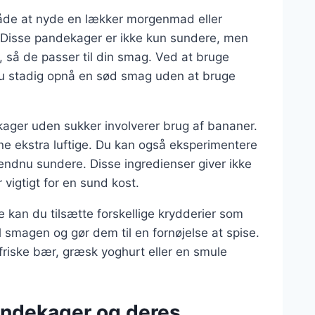
åde at nyde en lækker morgenmad eller
. Disse pandekager er ikke kun sundere, men
, så de passer til din smag. Ved at bruge
 du stadig opnå en sød smag uden at bruge
ager uden sukker involverer brug af bananer.
ne ekstra luftige. Du kan også eksperimentere
ndnu sundere. Disse ingredienser giver ikke
igtigt for en sund kost.
kan du tilsætte forskellige krydderier som
til smagen og gør dem til en fornøjelse at spise.
iske bær, græsk yoghurt eller en smule
andekager og deres