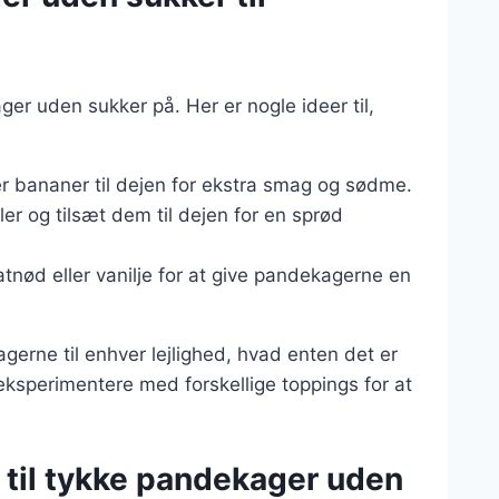
er uden sukker på. Her er nogle ideer til,
er bananer til dejen for ekstra smag og sødme.
er og tilsæt dem til dejen for en sprød
atnød eller vanilje for at give pandekagerne en
agerne til enhver lejlighed, hvad enten det er
eksperimentere med forskellige toppings for at
 til tykke pandekager uden