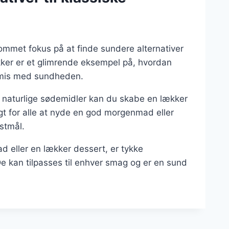
ommet fokus på at finde sundere alternativer
ukker er et glimrende eksempel på, hvordan
omis med sundheden.
g naturlige sødemidler kan du skabe en lækker
gt for alle at nyde en god morgenmad eller
stmål.
 eller en lækker dessert, er tykke
 kan tilpasses til enhver smag og er en sund