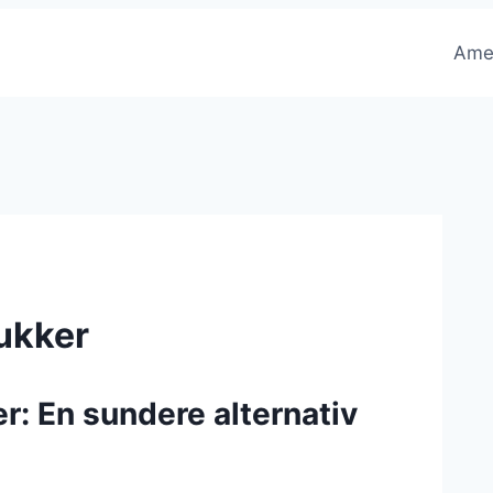
Ame
ukker
: En sundere alternativ