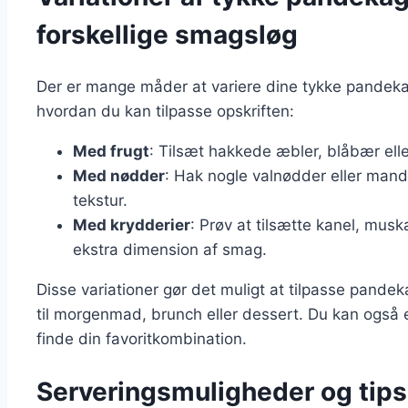
forskellige smagsløg
Der er mange måder at variere dine tykke pandekag
hvordan du kan tilpasse opskriften:
Med frugt
: Tilsæt hakkede æbler, blåbær ell
Med nødder
: Hak nogle valnødder eller mandl
tekstur.
Med krydderier
: Prøv at tilsætte kanel, musk
ekstra dimension af smag.
Disse variationer gør det muligt at tilpasse pandek
til morgenmad, brunch eller dessert. Du kan også 
finde din favoritkombination.
Serveringsmuligheder og tips