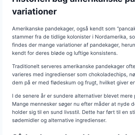
variationer
Amerikanske pandekager, også kendt som “pancakes
stammer fra de tidlige kolonister i Nordamerika, so
findes der mange variationer af pandekager, heru
kendt for deres bløde og luftige konsistens.
Traditionelt serveres amerikanske pandekager ofte
varieres med ingredienser som chokoladechips, n
dem på er med flødeskum og frugt, hvilket giver e
I de senere år er sundere alternativer blevet mere
Mange mennesker søger nu efter måder at nyde de
holder sig til en sund livsstil. Dette har ført til en s
sødemidler og alternative ingredienser.