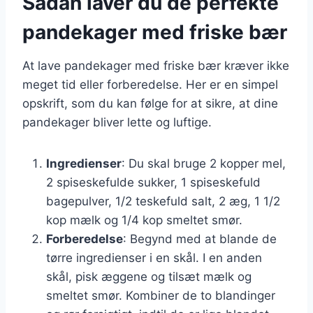
Sådan laver du de perfekte
pandekager med friske bær
At lave pandekager med friske bær kræver ikke
meget tid eller forberedelse. Her er en simpel
opskrift, som du kan følge for at sikre, at dine
pandekager bliver lette og luftige.
Ingredienser
: Du skal bruge 2 kopper mel,
2 spiseskefulde sukker, 1 spiseskefuld
bagepulver, 1/2 teskefuld salt, 2 æg, 1 1/2
kop mælk og 1/4 kop smeltet smør.
Forberedelse
: Begynd med at blande de
tørre ingredienser i en skål. I en anden
skål, pisk æggene og tilsæt mælk og
smeltet smør. Kombiner de to blandinger