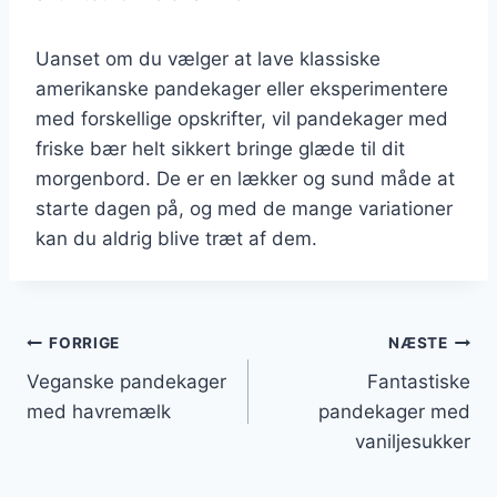
Uanset om du vælger at lave klassiske
amerikanske pandekager eller eksperimentere
med forskellige opskrifter, vil pandekager med
friske bær helt sikkert bringe glæde til dit
morgenbord. De er en lækker og sund måde at
starte dagen på, og med de mange variationer
kan du aldrig blive træt af dem.
Indlægsnavigation
FORRIGE
NÆSTE
Veganske pandekager
Fantastiske
med havremælk
pandekager med
vaniljesukker