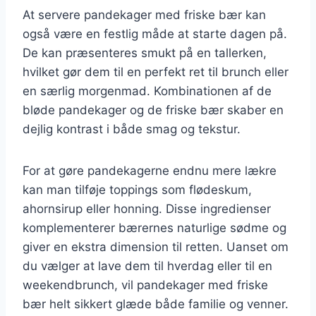
At servere pandekager med friske bær kan
også være en festlig måde at starte dagen på.
De kan præsenteres smukt på en tallerken,
hvilket gør dem til en perfekt ret til brunch eller
en særlig morgenmad. Kombinationen af de
bløde pandekager og de friske bær skaber en
dejlig kontrast i både smag og tekstur.
For at gøre pandekagerne endnu mere lækre
kan man tilføje toppings som flødeskum,
ahornsirup eller honning. Disse ingredienser
komplementerer bærernes naturlige sødme og
giver en ekstra dimension til retten. Uanset om
du vælger at lave dem til hverdag eller til en
weekendbrunch, vil pandekager med friske
bær helt sikkert glæde både familie og venner.