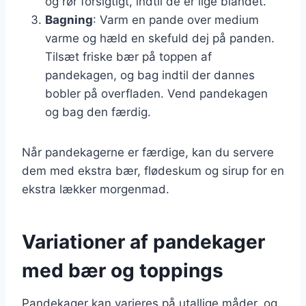
og rør forsigtigt, indtil de er lige blandet.
Bagning
: Varm en pande over medium
varme og hæld en skefuld dej på panden.
Tilsæt friske bær på toppen af
pandekagen, og bag indtil der dannes
bobler på overfladen. Vend pandekagen
og bag den færdig.
Når pandekagerne er færdige, kan du servere
dem med ekstra bær, flødeskum og sirup for en
ekstra lækker morgenmad.
Variationer af pandekager
med bær og toppings
Pandekager kan varieres på utallige måder, og