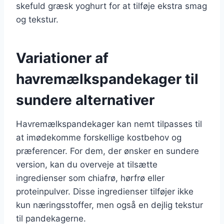
skefuld græsk yoghurt for at tilføje ekstra smag
og tekstur.
Variationer af
havremælkspandekager til
sundere alternativer
Havremælkspandekager kan nemt tilpasses til
at imødekomme forskellige kostbehov og
præferencer. For dem, der ønsker en sundere
version, kan du overveje at tilsætte
ingredienser som chiafrø, hørfrø eller
proteinpulver. Disse ingredienser tilføjer ikke
kun næringsstoffer, men også en dejlig tekstur
til pandekagerne.