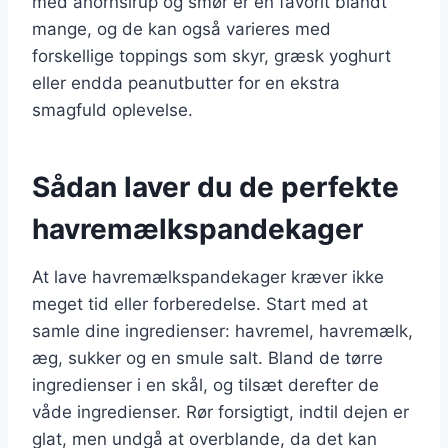
med ahornsirup og smør er en favorit blandt
mange, og de kan også varieres med
forskellige toppings som skyr, græsk yoghurt
eller endda peanutbutter for en ekstra
smagfuld oplevelse.
Sådan laver du de perfekte
havremælkspandekager
At lave havremælkspandekager kræver ikke
meget tid eller forberedelse. Start med at
samle dine ingredienser: havremel, havremælk,
æg, sukker og en smule salt. Bland de tørre
ingredienser i en skål, og tilsæt derefter de
våde ingredienser. Rør forsigtigt, indtil dejen er
glat, men undgå at overblande, da det kan