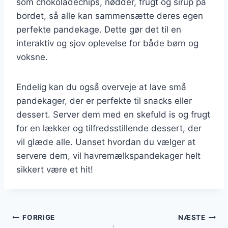
som chokoladechips, nødder, frugt og sirup på
bordet, så alle kan sammensætte deres egen
perfekte pandekage. Dette gør det til en
interaktiv og sjov oplevelse for både børn og
voksne.
Endelig kan du også overveje at lave små
pandekager, der er perfekte til snacks eller
dessert. Server dem med en skefuld is og frugt
for en lækker og tilfredsstillende dessert, der
vil glæde alle. Uanset hvordan du vælger at
servere dem, vil havremælkspandekager helt
sikkert være et hit!
Indlægsnavigation
FORRIGE
NÆSTE