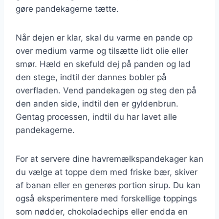
gøre pandekagerne tætte.
Når dejen er klar, skal du varme en pande op
over medium varme og tilsætte lidt olie eller
smør. Hæld en skefuld dej på panden og lad
den stege, indtil der dannes bobler på
overfladen. Vend pandekagen og steg den på
den anden side, indtil den er gyldenbrun.
Gentag processen, indtil du har lavet alle
pandekagerne.
For at servere dine havremælkspandekager kan
du vælge at toppe dem med friske bær, skiver
af banan eller en generøs portion sirup. Du kan
også eksperimentere med forskellige toppings
som nødder, chokoladechips eller endda en