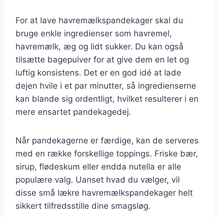
For at lave havremælkspandekager skal du
bruge enkle ingredienser som havremel,
havremælk, æg og lidt sukker. Du kan også
tilsætte bagepulver for at give dem en let og
luftig konsistens. Det er en god idé at lade
dejen hvile i et par minutter, så ingredienserne
kan blande sig ordentligt, hvilket resulterer i en
mere ensartet pandekagedej.
Når pandekagerne er færdige, kan de serveres
med en række forskellige toppings. Friske bær,
sirup, flødeskum eller endda nutella er alle
populære valg. Uanset hvad du vælger, vil
disse små lækre havremælkspandekager helt
sikkert tilfredsstille dine smagsløg.