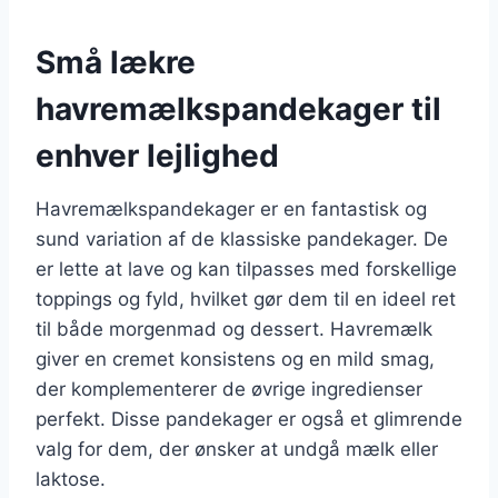
Små lækre
havremælkspandekager til
enhver lejlighed
Havremælkspandekager er en fantastisk og
sund variation af de klassiske pandekager. De
er lette at lave og kan tilpasses med forskellige
toppings og fyld, hvilket gør dem til en ideel ret
til både morgenmad og dessert. Havremælk
giver en cremet konsistens og en mild smag,
der komplementerer de øvrige ingredienser
perfekt. Disse pandekager er også et glimrende
valg for dem, der ønsker at undgå mælk eller
laktose.