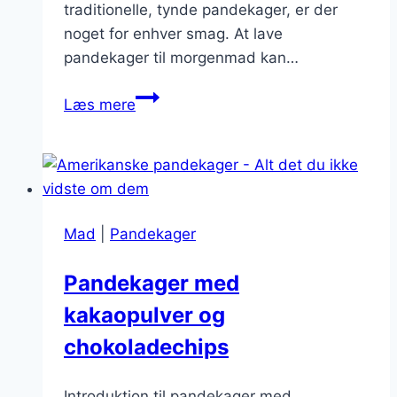
traditionelle, tynde pandekager, er der
noget for enhver smag. At lave
pandekager til morgenmad kan…
Pandekager
Læs mere
til
morgenmad
med
rygrad
Mad
|
Pandekager
Pandekager med
kakaopulver og
chokoladechips
Introduktion til pandekager med