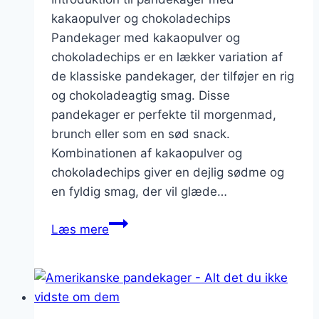
kakaopulver og chokoladechips
Pandekager med kakaopulver og
chokoladechips er en lækker variation af
de klassiske pandekager, der tilføjer en rig
og chokoladeagtig smag. Disse
pandekager er perfekte til morgenmad,
brunch eller som en sød snack.
Kombinationen af kakaopulver og
chokoladechips giver en dejlig sødme og
en fyldig smag, der vil glæde…
Pandekager
Læs mere
med
kakaopulver
og
chokoladechips