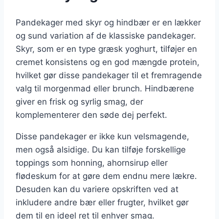
Pandekager med skyr og hindbær er en lækker
og sund variation af de klassiske pandekager.
Skyr, som er en type græsk yoghurt, tilføjer en
cremet konsistens og en god mængde protein,
hvilket gør disse pandekager til et fremragende
valg til morgenmad eller brunch. Hindbærene
giver en frisk og syrlig smag, der
komplementerer den søde dej perfekt.
Disse pandekager er ikke kun velsmagende,
men også alsidige. Du kan tilføje forskellige
toppings som honning, ahornsirup eller
flødeskum for at gøre dem endnu mere lækre.
Desuden kan du variere opskriften ved at
inkludere andre bær eller frugter, hvilket gør
dem til en ideel ret til enhver smag.