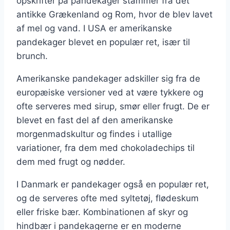
opskrifter på pandekager stammer fra det
antikke Grækenland og Rom, hvor de blev lavet
af mel og vand. I USA er amerikanske
pandekager blevet en populær ret, især til
brunch.
Amerikanske pandekager adskiller sig fra de
europæiske versioner ved at være tykkere og
ofte serveres med sirup, smør eller frugt. De er
blevet en fast del af den amerikanske
morgenmadskultur og findes i utallige
variationer, fra dem med chokoladechips til
dem med frugt og nødder.
I Danmark er pandekager også en populær ret,
og de serveres ofte med syltetøj, flødeskum
eller friske bær. Kombinationen af skyr og
hindbær i pandekagerne er en moderne