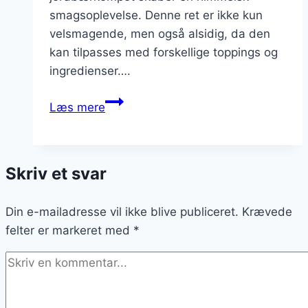
smagsoplevelse. Denne ret er ikke kun
velsmagende, men også alsidig, da den
kan tilpasses med forskellige toppings og
ingredienser….
Pandekager
Læs mere
med
jordbærkompot
Skriv et svar
Din e-mailadresse vil ikke blive publiceret.
Krævede
felter er markeret med
*