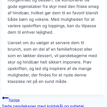
gode egenskaber fra skyr med den friske smag
af hindbær, hvilket gør dem til en favorit blandt
både børn og voksne. Med muligheden for at
variere opskriften og toppings, kan du tilpasse
dem til enhver lejlighed.
Uanset om du vælger at servere dem til
brunch, som en del af en familiefrokost eller
som en lækker dessert, vil pandekagerne med
skyr og hindbær helt sikkert imponere. Prøv
opskriften, og lad dig inspirere af de mange
muligheder, der findes for at nyde denne
klassiske ret på en sund måde.
Indlægsnavigation
Forrige
Søde pandekager med koldskål og syltetøj