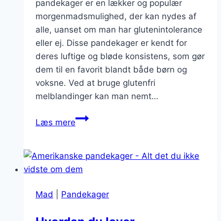
pandekager er en lækker og populær
morgenmadsmulighed, der kan nydes af
alle, uanset om man har glutenintolerance
eller ej. Disse pandekager er kendt for
deres luftige og bløde konsistens, som gør
dem til en favorit blandt både børn og
voksne. Ved at bruge glutenfri
melblandinger kan man nemt…
Glutenfri
Læs mere
amerikanske
pandekager
med
ahornsirup
Mad
|
Pandekager