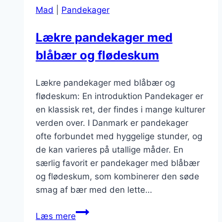
Mad
|
Pandekager
Lækre pandekager med
blåbær og flødeskum
Lækre pandekager med blåbær og
flødeskum: En introduktion Pandekager er
en klassisk ret, der findes i mange kulturer
verden over. I Danmark er pandekager
ofte forbundet med hyggelige stunder, og
de kan varieres på utallige måder. En
særlig favorit er pandekager med blåbær
og flødeskum, som kombinerer den søde
smag af bær med den lette…
Lækre
Læs mere