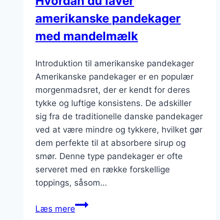
Hvordan du laver
amerikanske pandekager
med mandelmælk
Introduktion til amerikanske pandekager
Amerikanske pandekager er en populær
morgenmadsret, der er kendt for deres
tykke og luftige konsistens. De adskiller
sig fra de traditionelle danske pandekager
ved at være mindre og tykkere, hvilket gør
dem perfekte til at absorbere sirup og
smør. Denne type pandekager er ofte
serveret med en række forskellige
toppings, såsom…
Hvordan
Læs mere
du