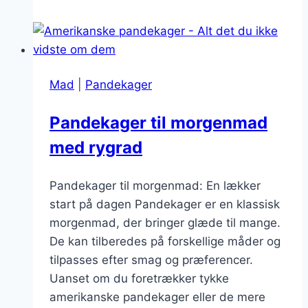
laver
amerikanske
pandekager
med
Mad
|
Pandekager
mandelmælk
Pandekager til morgenmad
med rygrad
Pandekager til morgenmad: En lækker
start på dagen Pandekager er en klassisk
morgenmad, der bringer glæde til mange.
De kan tilberedes på forskellige måder og
tilpasses efter smag og præferencer.
Uanset om du foretrækker tykke
amerikanske pandekager eller de mere