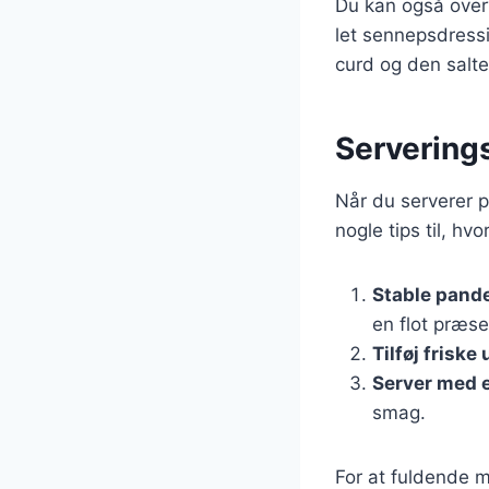
Du kan også overv
let sennepsdressi
curd og den salte
Serverings
Når du serverer p
nogle tips til, hv
Stable pand
en flot præse
Tilføj friske 
Server med e
smag.
For at fuldende m