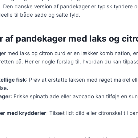
is. Den danske version af pandekager er typisk tyndere
eelle til både søde og salte fyld.
r af pandekager med laks og citr
r med laks og citron curd er en lækker kombination, e
etten på. Her er nogle forslag til, hvordan du kan tilpas
ellige fisk
: Prøv at erstatte laksen med røget makrel ell
lse.
sager
: Friske spinatblade eller avocado kan tilføje en sun
er med krydderier
: Tilsæt lidt dild eller citronskal til 