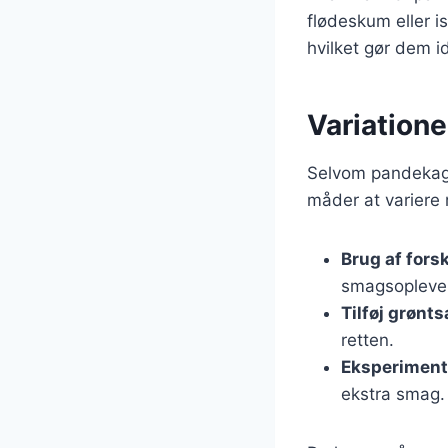
flødeskum eller 
hvilket gør dem id
Variatione
Selvom pandekage
måder at variere r
Brug af forsk
smagsopleve
Tilføj grønt
retten.
Eksperiment
ekstra smag.