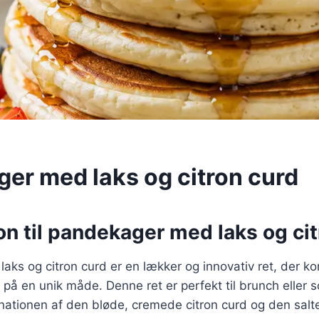
er med laks og citron curd
on til pandekager med laks og ci
ks og citron curd er en lækker og innovativ ret, der k
 på en unik måde. Denne ret er perfekt til brunch eller 
nationen af den bløde, cremede citron curd og den salt