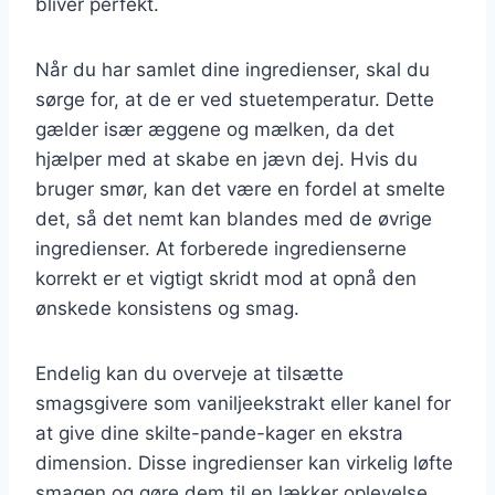
bliver perfekt.
Når du har samlet dine ingredienser, skal du
sørge for, at de er ved stuetemperatur. Dette
gælder især æggene og mælken, da det
hjælper med at skabe en jævn dej. Hvis du
bruger smør, kan det være en fordel at smelte
det, så det nemt kan blandes med de øvrige
ingredienser. At forberede ingredienserne
korrekt er et vigtigt skridt mod at opnå den
ønskede konsistens og smag.
Endelig kan du overveje at tilsætte
smagsgivere som vaniljeekstrakt eller kanel for
at give dine skilte-pande-kager en ekstra
dimension. Disse ingredienser kan virkelig løfte
smagen og gøre dem til en lækker oplevelse.