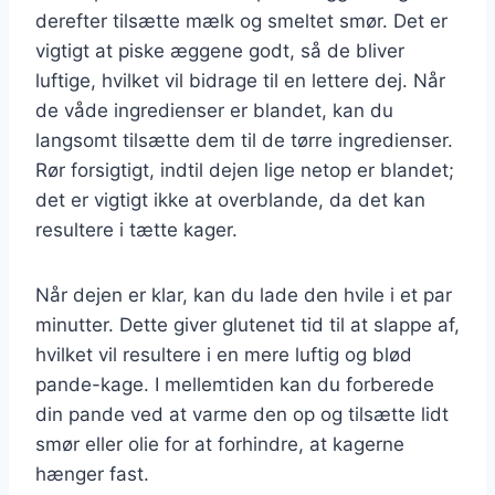
derefter tilsætte mælk og smeltet smør. Det er
vigtigt at piske æggene godt, så de bliver
luftige, hvilket vil bidrage til en lettere dej. Når
de våde ingredienser er blandet, kan du
langsomt tilsætte dem til de tørre ingredienser.
Rør forsigtigt, indtil dejen lige netop er blandet;
det er vigtigt ikke at overblande, da det kan
resultere i tætte kager.
Når dejen er klar, kan du lade den hvile i et par
minutter. Dette giver glutenet tid til at slappe af,
hvilket vil resultere i en mere luftig og blød
pande-kage. I mellemtiden kan du forberede
din pande ved at varme den op og tilsætte lidt
smør eller olie for at forhindre, at kagerne
hænger fast.