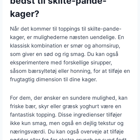
bedst til skilte-pande-
kager?
Når det kommer til toppings til skilte-pande-
kager, er mulighederne næsten uendelige. En
klassisk kombination er smør og ahornsirup,
som giver en sød og rig smag. Du kan også
eksperimentere med forskellige sirupper,
såsom bærsyltetøj eller honning, for at tilføje en
frugtagtig dimension til dine kager.
For dem, der ønsker en sundere mulighed, kan
friske bær, skyr eller græsk yoghurt være en
fantastisk topping. Disse ingredienser tilføjer
ikke kun smag, men også en dejlig tekstur og
næringsværdi. Du kan også overveje at tilføje
nødder eller frø for ekstra crunch og sund fedt.