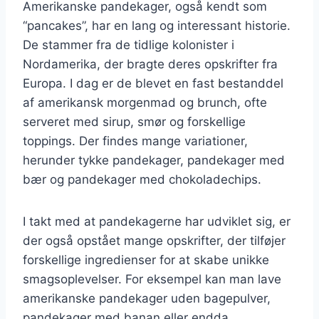
Amerikanske pandekager, også kendt som
“pancakes”, har en lang og interessant historie.
De stammer fra de tidlige kolonister i
Nordamerika, der bragte deres opskrifter fra
Europa. I dag er de blevet en fast bestanddel
af amerikansk morgenmad og brunch, ofte
serveret med sirup, smør og forskellige
toppings. Der findes mange variationer,
herunder tykke pandekager, pandekager med
bær og pandekager med chokoladechips.
I takt med at pandekagerne har udviklet sig, er
der også opstået mange opskrifter, der tilføjer
forskellige ingredienser for at skabe unikke
smagsoplevelser. For eksempel kan man lave
amerikanske pandekager uden bagepulver,
pandekager med banan eller endda