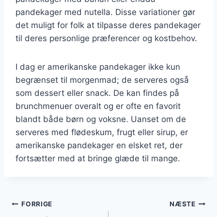
pandekager med nutella. Disse variationer gør
det muligt for folk at tilpasse deres pandekager
til deres personlige præferencer og kostbehov.
I dag er amerikanske pandekager ikke kun
begrænset til morgenmad; de serveres også
som dessert eller snack. De kan findes på
brunchmenuer overalt og er ofte en favorit
blandt både børn og voksne. Uanset om de
serveres med flødeskum, frugt eller sirup, er
amerikanske pandekager en elsket ret, der
fortsætter med at bringe glæde til mange.
Indlægsnavigation
FORRIGE
NÆSTE