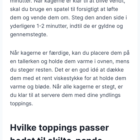
minutter. Når kagerne er klar til at blive vendt,
skal du bruge en spatel til forsigtigt at løfte
dem og vende dem om. Steg den anden side i
yderligere 1-2 minutter, indtil de er gyldne og
gennemstegte.
Når kagerne er færdige, kan du placere dem på
en tallerken og holde dem varme i ovnen, mens
du steger resten. Det er en god idé at dække
dem med et rent viskestykke for at holde dem
varme og bløde. Når alle kagerne er stegt, er
du klar til at servere dem med dine yndlings
toppings.
Hvilke toppings passer