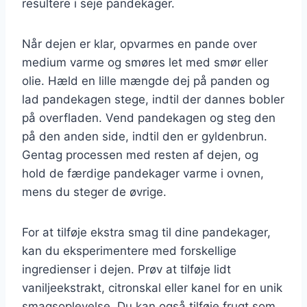
resultere i seje pandekager.
Når dejen er klar, opvarmes en pande over
medium varme og smøres let med smør eller
olie. Hæld en lille mængde dej på panden og
lad pandekagen stege, indtil der dannes bobler
på overfladen. Vend pandekagen og steg den
på den anden side, indtil den er gyldenbrun.
Gentag processen med resten af dejen, og
hold de færdige pandekager varme i ovnen,
mens du steger de øvrige.
For at tilføje ekstra smag til dine pandekager,
kan du eksperimentere med forskellige
ingredienser i dejen. Prøv at tilføje lidt
vaniljeekstrakt, citronskal eller kanel for en unik
smagsoplevelse. Du kan også tilføje frugt som