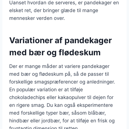
Uanset hvordan de serveres, er pandekager en
elsket ret, der bringer glæde til mange
mennesker verden over.
Variationer af pandekager
med bær og flødeskum
Der er mange måder at variere pandekager
med bær og flødeskum på, så de passer til
forskellige smagspræferencer og anledninger.
En populær variation er at tilføje
chokoladechips eller kakaopulver til dejen for
en rigere smag. Du kan også eksperimentere
med forskellige typer bær, såsom blåbær,
hindbær eller jordbær, for at tilføje en frisk og
frugtagtig dimension til retten.