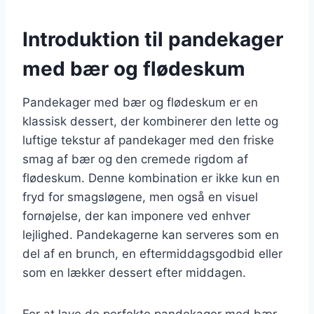
Introduktion til pandekager
med bær og flødeskum
Pandekager med bær og flødeskum er en
klassisk dessert, der kombinerer den lette og
luftige tekstur af pandekager med den friske
smag af bær og den cremede rigdom af
flødeskum. Denne kombination er ikke kun en
fryd for smagsløgene, men også en visuel
fornøjelse, der kan imponere ved enhver
lejlighed. Pandekagerne kan serveres som en
del af en brunch, en eftermiddagsgodbid eller
som en lækker dessert efter middagen.
For at lave de perfekte pandekager med bær