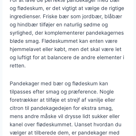
og flødeskum, er det vigtigt at vælge de rigtige
ingredienser. Friske bær som jordbær, blåbær
og hindbær tilføjer en naturlig sødme og
syrlighed, der komplementerer pandekagernes
bløde smag. Flødeskummet kan enten være
hjemmelavet eller købt, men det skal være let
og luftigt for at balancere de andre elementer i
retten.
Pandekager med bær og flødeskum kan
tilpasses efter smag og præference. Nogle
foretrækker at tilføje et strejf af vanilje eller
citron til pandekagedejen for ekstra smag,
mens andre måske vil drysse lidt sukker eller
kanel over flødeskummet. Uanset hvordan du
vælger at tilberede dem, er pandekager med