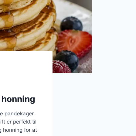
g honning
ke pandekager,
 er perfekt til
 honning for at