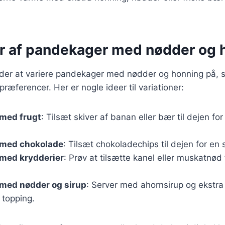
er af pandekager med nødder og 
er at variere pandekager med nødder og honning på, så
ræferencer. Her er nogle ideer til variationer:
med frugt
: Tilsæt skiver af banan eller bær til dejen for
med chokolade
: Tilsæt chokoladechips til dejen for en
med krydderier
: Prøv at tilsætte kanel eller muskatnød
med nødder og sirup
: Server med ahornsirup og ekstr
 topping.