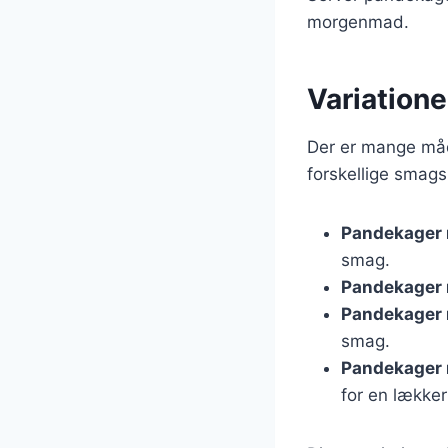
morgenmad.
Variation
Der er mange måd
forskellige smagsp
Pandekager 
smag.
Pandekager 
Pandekager 
smag.
Pandekager 
for en lækker