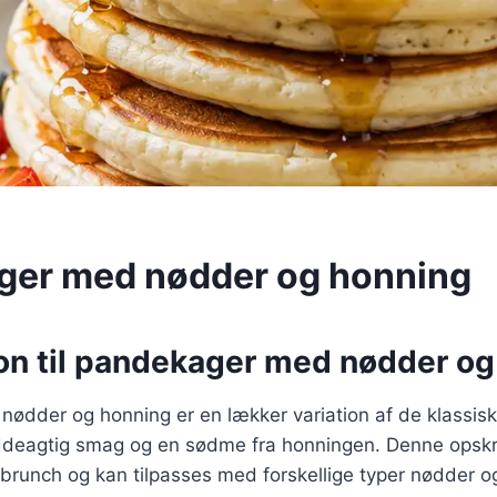
ger med nødder og honning
ion til pandekager med nødder o
ødder og honning er en lækker variation af de klassis
øddeagtig smag og en sødme fra honningen. Denne opskrift
runch og kan tilpasses med forskellige typer nødder og