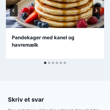
Pandekager med kanel og
havremælk
Skriv et svar