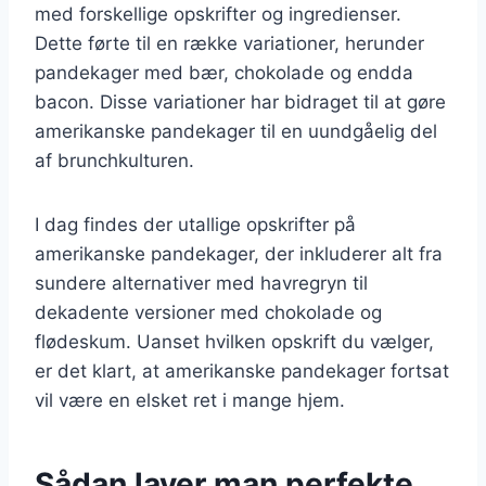
med forskellige opskrifter og ingredienser.
Dette førte til en række variationer, herunder
pandekager med bær, chokolade og endda
bacon. Disse variationer har bidraget til at gøre
amerikanske pandekager til en uundgåelig del
af brunchkulturen.
I dag findes der utallige opskrifter på
amerikanske pandekager, der inkluderer alt fra
sundere alternativer med havregryn til
dekadente versioner med chokolade og
flødeskum. Uanset hvilken opskrift du vælger,
er det klart, at amerikanske pandekager fortsat
vil være en elsket ret i mange hjem.
Sådan laver man perfekte