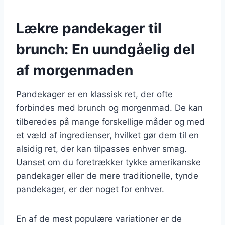
Lækre pandekager til
brunch: En uundgåelig del
af morgenmaden
Pandekager er en klassisk ret, der ofte
forbindes med brunch og morgenmad. De kan
tilberedes på mange forskellige måder og med
et væld af ingredienser, hvilket gør dem til en
alsidig ret, der kan tilpasses enhver smag.
Uanset om du foretrækker tykke amerikanske
pandekager eller de mere traditionelle, tynde
pandekager, er der noget for enhver.
En af de mest populære variationer er de