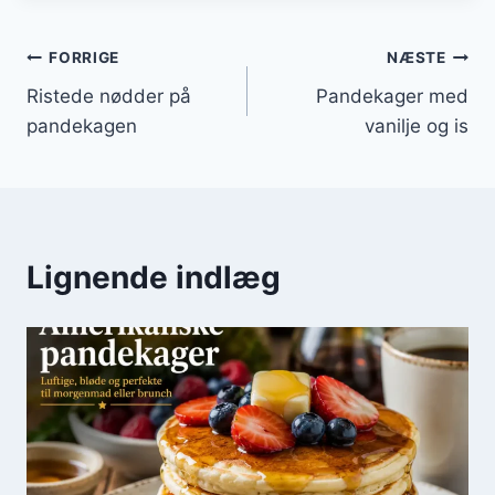
Indlægsnavigation
FORRIGE
NÆSTE
Ristede nødder på
Pandekager med
pandekagen
vanilje og is
Lignende indlæg