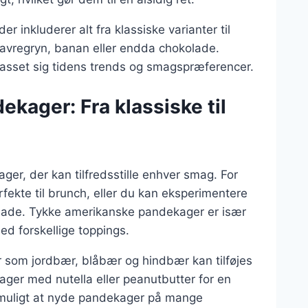
er inkluderer alt fra klassiske varianter til
avregryn, banan eller endda chokolade.
passet sig tidens trends og smagspræferencer.
ekager: Fra klassiske til
ger, der kan tilfredsstille enhver smag. For
fekte til brunch, eller du kan eksperimentere
olade. Tykke amerikanske pandekager er især
ed forskellige toppings.
r som jordbær, blåbær og hindbær kan tilføjes
ager med nutella eller peanutbutter for en
 muligt at nyde pandekager på mange