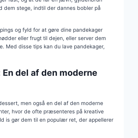
ad dem stege, indtil der dannes bobler på
pings og fyld for at gøre dine pandekager
dder eller frugt til dejen, eller server dem
e. Med disse tips kan du lave pandekager,
: En del af den moderne
n dessert, men også en del af den moderne
ter, hvor de ofte præsenteres på kreative
is gør dem til en populær ret, der appellerer