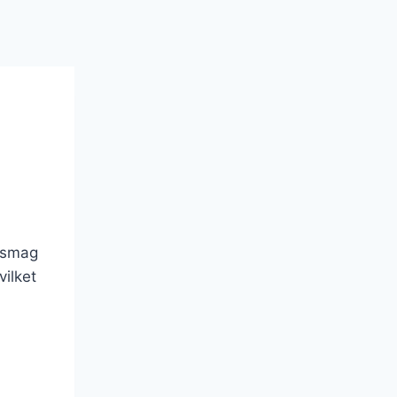
 smag
vilket