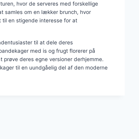
uren, hvor de serveres med forskellige
at samles om en lækker brunch, hvor
 til en stigende interesse for at
dentusiaster til at dele deres
pandekager med is og frugt florerer på
l at prøve deres egne versioner derhjemme.
ekager til en uundgåelig del af den moderne