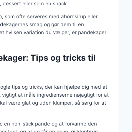
, dessert eller som en snack.
, som ofte serveres med ahornsirup eller
dekagernes smag og gør dem til en
 hvilken variation du vælger, er pandekager
ager: Tips og tricks til
ogle tips og tricks, der kan hjælpe dig med at
vigtigt at måle ingredienserne nøjagtigt for at
kal være glat og uden klumper, så sørg for at
ge en non-stick pande og at forvarme den
ger fast, og at de får en jævn, gyldenbrun