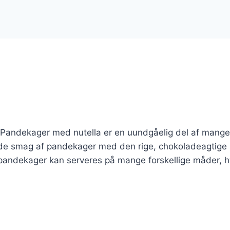
 Pandekager med nutella er en uundgåelig del af mange
øde smag af pandekager med den rige, chokoladeagtige
 pandekager kan serveres på mange forskellige måder, h