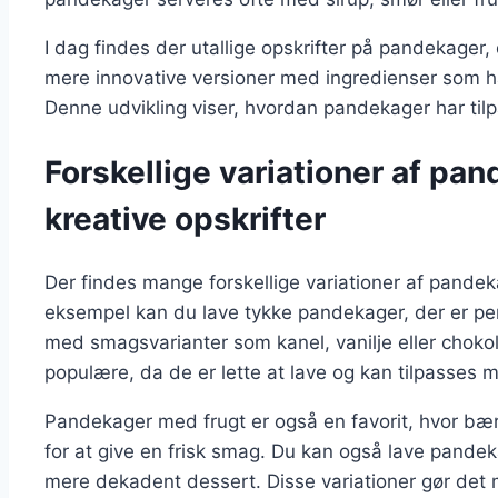
I dag findes der utallige opskrifter på pandekager, d
mere innovative versioner med ingredienser som h
Denne udvikling viser, hvordan pandekager har til
Forskellige variationer af pand
kreative opskrifter
Der findes mange forskellige variationer af pandeka
eksempel kan du lave tykke pandekager, der er per
med smagsvarianter som kanel, vanilje eller chok
populære, da de er lette at lave og kan tilpasses m
Pandekager med frugt er også en favorit, hvor bæ
for at give en frisk smag. Du kan også lave pandek
mere dekadent dessert. Disse variationer gør det