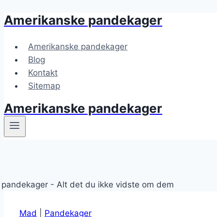
Amerikanske pandekager
Fortsæt
til
indhold
Amerikanske pandekager
Blog
Kontakt
Sitemap
Amerikanske pandekager
Mad
|
Pandekager