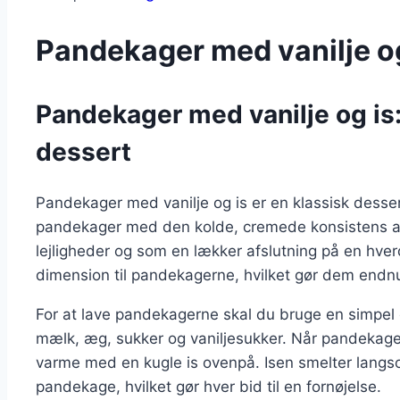
Pandekager med vanilje og
Pandekager med vanilje og is:
dessert
Pandekager med vanilje og is er en klassisk dess
pandekager med den kolde, cremede konsistens af i
lejligheder og som en lækker afslutning på en hve
dimension til pandekagerne, hvilket gør dem end
For at lave pandekagerne skal du bruge en simpel o
mælk, æg, sukker og vaniljesukker. Når pandekagern
varme med en kugle is ovenpå. Isen smelter langso
pandekage, hvilket gør hver bid til en fornøjelse.