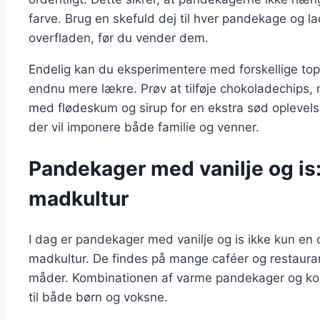
farve. Brug en skefuld dej til hver pandekage og l
overfladen, før du vender dem.
Endelig kan du eksperimentere med forskellige top
endnu mere lækre. Prøv at tilføje chokoladechips, nø
med flødeskum og sirup for en ekstra sød oplevels
der vil imponere både familie og venner.
Pandekager med vanilje og is
madkultur
I dag er pandekager med vanilje og is ikke kun e
madkultur. De findes på mange caféer og restauran
måder. Kombinationen af varme pandekager og kold 
til både børn og voksne.