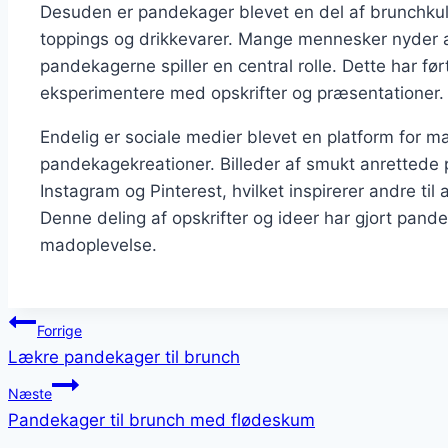
Desuden er pandekager blevet en del af brunchkult
toppings og drikkevarer. Mange mennesker nyder 
pandekagerne spiller en central rolle. Dette har ført
eksperimentere med opskrifter og præsentationer.
Endelig er sociale medier blevet en platform for ma
pandekagekreationer. Billeder af smukt anrettede 
Instagram og Pinterest, hvilket inspirerer andre ti
Denne deling af opskrifter og ideer har gjort pand
madoplevelse.
Indlægsnavigation
Forrige
Lækre pandekager til brunch
Næste
Pandekager til brunch med flødeskum