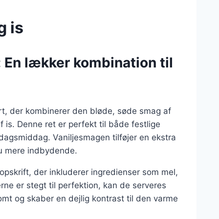
 is
 En lækker kombination til
ert, der kombinerer den bløde, søde smag af
s. Denne ret er perfekt til både festlige
rdagsmiddag. Vaniljesmagen tilføjer en ekstra
nu mere indbydende.
pskrift, der inkluderer ingredienser som mel,
e er stegt til perfektion, kan de serveres
mt og skaber en dejlig kontrast til den varme