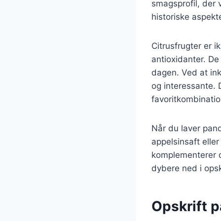
smagsprofil, der 
historiske aspekt
Citrusfrugter er 
antioxidanter. D
dagen. Ved at in
og interessante. 
favoritkombinatio
Når du laver pand
appelsinsaft elle
komplementerer de
dybere ned i opskr
Opskrift 