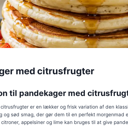
er med citrusfrugter
on til pandekager med citrusfrug
trusfrugter er en lækker og frisk variation af den klas
rlig og sød smag, der gør dem til en perfekt morgenmad e
 citroner, appelsiner og lime kan bruges til at give pan