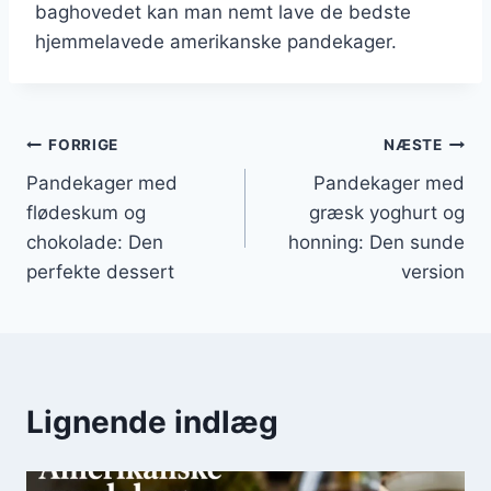
baghovedet kan man nemt lave de bedste
hjemmelavede amerikanske pandekager.
Indlægsnavigation
FORRIGE
NÆSTE
Pandekager med
Pandekager med
flødeskum og
græsk yoghurt og
chokolade: Den
honning: Den sunde
perfekte dessert
version
Lignende indlæg