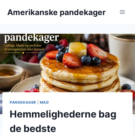
Fortsæt
Amerikanske pandekager
til
indhold
PANDEKAGER
|
MAD
Hemmelighederne bag
de bedste