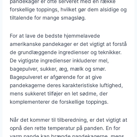
pandekager er ofte serveret med en række
forskellige toppings, hvilket gør dem alsidige og
tiltalende for mange smagsløg.
For at lave de bedste hjemmelavede
amerikanske pandekager er det vigtigt at forstå
de grundlæggende ingredienser og teknikker.
De vigtigste ingredienser inkluderer mel,
bagepulver, sukker, æg, mælk og smør.
Bagepulveret er afgørende for at give
pandekagerne deres karakteristiske luftighed,
mens sukkeret tilføjer en let sødme, der
komplementerer de forskellige toppings.
Når det kommer til tilberedning, er det vigtigt at
opnå den rette temperatur på panden. En for
varm pande kan brænde pandekagerne, mens