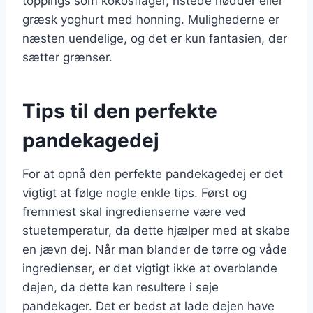
toppings som kokosflager, ristede nødder eller
græsk yoghurt med honning. Mulighederne er
næsten uendelige, og det er kun fantasien, der
sætter grænser.
Tips til den perfekte
pandekagedej
For at opnå den perfekte pandekagedej er det
vigtigt at følge nogle enkle tips. Først og
fremmest skal ingredienserne være ved
stuetemperatur, da dette hjælper med at skabe
en jævn dej. Når man blander de tørre og våde
ingredienser, er det vigtigt ikke at overblande
dejen, da dette kan resultere i seje
pandekager. Det er bedst at lade dejen have