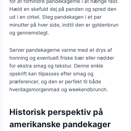
for at forhindre pandekagerne i at hænge fast.
Hæld en skefuld dej på panden og spred den
ud i en cirkel. Steg pandekagen i et par
minutter på hver side, indtil den er gyldenbrun
og gennemstegt.
Server pandekagerne varme med et drys af
honning og eventuelt friske bær eller nødder
for ekstra smag og tekstur. Denne enkle
opskrift kan tilpasses efter smag og
præferencer, og den er perfekt til både
hverdagsmorgenmad og weekendbrunch.
Historisk perspektiv på
amerikanske pandekager