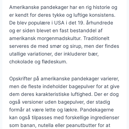
Amerikanske pandekager har en rig historie og
er kendt for deres tykke og luftige konsistens.
De blev populære i USA i det 19. århundrede
og er siden blevet en fast bestanddel af
amerikansk morgenmadskultur. Traditionelt
serveres de med smør og sirup, men der findes
utallige variationer, der inkluderer bær,
chokolade og flødeskum.
Opskrifter på amerikanske pandekager varierer,
men de fleste indeholder bagepulver for at give
dem deres karakteristiske luftighed. Der er dog
også versioner uden bagepulver, der stadig
formår at være lette og lækre. Pandekagerne
kan også tilpasses med forskellige ingredienser
som banan, nutella eller peanutbutter for at