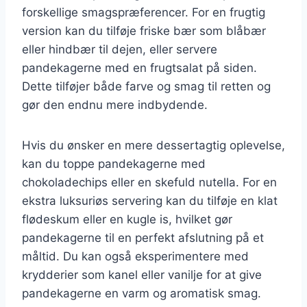
forskellige smagspræferencer. For en frugtig
version kan du tilføje friske bær som blåbær
eller hindbær til dejen, eller servere
pandekagerne med en frugtsalat på siden.
Dette tilføjer både farve og smag til retten og
gør den endnu mere indbydende.
Hvis du ønsker en mere dessertagtig oplevelse,
kan du toppe pandekagerne med
chokoladechips eller en skefuld nutella. For en
ekstra luksuriøs servering kan du tilføje en klat
flødeskum eller en kugle is, hvilket gør
pandekagerne til en perfekt afslutning på et
måltid. Du kan også eksperimentere med
krydderier som kanel eller vanilje for at give
pandekagerne en varm og aromatisk smag.