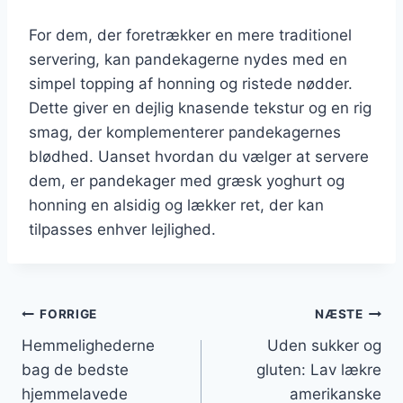
For dem, der foretrækker en mere traditionel
servering, kan pandekagerne nydes med en
simpel topping af honning og ristede nødder.
Dette giver en dejlig knasende tekstur og en rig
smag, der komplementerer pandekagernes
blødhed. Uanset hvordan du vælger at servere
dem, er pandekager med græsk yoghurt og
honning en alsidig og lækker ret, der kan
tilpasses enhver lejlighed.
Indlægsnavigation
FORRIGE
NÆSTE
Hemmelighederne
Uden sukker og
bag de bedste
gluten: Lav lækre
hjemmelavede
amerikanske