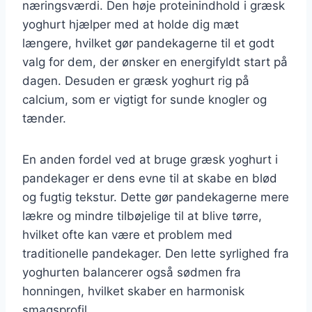
næringsværdi. Den høje proteinindhold i græsk
yoghurt hjælper med at holde dig mæt
længere, hvilket gør pandekagerne til et godt
valg for dem, der ønsker en energifyldt start på
dagen. Desuden er græsk yoghurt rig på
calcium, som er vigtigt for sunde knogler og
tænder.
En anden fordel ved at bruge græsk yoghurt i
pandekager er dens evne til at skabe en blød
og fugtig tekstur. Dette gør pandekagerne mere
lækre og mindre tilbøjelige til at blive tørre,
hvilket ofte kan være et problem med
traditionelle pandekager. Den lette syrlighed fra
yoghurten balancerer også sødmen fra
honningen, hvilket skaber en harmonisk
smagsprofil.