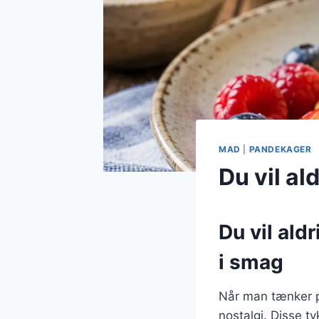
MAD
|
PANDEKAGER
Du vil a
Du vil ald
i smag
Når man tænker p
nostalgi. Disse t