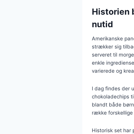
Historien 
nutid
Amerikanske pande
strækker sig tilb
serveret til morg
enkle ingrediens
varierede og krea
I dag findes der 
chokoladechips ti
blandt både børn
række forskellige 
Historisk set har