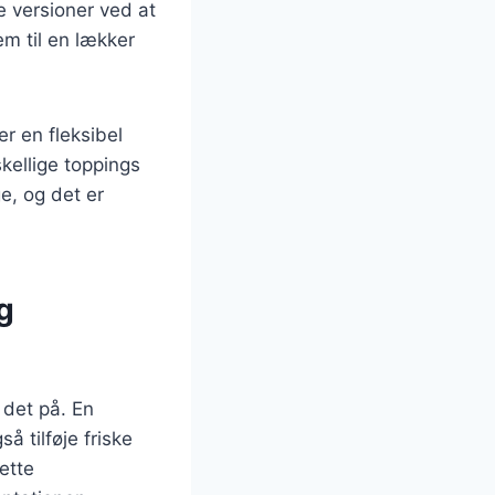
 versioner ved at
em til en lækker
er en fleksibel
kellige toppings
e, og det er
g
 det på. En
 tilføje friske
ette