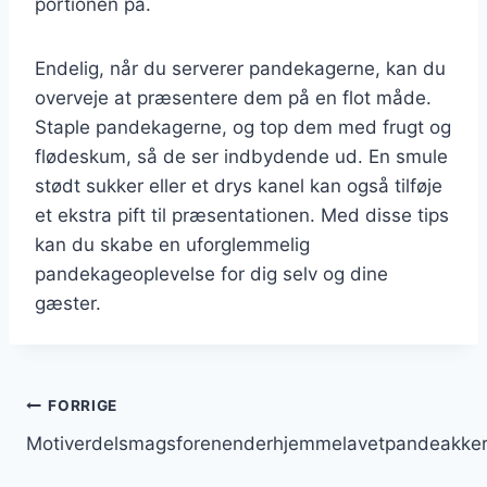
portionen på.
Endelig, når du serverer pandekagerne, kan du
overveje at præsentere dem på en flot måde.
Staple pandekagerne, og top dem med frugt og
flødeskum, så de ser indbydende ud. En smule
stødt sukker eller et drys kanel kan også tilføje
et ekstra pift til præsentationen. Med disse tips
kan du skabe en uforglemmelig
pandekageoplevelse for dig selv og dine
gæster.
Indlægsnavigation
FORRIGE
Motiverdelsmagsforenenderhjemmelavetpandeakke