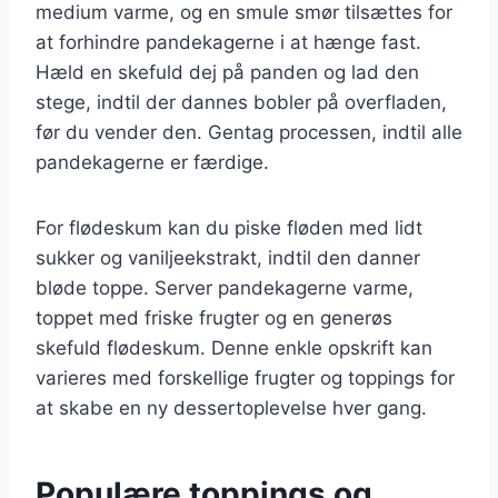
medium varme, og en smule smør tilsættes for
at forhindre pandekagerne i at hænge fast.
Hæld en skefuld dej på panden og lad den
stege, indtil der dannes bobler på overfladen,
før du vender den. Gentag processen, indtil alle
pandekagerne er færdige.
For flødeskum kan du piske fløden med lidt
sukker og vaniljeekstrakt, indtil den danner
bløde toppe. Server pandekagerne varme,
toppet med friske frugter og en generøs
skefuld flødeskum. Denne enkle opskrift kan
varieres med forskellige frugter og toppings for
at skabe en ny dessertoplevelse hver gang.
Populære toppings og