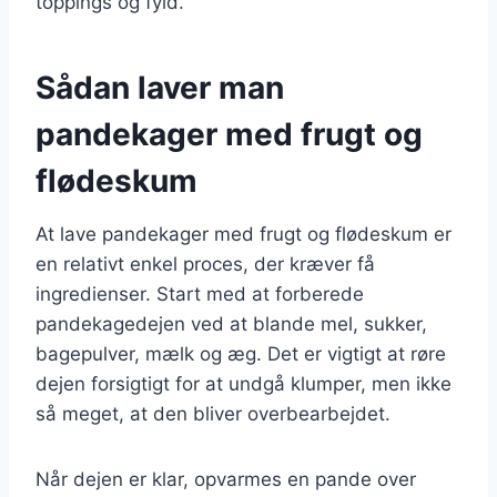
toppings og fyld.
Sådan laver man
pandekager med frugt og
flødeskum
At lave pandekager med frugt og flødeskum er
en relativt enkel proces, der kræver få
ingredienser. Start med at forberede
pandekagedejen ved at blande mel, sukker,
bagepulver, mælk og æg. Det er vigtigt at røre
dejen forsigtigt for at undgå klumper, men ikke
så meget, at den bliver overbearbejdet.
Når dejen er klar, opvarmes en pande over