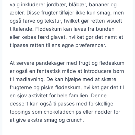
valg inkluderer jordbær, blåbær, bananer og
æbler. Disse frugter tilføjer ikke kun smag, men
også farve og tekstur, hvilket gør retten visuelt
tiltalende. Flødeskum kan laves fra bunden
eller købes færdiglavet, hvilket gør det nemt at
tilpasse retten til ens egne præferencer.
At servere pandekager med frugt og flødeskum
er også en fantastisk måde at introducere børn
til madlavning. De kan hjælpe med at skære
frugterne og piske flødeskum, hvilket gør det til
en sjov aktivitet for hele familien. Denne
dessert kan også tilpasses med forskellige
toppings som chokoladechips eller nødder for
at give ekstra smag og crunch.