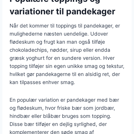
variationer til pandekager
Når det kommer til toppings til pandekager, er
mulighederne næsten uendelige. Udover
flødeskum og frugt kan man også tilføje
chokoladechips, nødder, sirup eller endda
græsk yoghurt for en sundere version. Hver
topping tilføjer sin egen unikke smag og tekstur,
hvilket gør pandekagerne til en alsidig ret, der
kan tilpasses enhver smag.
En populær variation er pandekager med bær
og flødeskum, hvor friske bær som jordbær,
hindbær eller blåbær bruges som topping.
Disse bær tilføjer en dejlig syrlighed, der
komplementerer den søde smag af