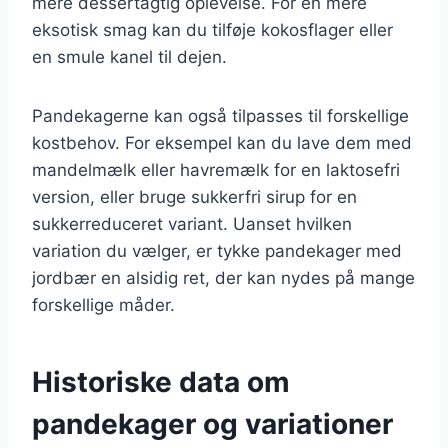
mere dessertagtig oplevelse. For en mere
eksotisk smag kan du tilføje kokosflager eller
en smule kanel til dejen.
Pandekagerne kan også tilpasses til forskellige
kostbehov. For eksempel kan du lave dem med
mandelmælk eller havremælk for en laktosefri
version, eller bruge sukkerfri sirup for en
sukkerreduceret variant. Uanset hvilken
variation du vælger, er tykke pandekager med
jordbær en alsidig ret, der kan nydes på mange
forskellige måder.
Historiske data om
pandekager og variationer