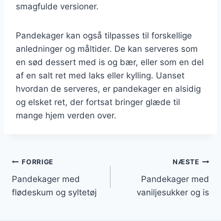
smagfulde versioner.
Pandekager kan også tilpasses til forskellige
anledninger og måltider. De kan serveres som
en sød dessert med is og bær, eller som en del
af en salt ret med laks eller kylling. Uanset
hvordan de serveres, er pandekager en alsidig
og elsket ret, der fortsat bringer glæde til
mange hjem verden over.
Indlægsnavigation
FORRIGE
NÆSTE
Pandekager med
Pandekager med
flødeskum og syltetøj
vaniljesukker og is