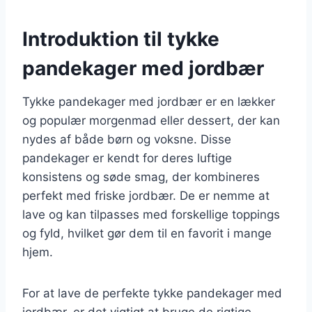
Introduktion til tykke
pandekager med jordbær
Tykke pandekager med jordbær er en lækker
og populær morgenmad eller dessert, der kan
nydes af både børn og voksne. Disse
pandekager er kendt for deres luftige
konsistens og søde smag, der kombineres
perfekt med friske jordbær. De er nemme at
lave og kan tilpasses med forskellige toppings
og fyld, hvilket gør dem til en favorit i mange
hjem.
For at lave de perfekte tykke pandekager med
jordbær, er det vigtigt at bruge de rigtige