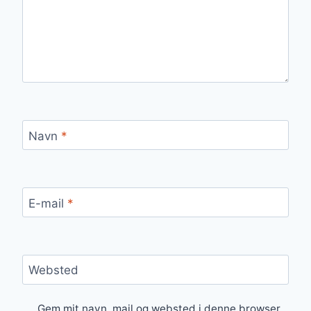
Navn
*
E-mail
*
Websted
Gem mit navn, mail og websted i denne browser