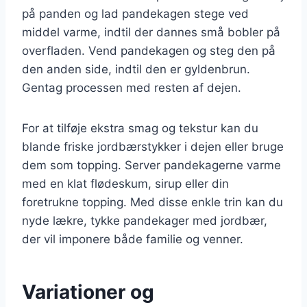
på panden og lad pandekagen stege ved
middel varme, indtil der dannes små bobler på
overfladen. Vend pandekagen og steg den på
den anden side, indtil den er gyldenbrun.
Gentag processen med resten af dejen.
For at tilføje ekstra smag og tekstur kan du
blande friske jordbærstykker i dejen eller bruge
dem som topping. Server pandekagerne varme
med en klat flødeskum, sirup eller din
foretrukne topping. Med disse enkle trin kan du
nyde lækre, tykke pandekager med jordbær,
der vil imponere både familie og venner.
Variationer og