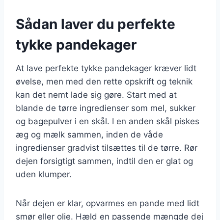
Sådan laver du perfekte
tykke pandekager
At lave perfekte tykke pandekager kræver lidt
øvelse, men med den rette opskrift og teknik
kan det nemt lade sig gøre. Start med at
blande de tørre ingredienser som mel, sukker
og bagepulver i en skål. I en anden skål piskes
æg og mælk sammen, inden de våde
ingredienser gradvist tilsættes til de tørre. Rør
dejen forsigtigt sammen, indtil den er glat og
uden klumper.
Når dejen er klar, opvarmes en pande med lidt
smør eller olie. Hæld en passende mængde dej