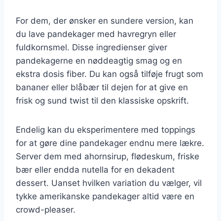
For dem, der ønsker en sundere version, kan
du lave pandekager med havregryn eller
fuldkornsmel. Disse ingredienser giver
pandekagerne en nøddeagtig smag og en
ekstra dosis fiber. Du kan også tilføje frugt som
bananer eller blåbær til dejen for at give en
frisk og sund twist til den klassiske opskrift.
Endelig kan du eksperimentere med toppings
for at gøre dine pandekager endnu mere lækre.
Server dem med ahornsirup, flødeskum, friske
bær eller endda nutella for en dekadent
dessert. Uanset hvilken variation du vælger, vil
tykke amerikanske pandekager altid være en
crowd-pleaser.