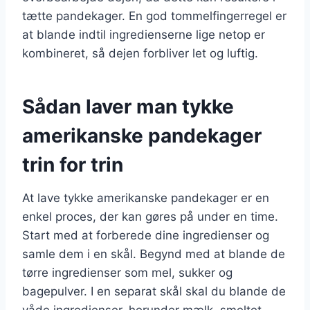
tætte pandekager. En god tommelfingerregel er
at blande indtil ingredienserne lige netop er
kombineret, så dejen forbliver let og luftig.
Sådan laver man tykke
amerikanske pandekager
trin for trin
At lave tykke amerikanske pandekager er en
enkel proces, der kan gøres på under en time.
Start med at forberede dine ingredienser og
samle dem i en skål. Begynd med at blande de
tørre ingredienser som mel, sukker og
bagepulver. I en separat skål skal du blande de
våde ingredienser, herunder mælk, smeltet