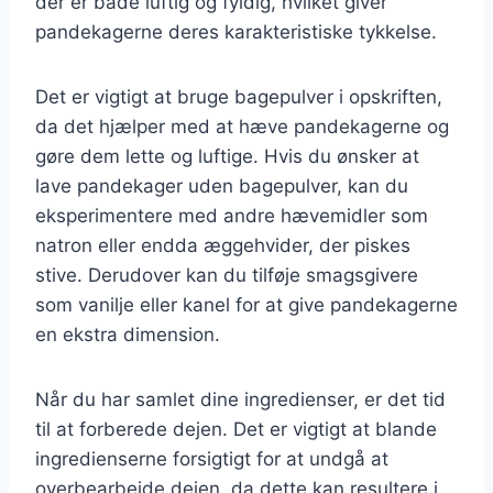
der er både luftig og fyldig, hvilket giver
pandekagerne deres karakteristiske tykkelse.
Det er vigtigt at bruge bagepulver i opskriften,
da det hjælper med at hæve pandekagerne og
gøre dem lette og luftige. Hvis du ønsker at
lave pandekager uden bagepulver, kan du
eksperimentere med andre hævemidler som
natron eller endda æggehvider, der piskes
stive. Derudover kan du tilføje smagsgivere
som vanilje eller kanel for at give pandekagerne
en ekstra dimension.
Når du har samlet dine ingredienser, er det tid
til at forberede dejen. Det er vigtigt at blande
ingredienserne forsigtigt for at undgå at
overbearbejde dejen, da dette kan resultere i