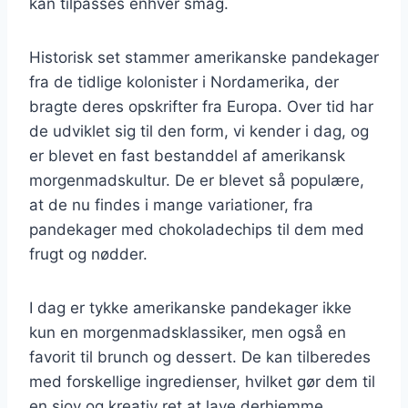
kan tilpasses enhver smag.
Historisk set stammer amerikanske pandekager
fra de tidlige kolonister i Nordamerika, der
bragte deres opskrifter fra Europa. Over tid har
de udviklet sig til den form, vi kender i dag, og
er blevet en fast bestanddel af amerikansk
morgenmadskultur. De er blevet så populære,
at de nu findes i mange variationer, fra
pandekager med chokoladechips til dem med
frugt og nødder.
I dag er tykke amerikanske pandekager ikke
kun en morgenmadsklassiker, men også en
favorit til brunch og dessert. De kan tilberedes
med forskellige ingredienser, hvilket gør dem til
en sjov og kreativ ret at lave derhjemme.