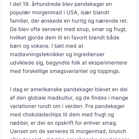
I det 19. århundrede blev pandekager en
populær morgenmad i USA, især blandt
familier, der ønskede en hurtig og nærende ret.
De blev ofte serveret med sirup, smør og frugt,
hvilket gjorde dem til en favorit blandt både
børn og voksne. I takt med at
madlavningsteknikker og ingredienser
udviklede sig, begyndte folk at eksperimentere
med forskellige smagsvarianter og toppings.
I dag er amerikanske pandekager blevet en del
af den globale madkultur, og de findes i mange
variationer rundt om i verden. Fra pandekager
med chokoladechips til dem med frugt og
nødder, er der en opskrift for enhver smag.
Uanset om de serveres til morgenmad, brunch