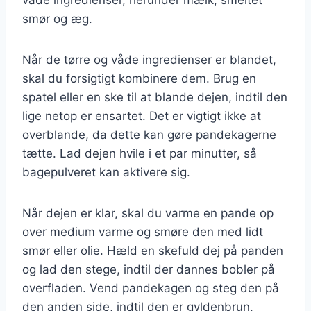
smør og æg.
Når de tørre og våde ingredienser er blandet,
skal du forsigtigt kombinere dem. Brug en
spatel eller en ske til at blande dejen, indtil den
lige netop er ensartet. Det er vigtigt ikke at
overblande, da dette kan gøre pandekagerne
tætte. Lad dejen hvile i et par minutter, så
bagepulveret kan aktivere sig.
Når dejen er klar, skal du varme en pande op
over medium varme og smøre den med lidt
smør eller olie. Hæld en skefuld dej på panden
og lad den stege, indtil der dannes bobler på
overfladen. Vend pandekagen og steg den på
den anden side, indtil den er gyldenbrun.