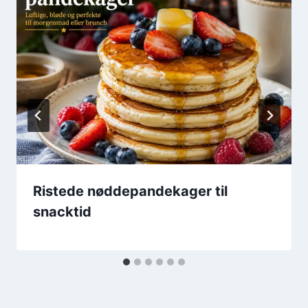
Ristede nøddepandekager til
snacktid