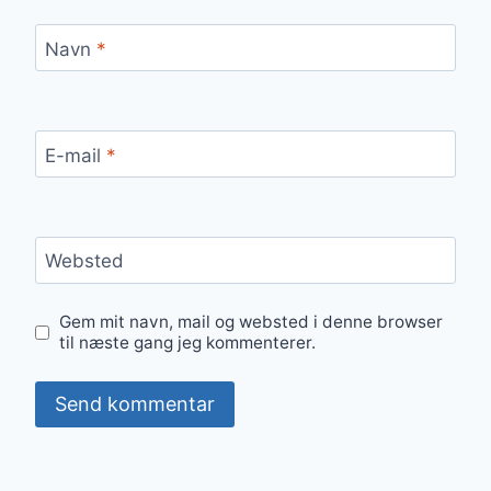
Navn
*
E-mail
*
Websted
Gem mit navn, mail og websted i denne browser
til næste gang jeg kommenterer.