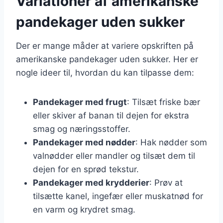
Variationer af amerikanske
pandekager uden sukker
Der er mange måder at variere opskriften på
amerikanske pandekager uden sukker. Her er
nogle ideer til, hvordan du kan tilpasse dem:
Pandekager med frugt
: Tilsæt friske bær
eller skiver af banan til dejen for ekstra
smag og næringsstoffer.
Pandekager med nødder
: Hak nødder som
valnødder eller mandler og tilsæt dem til
dejen for en sprød tekstur.
Pandekager med krydderier
: Prøv at
tilsætte kanel, ingefær eller muskatnød for
en varm og krydret smag.