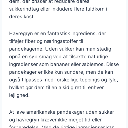
dem, der ønsker at reducere deres
sukkerindtag eller inkludere flere fuldkorn i
deres kost.
Havregryn er en fantastisk ingrediens, der
tilføjer fiber og næringsstoffer til
pandekagerne. Uden sukker kan man stadig
opnå en sød smag ved at tilsætte naturlige
ingredienser som bananer eller æblemos. Disse
pandekager er ikke kun sundere, men de kan
også tilpasses med forskellige toppings og fyld,
hvilket gør dem til en alsidig ret til enhver
lejlighed.
At lave amerikanske pandekager uden sukker
og havregryn kræver ikke meget tid eller
forberedelse. Med de rigtige ingredienser kan