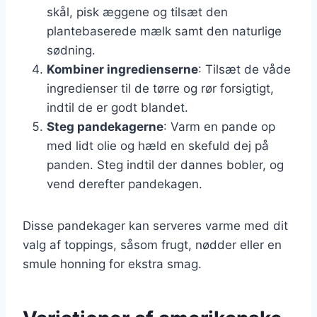
skål, pisk æggene og tilsæt den
plantebaserede mælk samt den naturlige
sødning.
Kombiner ingredienserne
: Tilsæt de våde
ingredienser til de tørre og rør forsigtigt,
indtil de er godt blandet.
Steg pandekagerne
: Varm en pande op
med lidt olie og hæld en skefuld dej på
panden. Steg indtil der dannes bobler, og
vend derefter pandekagen.
Disse pandekager kan serveres varme med dit
valg af toppings, såsom frugt, nødder eller en
smule honning for ekstra smag.