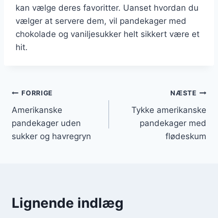
kan vælge deres favoritter. Uanset hvordan du
vælger at servere dem, vil pandekager med
chokolade og vaniljesukker helt sikkert være et
hit.
Indlægsnavigation
FORRIGE
NÆSTE
Amerikanske
Tykke amerikanske
pandekager uden
pandekager med
sukker og havregryn
flødeskum
Lignende indlæg