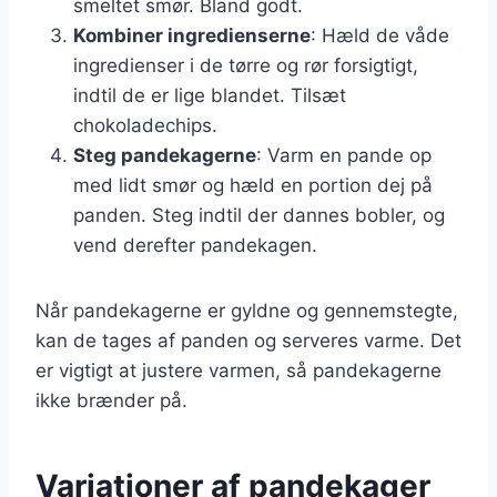
smeltet smør. Bland godt.
Kombiner ingredienserne
: Hæld de våde
ingredienser i de tørre og rør forsigtigt,
indtil de er lige blandet. Tilsæt
chokoladechips.
Steg pandekagerne
: Varm en pande op
med lidt smør og hæld en portion dej på
panden. Steg indtil der dannes bobler, og
vend derefter pandekagen.
Når pandekagerne er gyldne og gennemstegte,
kan de tages af panden og serveres varme. Det
er vigtigt at justere varmen, så pandekagerne
ikke brænder på.
Variationer af pandekager