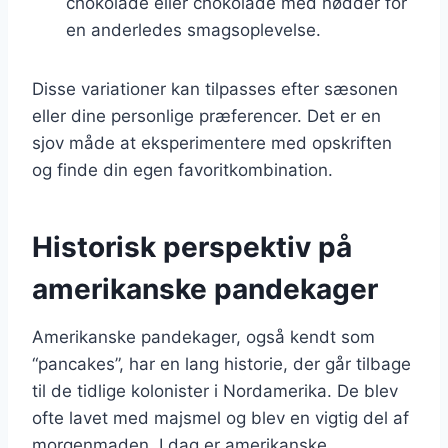
chokolade eller chokolade med nødder for
en anderledes smagsoplevelse.
Disse variationer kan tilpasses efter sæsonen
eller dine personlige præferencer. Det er en
sjov måde at eksperimentere med opskriften
og finde din egen favoritkombination.
Historisk perspektiv på
amerikanske pandekager
Amerikanske pandekager, også kendt som
“pancakes”, har en lang historie, der går tilbage
til de tidlige kolonister i Nordamerika. De blev
ofte lavet med majsmel og blev en vigtig del af
morgenmaden. I dag er amerikanske