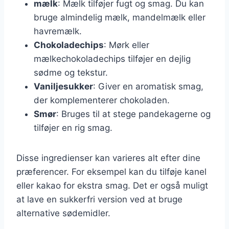
mælk
: Mælk tilføjer fugt og smag. Du kan
bruge almindelig mælk, mandelmælk eller
havremælk.
Chokoladechips
: Mørk eller
mælkechokoladechips tilføjer en dejlig
sødme og tekstur.
Vaniljesukker
: Giver en aromatisk smag,
der komplementerer chokoladen.
Smør
: Bruges til at stege pandekagerne og
tilføjer en rig smag.
Disse ingredienser kan varieres alt efter dine
præferencer. For eksempel kan du tilføje kanel
eller kakao for ekstra smag. Det er også muligt
at lave en sukkerfri version ved at bruge
alternative sødemidler.