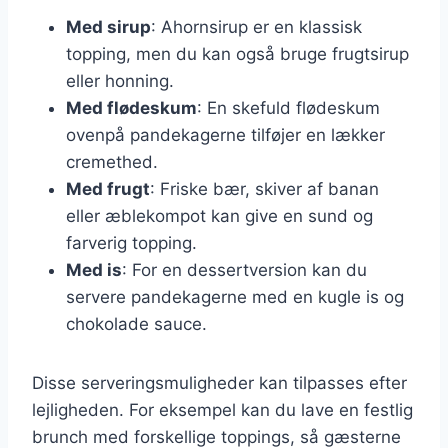
Med sirup
: Ahornsirup er en klassisk
topping, men du kan også bruge frugtsirup
eller honning.
Med flødeskum
: En skefuld flødeskum
ovenpå pandekagerne tilføjer en lækker
cremethed.
Med frugt
: Friske bær, skiver af banan
eller æblekompot kan give en sund og
farverig topping.
Med is
: For en dessertversion kan du
servere pandekagerne med en kugle is og
chokolade sauce.
Disse serveringsmuligheder kan tilpasses efter
lejligheden. For eksempel kan du lave en festlig
brunch med forskellige toppings, så gæsterne