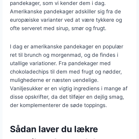
pandekager, som vi kender dem i dag.
Amerikanske pandekager adskiller sig fra de
europæiske varianter ved at være tykkere og
ofte serveret med sirup, smør og frugt.
I dag er amerikanske pandekager en populær
ret til brunch og morgenmad, og de findes i
utallige variationer. Fra pandekager med
chokoladechips til dem med frugt og nødder,
mulighederne er næsten uendelige.
Vaniljesukker er en vigtig ingrediens i mange af
disse opskrifter, da det tilføjer en dejlig smag,
der komplementerer de søde toppings.
Sådan laver du lækre