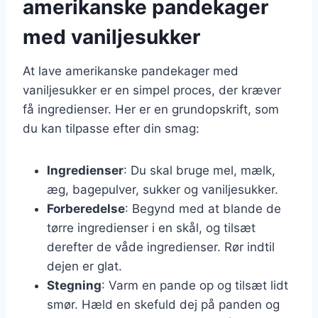
amerikanske pandekager
med vaniljesukker
At lave amerikanske pandekager med
vaniljesukker er en simpel proces, der kræver
få ingredienser. Her er en grundopskrift, som
du kan tilpasse efter din smag:
Ingredienser
: Du skal bruge mel, mælk,
æg, bagepulver, sukker og vaniljesukker.
Forberedelse
: Begynd med at blande de
tørre ingredienser i en skål, og tilsæt
derefter de våde ingredienser. Rør indtil
dejen er glat.
Stegning
: Varm en pande op og tilsæt lidt
smør. Hæld en skefuld dej på panden og