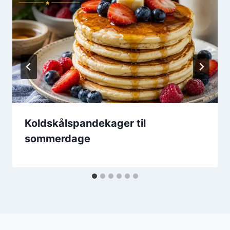
Koldskålspandekager til
sommerdage