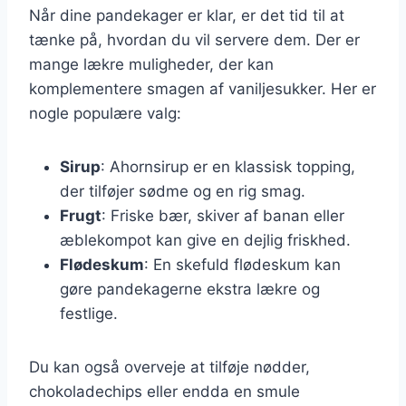
Når dine pandekager er klar, er det tid til at
tænke på, hvordan du vil servere dem. Der er
mange lækre muligheder, der kan
komplementere smagen af vaniljesukker. Her er
nogle populære valg:
Sirup
: Ahornsirup er en klassisk topping,
der tilføjer sødme og en rig smag.
Frugt
: Friske bær, skiver af banan eller
æblekompot kan give en dejlig friskhed.
Flødeskum
: En skefuld flødeskum kan
gøre pandekagerne ekstra lækre og
festlige.
Du kan også overveje at tilføje nødder,
chokoladechips eller endda en smule