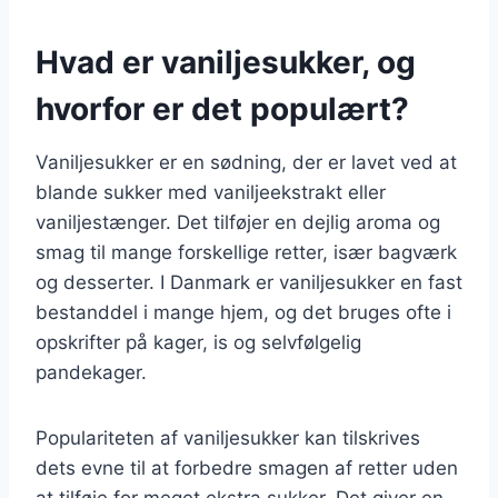
Hvad er vaniljesukker, og
hvorfor er det populært?
Vaniljesukker er en sødning, der er lavet ved at
blande sukker med vaniljeekstrakt eller
vaniljestænger. Det tilføjer en dejlig aroma og
smag til mange forskellige retter, især bagværk
og desserter. I Danmark er vaniljesukker en fast
bestanddel i mange hjem, og det bruges ofte i
opskrifter på kager, is og selvfølgelig
pandekager.
Populariteten af vaniljesukker kan tilskrives
dets evne til at forbedre smagen af retter uden
at tilføje for meget ekstra sukker. Det giver en