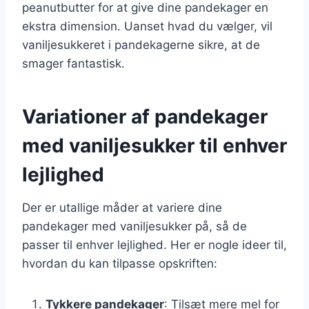
peanutbutter for at give dine pandekager en
ekstra dimension. Uanset hvad du vælger, vil
vaniljesukkeret i pandekagerne sikre, at de
smager fantastisk.
Variationer af pandekager
med vaniljesukker til enhver
lejlighed
Der er utallige måder at variere dine
pandekager med vaniljesukker på, så de
passer til enhver lejlighed. Her er nogle ideer til,
hvordan du kan tilpasse opskriften:
Tykkere pandekager
: Tilsæt mere mel for