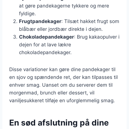
at gøre pandekagerne tykkere og mere
fyldige.
Frugtpandekager
: Tilsæt hakket frugt som
blåbær eller jordbær direkte i dejen.
Chokoladepandekager
: Brug kakaopulver i
dejen for at lave lækre
chokoladepandekager.
Disse variationer kan gøre dine pandekager til
en sjov og spændende ret, der kan tilpasses til
enhver smag. Uanset om du serverer dem til
morgenmad, brunch eller dessert, vil
vaniljesukkeret tilføje en uforglemmelig smag.
En sød afslutning på dine