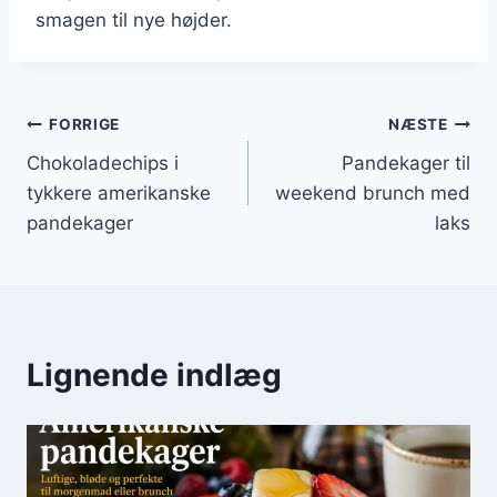
smagen til nye højder.
Indlægsnavigation
FORRIGE
NÆSTE
Chokoladechips i
Pandekager til
tykkere amerikanske
weekend brunch med
pandekager
laks
Lignende indlæg