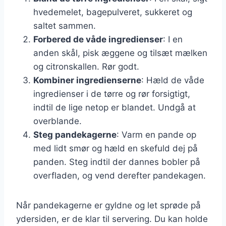
hvedemelet, bagepulveret, sukkeret og
saltet sammen.
Forbered de våde ingredienser
: I en
anden skål, pisk æggene og tilsæt mælken
og citronskallen. Rør godt.
Kombiner ingredienserne
: Hæld de våde
ingredienser i de tørre og rør forsigtigt,
indtil de lige netop er blandet. Undgå at
overblande.
Steg pandekagerne
: Varm en pande op
med lidt smør og hæld en skefuld dej på
panden. Steg indtil der dannes bobler på
overfladen, og vend derefter pandekagen.
Når pandekagerne er gyldne og let sprøde på
ydersiden, er de klar til servering. Du kan holde