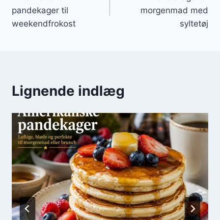
pandekager til
morgenmad med
weekendfrokost
syltetøj
Lignende indlæg