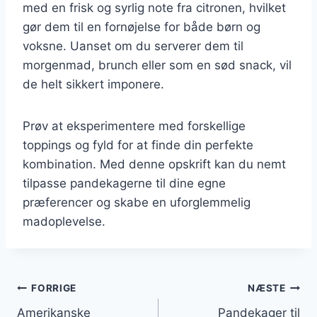
med en frisk og syrlig note fra citronen, hvilket
gør dem til en fornøjelse for både børn og
voksne. Uanset om du serverer dem til
morgenmad, brunch eller som en sød snack, vil
de helt sikkert imponere.
Prøv at eksperimentere med forskellige
toppings og fyld for at finde din perfekte
kombination. Med denne opskrift kan du nemt
tilpasse pandekagerne til dine egne
præferencer og skabe en uforglemmelig
madoplevelse.
Indlægsnavigation
FORRIGE
NÆSTE
Amerikanske
Pandekager til