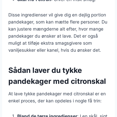
Disse ingredienser vil give dig en dejlig portion
pandekager, som kan mætte flere personer. Du
kan justere mængderne alt efter, hvor mange
pandekager du ønsker at lave. Det er også
muligt at tilføje ekstra smagsgivere som
vaniljesukker eller kanel, hvis du ønsker det.
Sådan laver du tykke
pandekager med citronskal
At lave tykke pandekager med citronskal er en
enkel proces, der kan opdeles i nogle få trin:
Bland de tørre ingredienser
: I en skål, sigt