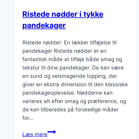
Ristede nødder i tykke
pandekager
Ristede nødder: En lækker tilføjelse til
pandekager Ristede nødder er en
fantastisk måde at tilføje både smag og
tekstur til dine pandekager. De kan være
en sund og velsmagende topping, der
giver en ekstra dimension til den klassiske
pandekageoplevelse. Nødderne kan
varieres alt efter smag og præference, og
de kan tilberedes på forskellige måder
for…
Ristede
Læs mere