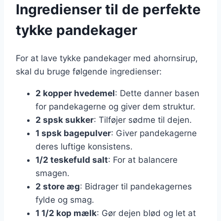
Ingredienser til de perfekte
tykke pandekager
For at lave tykke pandekager med ahornsirup,
skal du bruge følgende ingredienser:
2 kopper hvedemel
: Dette danner basen
for pandekagerne og giver dem struktur.
2 spsk sukker
: Tilføjer sødme til dejen.
1 spsk bagepulver
: Giver pandekagerne
deres luftige konsistens.
1/2 teskefuld salt
: For at balancere
smagen.
2 store æg
: Bidrager til pandekagernes
fylde og smag.
1 1/2 kop mælk
: Gør dejen blød og let at