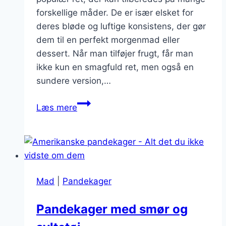
forskellige måder. De er især elsket for
deres bløde og luftige konsistens, der gør
dem til en perfekt morgenmad eller
dessert. Når man tilføjer frugt, får man
ikke kun en smagfuld ret, men også en
sundere version,…
Tykkere
Læs mere
pandekager
med
frugt
Mad
|
Pandekager
Pandekager med smør og