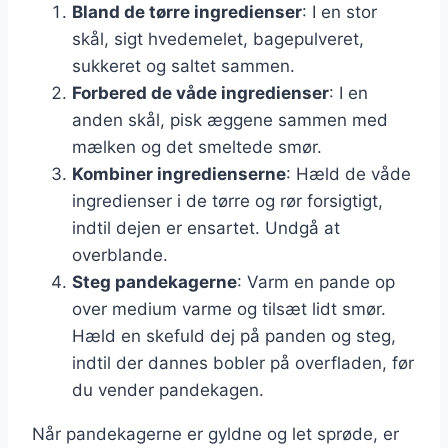
Bland de tørre ingredienser
: I en stor
skål, sigt hvedemelet, bagepulveret,
sukkeret og saltet sammen.
Forbered de våde ingredienser
: I en
anden skål, pisk æggene sammen med
mælken og det smeltede smør.
Kombiner ingredienserne
: Hæld de våde
ingredienser i de tørre og rør forsigtigt,
indtil dejen er ensartet. Undgå at
overblande.
Steg pandekagerne
: Varm en pande op
over medium varme og tilsæt lidt smør.
Hæld en skefuld dej på panden og steg,
indtil der dannes bobler på overfladen, før
du vender pandekagen.
Når pandekagerne er gyldne og let sprøde, er