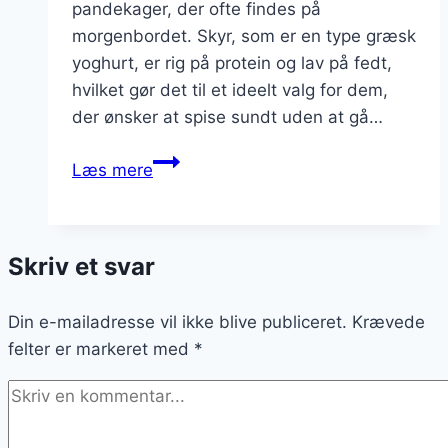
pandekager, der ofte findes på
morgenbordet. Skyr, som er en type græsk
yoghurt, er rig på protein og lav på fedt,
hvilket gør det til et ideelt valg for dem,
der ønsker at spise sundt uden at gå…
Sundere
Læs mere
variant:
Pandegaker
med
Skriv et svar
skyr
Din e-mailadresse vil ikke blive publiceret.
Krævede
felter er markeret med
*