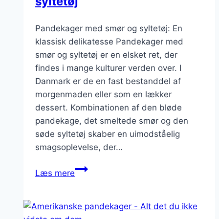
syltetøj
Pandekager med smør og syltetøj: En
klassisk delikatesse Pandekager med
smør og syltetøj er en elsket ret, der
findes i mange kulturer verden over. I
Danmark er de en fast bestanddel af
morgenmaden eller som en lækker
dessert. Kombinationen af den bløde
pandekage, det smeltede smør og den
søde syltetøj skaber en uimodståelig
smagsoplevelse, der…
Pandekager
Læs mere
med
smør
og