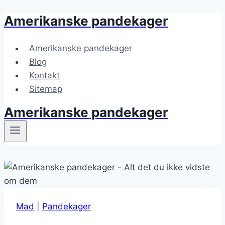
Amerikanske pandekager
Fortsæt
til
indhold
Amerikanske pandekager
Blog
Kontakt
Sitemap
Amerikanske pandekager
Mad
|
Pandekager