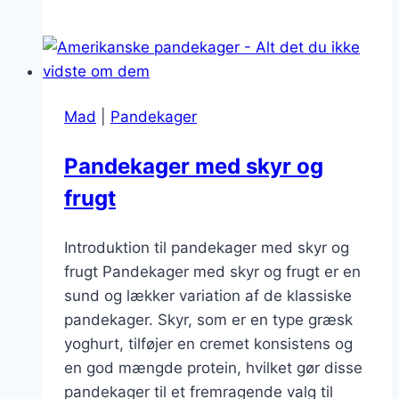
nødder
i
tykke
pandekager
Mad
|
Pandekager
Pandekager med skyr og
frugt
Introduktion til pandekager med skyr og
frugt Pandekager med skyr og frugt er en
sund og lækker variation af de klassiske
pandekager. Skyr, som er en type græsk
yoghurt, tilføjer en cremet konsistens og
en god mængde protein, hvilket gør disse
pandekager til et fremragende valg til