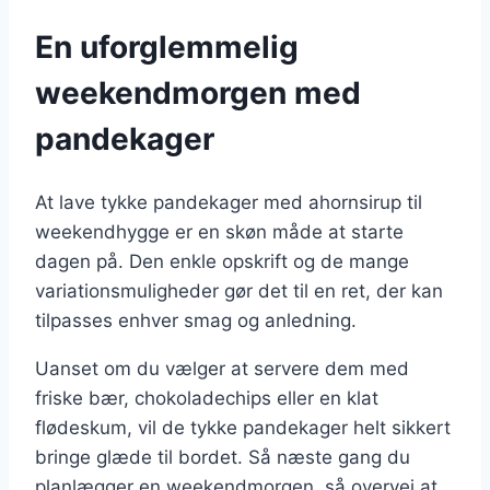
En uforglemmelig
weekendmorgen med
pandekager
At lave tykke pandekager med ahornsirup til
weekendhygge er en skøn måde at starte
dagen på. Den enkle opskrift og de mange
variationsmuligheder gør det til en ret, der kan
tilpasses enhver smag og anledning.
Uanset om du vælger at servere dem med
friske bær, chokoladechips eller en klat
flødeskum, vil de tykke pandekager helt sikkert
bringe glæde til bordet. Så næste gang du
planlægger en weekendmorgen, så overvej at