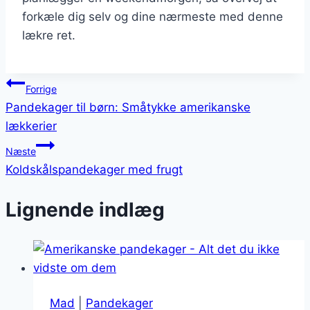
forkæle dig selv og dine nærmeste med denne
lækre ret.
Indlægsnavigation
Forrige
Pandekager til børn: Småtykke amerikanske
lækkerier
Næste
Koldskålspandekager med frugt
Lignende indlæg
Mad
|
Pandekager