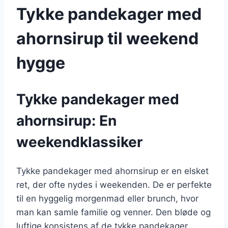
Tykke pandekager med
ahornsirup til weekend
hygge
Tykke pandekager med
ahornsirup: En
weekendklassiker
Tykke pandekager med ahornsirup er en elsket
ret, der ofte nydes i weekenden. De er perfekte
til en hyggelig morgenmad eller brunch, hvor
man kan samle familie og venner. Den bløde og
luftige konsistens af de tykke pandekager