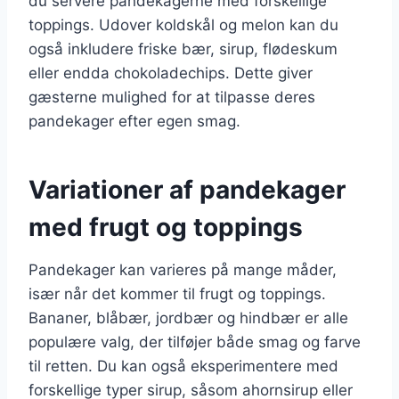
du servere pandekagerne med forskellige
toppings. Udover koldskål og melon kan du
også inkludere friske bær, sirup, flødeskum
eller endda chokoladechips. Dette giver
gæsterne mulighed for at tilpasse deres
pandekager efter egen smag.
Variationer af pandekager
med frugt og toppings
Pandekager kan varieres på mange måder,
især når det kommer til frugt og toppings.
Bananer, blåbær, jordbær og hindbær er alle
populære valg, der tilføjer både smag og farve
til retten. Du kan også eksperimentere med
forskellige typer sirup, såsom ahornsirup eller