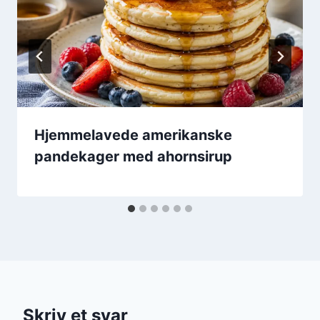
Hjemmelavede amerikanske
pandekager med ahornsirup
Skriv et svar